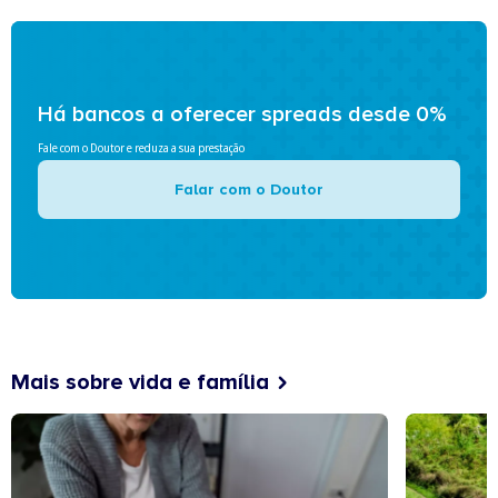
Há bancos a oferecer spreads desde 0%
Fale com o Doutor e reduza a sua prestação
Falar com o Doutor
Mais sobre vida e família