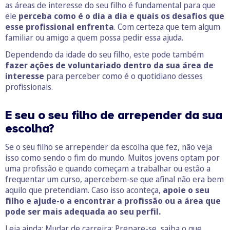
as áreas de interesse do seu filho é fundamental para que
ele
perceba como é o dia a dia e quais os desafios que
esse profissional enfrenta
. Com certeza que tem algum
familiar ou amigo a quem possa pedir essa ajuda.
Dependendo da idade do seu filho, este pode também
fazer ações de voluntariado dentro da sua área de
interesse
para perceber como é o quotidiano desses
profissionais.
E seu o seu filho de arrepender da sua
escolha?
Se o seu filho se arrepender da escolha que fez, não veja
isso como sendo o fim do mundo. Muitos jovens optam por
uma profissão e quando começam a trabalhar ou estão a
frequentar um curso, apercebem-se que afinal não era bem
aquilo que pretendiam. Caso isso aconteça,
apoie o seu
filho e ajude-o a encontrar a profissão ou a área que
pode ser mais adequada ao seu perfil.
Leia ainda:
Mudar de carreira: Prepare-se, saiba o que