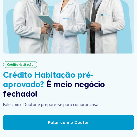
Crédito Habitação
Crédito Habitação pré-
aprovado?
É meio negócio
fechado!
Fale com o Doutor e prepare-se para comprar casa
Falar com o Doutor