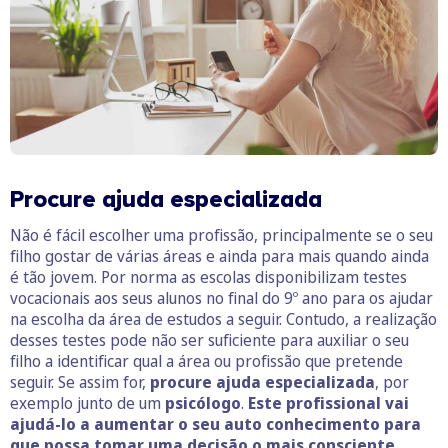
Procure ajuda especializada
Não é fácil escolher uma profissão, principalmente se o seu
filho gostar de várias áreas e ainda para mais quando ainda
é tão jovem. Por norma as escolas disponibilizam testes
vocacionais aos seus alunos no final do 9º ano para os ajudar
na escolha da área de estudos a seguir. Contudo, a realização
desses testes pode não ser suficiente para auxiliar o seu
filho a identificar qual a área ou profissão que pretende
seguir. Se assim for,
procure ajuda especializada
, por
exemplo junto de um
psicólogo
.
Este profissional vai
ajudá-lo a aumentar o seu auto conhecimento para
que possa tomar uma decisão o mais consciente