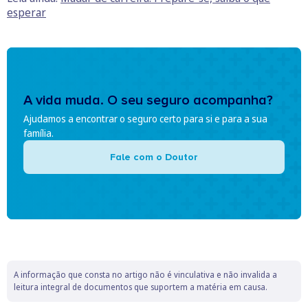
esperar
A vida muda. O seu seguro acompanha?
Ajudamos a encontrar o seguro certo para si e para a sua
família.
Fale com o Doutor
A informação que consta no artigo não é vinculativa e não invalida a
leitura integral de documentos que suportem a matéria em causa.