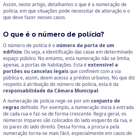
Assim, neste artigo, detalhamos o que é a numeração de
polícia, em que situações pode necessitar de alteração e o
que deve fazer nesses casos.
O que é o número de polícia?
O número de polícia é o
número da porta de um
edifício
. Ou seja, a identificação das casas em determinado
espaço público. No entanto, esta numeração não se limita,
apenas, a portas de habitações. Esta é
extensível a
portões ou cancelas legais
que confinem com a via
pública e, assim, deem acesso a prédios urbanos. No que diz
respeito à atribuição do número de polícia, esta é da
responsabilidade da Câmara Municipal
.
A numeração de polícia rege-se por um
conjunto de
regras
definido. Por exemplo, a numeração inicia à entrada
de cada rua e faz-se de forma crescente. Regra geral, os
números ímpares são colocados do lado esquerdo da rua, e
os pares do lado direito. Dessa forma, a procura pela
numeração torna-se mais fácil, especialmente em casos de