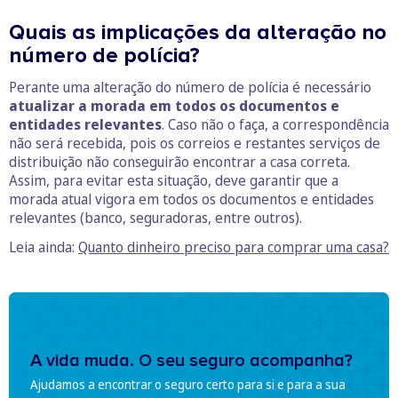
Quais as implicações da alteração no
número de polícia?
Perante uma alteração do número de polícia é necessário
atualizar a morada em todos os documentos e
entidades relevantes
. Caso não o faça, a correspondência
não será recebida, pois os correios e restantes serviços de
distribuição não conseguirão encontrar a casa correta.
Assim, para evitar esta situação, deve garantir que a
morada atual vigora em todos os documentos e entidades
relevantes (banco, seguradoras, entre outros).
Leia ainda:
Quanto dinheiro preciso para comprar uma casa?
A vida muda. O seu seguro acompanha?
Ajudamos a encontrar o seguro certo para si e para a sua