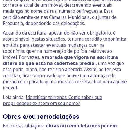
correta e atual de um imóvel, descrevendo eventuais
mudanças no nome da rua, número ou freguesia. Esta
certidão emite-se nas Câmaras Municipais, ou Juntas de
Freguesia, dependendo das delegações.
Aquando da escritura, apesar de não ser obrigatório, é
aconselhável, nestas situações, ter uma certidão toponímica
emitida para atestar eventuais mudanças quer na
toponímia, quer na numeração de polícia relativas ao
imóvel. Por vezes, a
morada que vigora na escritura
difere da que está na caderneta predial
, uma vez que
esta pode, ainda, não ter sido alterada. Assim, ao ter esta
certidão, fica comprovado que houve uma alteração de
morada e explicado qual a morada correta atual para aquele
imóvel.
Leia ainda:
Identificar terrenos: Como saber que
propriedades existem em seu nome?
Obras e/ou remodelações
Em certas situações,
obras ou remodelações podem