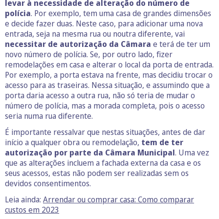
levar à necessidade de alteração do número de
polícia
. Por exemplo, tem uma casa de grandes dimensões
e decide fazer duas. Neste caso, para adicionar uma nova
entrada, seja na mesma rua ou noutra diferente, vai
necessitar de autorização da Câmara
e terá de ter um
novo número de polícia. Se, por outro lado, fizer
remodelações em casa e alterar o local da porta de entrada.
Por exemplo, a porta estava na frente, mas decidiu trocar o
acesso para as traseiras. Nessa situação, e assumindo que a
porta daria acesso a outra rua, não só teria de mudar o
número de polícia, mas a morada completa, pois o acesso
seria numa rua diferente.
É importante ressalvar que nestas situações, antes de dar
início a qualquer obra ou remodelação,
tem de ter
autorização por parte da Câmara Municipal
. Uma vez
que as alterações incluem a fachada externa da casa e os
seus acessos, estas não podem ser realizadas sem os
devidos consentimentos.
Leia ainda:
Arrendar ou comprar casa: Como comparar
custos em 2023