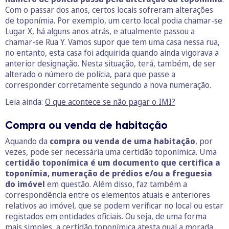
Com o passar dos anos, certos locais sofreram alterações
de toponímia. Por exemplo, um certo local podia chamar-se
Lugar X, há alguns anos atrás, e atualmente passou a
chamar-se Rua Y. Vamos supor que tem uma casa nessa rua,
no entanto, esta casa foi adquirida quando ainda vigorava a
anterior designação. Nesta situação, terá, também, de ser
alterado o número de polícia, para que passe a
corresponder corretamente segundo a nova numeração.
Leia ainda:
O que acontece se não pagar o IMI?
Compra ou venda de habitação
Aquando da
compra ou venda de uma habitação
, por
vezes, pode ser necessária uma certidão toponímica. Uma
certidão toponímica é um documento que certifica a
toponímia, numeração de prédios e/ou a freguesia
do imóvel
em questão. Além disso, faz também a
correspondência entre os elementos atuais e anteriores
relativos ao imóvel, que se podem verificar no local ou estar
registados em entidades oficiais. Ou seja, de uma forma
mais simples, a certidão toponímica atesta qual a morada