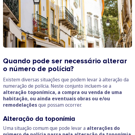
Quando pode ser necessário alterar
o número de polícia?
Existem diversas situações que podem levar à alteração da
numeração de polícia. Neste conjunto incluem-se a
alteração toponímica, a compra ou venda de uma
habitação, ou ainda eventuais obras ou e/ou
remodelações
que possam ocorrer.
Alteração da toponímia
Uma situação comum que pode levar a
alterações do
número de polícia passa pela alteração da toponímia
.