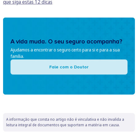
que siga estas 12 dicas
A vida muda. O seu seguro acompanha?
Ajudamos a encontrar o seguro certo para si e para a sua
família.
Fale com o Doutor
A informação que consta no artigo não é vinculativa e não invalida a
leitura integral de documentos que suportem a matéria em causa.