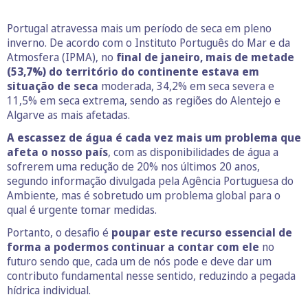
Portugal atravessa mais um período de seca em pleno
inverno. De acordo com o Instituto Português do Mar e da
Atmosfera (IPMA), no
final de janeiro, mais de metade
(53,7%) do território do continente estava em
situação de seca
moderada, 34,2% em seca severa e
11,5% em seca extrema, sendo as regiões do Alentejo e
Algarve as mais afetadas.
A escassez de água é cada vez mais um problema que
afeta o nosso país
, com as disponibilidades de água a
sofrerem uma redução de 20% nos últimos 20 anos,
segundo informação divulgada pela Agência Portuguesa do
Ambiente, mas é sobretudo um problema global para o
qual é urgente tomar medidas.
Portanto, o desafio é
poupar este recurso essencial de
forma a podermos continuar a contar com ele
no
futuro sendo que, cada um de nós pode e deve dar um
contributo fundamental nesse sentido, reduzindo a pegada
hídrica individual.