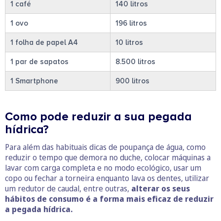
1 café
140 litros
1 ovo
196 litros
1 folha de papel A4
10 litros
1 par de sapatos
8.500 litros
1 Smartphone
900 litros
Como pode reduzir a sua pegada
hídrica?
Para além das habituais dicas de poupança de água, como
reduzir o tempo que demora no duche, colocar máquinas a
lavar com carga completa e no modo ecológico, usar um
copo ou fechar a torneira enquanto lava os dentes, utilizar
um redutor de caudal, entre outras,
alterar os seus
hábitos de consumo é a forma mais eficaz de reduzir
a pegada hídrica.