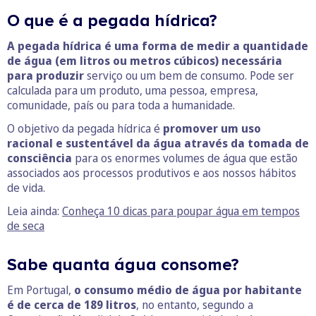
O que é a pegada hídrica?
A pegada hídrica é uma forma de medir a quantidade
de água (em litros ou metros cúbicos) necessária
para produzir
serviço ou um bem de consumo. Pode ser
calculada para um produto, uma pessoa, empresa,
comunidade, país ou para toda a humanidade.
O objetivo da pegada hídrica é
promover um uso
racional e sustentável da água através da tomada de
consciência
para os enormes volumes de água que estão
associados aos processos produtivos e aos nossos hábitos
de vida.
Leia ainda:
Conheça 10 dicas para poupar água em tempos
de seca
Sabe quanta água consome?
Em Portugal,
o consumo médio de água por habitante
é de cerca de 189 litros
, no entanto, segundo a