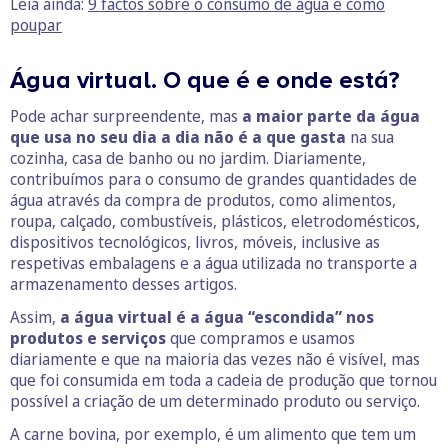
Leia ainda:
9 factos sobre o consumo de água e como
poupar
Água virtual. O que é e onde está?
Pode achar surpreendente, mas
a maior parte da água
que usa no seu dia a dia não é a que gasta
na sua
cozinha, casa de banho ou no jardim. Diariamente,
contribuímos para o consumo de grandes quantidades de
água através da compra de produtos, como alimentos,
roupa, calçado, combustíveis, plásticos, eletrodomésticos,
dispositivos tecnológicos, livros, móveis, inclusive as
respetivas embalagens e a água utilizada no transporte a
armazenamento desses artigos.
Assim,
a água virtual é a água “escondida” nos
produtos e serviços
que compramos e usamos
diariamente e que na maioria das vezes não é visível, mas
que foi consumida em toda a cadeia de produção que tornou
possível a criação de um determinado produto ou serviço.
A carne bovina, por exemplo, é um alimento que tem um