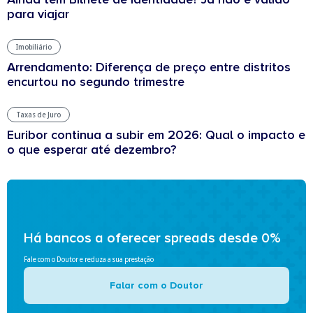
para viajar
Imobiliário
Arrendamento: Diferença de preço entre distritos
encurtou no segundo trimestre
Taxas de Juro
Euribor continua a subir em 2026: Qual o impacto e
o que esperar até dezembro?
Há bancos a oferecer spreads desde 0%
Fale com o Doutor e reduza a sua prestação
Falar com o Doutor