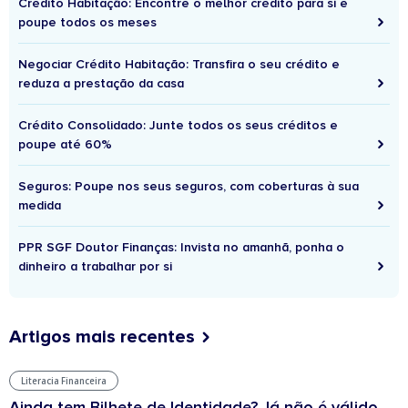
Crédito Habitação: Encontre o melhor crédito para si e
poupe todos os meses
Negociar Crédito Habitação: Transfira o seu crédito e
reduza a prestação da casa
Crédito Consolidado: Junte todos os seus créditos e
poupe até 60%
Seguros: Poupe nos seus seguros, com coberturas à sua
medida
PPR SGF Doutor Finanças: Invista no amanhã, ponha o
dinheiro a trabalhar por si
Artigos mais recentes
Literacia Financeira
Ainda tem Bilhete de Identidade? Já não é válido