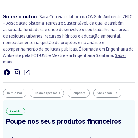
Sobre o autor:
Sara Correia colabora na ONG de Ambiente ZERO
– Associação Sistema Terrestre Sustentável, da qual é também
associada fundadora e onde desenvolve o seu trabalho nas áreas
de resíduos urbanos, recursos hídricos e educação ambiental,
nomeadamente na gestão de projetos e na análise e
acompanhamento de políticas públicas. É formada em Engenharia do
Ambiente pela FCT-UNL e Mestre em Engenharia Sanitária.
Saber
mais.
Bem-estar
Finanças pessoais
Poupança
Vida e família
Crédito
Poupe nos seus produtos financeiros