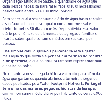
Organização Mundial de Saúde, a quantidade de água que
cada pessoa necessita para fazer face às suas necessidades
básicas varia entre 50 a 100 litros, por dia.
Para saber qual o seu consumo diário de água basta consulta
a sua fatura de água e ver qual
o consumo mensal e
dividi-lo pelos 30 dias do mês
. Depois divida esse valor
diário pelo número de elementos do agregado familiar e
ficará a saber qual o consumo médio, em sua casa, por
pessoa.
Este simples cálculo ajuda-o a perceber se está a gastar
mais água do que devia e a
pensar em formas de reduzir
o desperdício
, o que no final irá também representar mais
dinheiro no bolso.
No entanto, a nossa pegada hídrica vai muito para além da
água que gastamos quando abrimos a torneira e segundo
dados publicados pela Water Footprint Network,
Portugal
tem uma das maiores pegadas hídricas da Europa
,
com um consumo médio diário por habitante de cerca 6.900
litros.