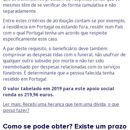
mesmos têm de se verificar de forma cumulativa e não
separadamente.
Entre estes critérios de atribuição contam-se por exemplo,
a residência em Portugal ou estando fora, residir num País
com o qual Portugal tenha um acordo que respeite
especificamente este caso.
A par deste requisito, o beneficiário deve também
comprovar as despesas tidas com o funeral, não usufruir de
qualquer outro subsídio por morte e não ter sido
reembolsado por despesas relacionadas com os serviços
fúnebres. É determinante que a pessoa falecida tenha
residido em Portugal.
O valor tabelado em 2019 para este apoio social
ronda os 219,96 euros.
Ler mais: Recebi uma herança que tem uma dívida, o que
posso fazer?
Como se pode obter? Existe um prazo