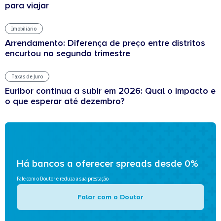
para viajar
Imobiliário
Arrendamento: Diferença de preço entre distritos
encurtou no segundo trimestre
Taxas de Juro
Euribor continua a subir em 2026: Qual o impacto e
o que esperar até dezembro?
Há bancos a oferecer spreads desde 0%
Fale com o Doutor e reduza a sua prestação
Falar com o Doutor