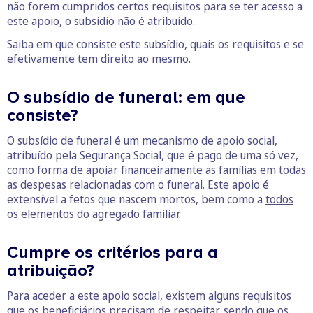
não forem cumpridos certos requisitos para se ter acesso a
este apoio, o subsídio não é atribuído.
Saiba em que consiste este subsídio, quais os requisitos e se
efetivamente tem direito ao mesmo.
O subsídio de funeral: em que
consiste?
O subsídio de funeral é um mecanismo de apoio social,
atribuído pela Segurança Social, que é pago de uma só vez,
como forma de apoiar financeiramente as famílias em todas
as despesas relacionadas com o funeral. Este apoio é
extensível a fetos que nascem mortos, bem como a
todos
os elementos do agregado familiar.
Cumpre os critérios para a
atribuição?
Para aceder a este apoio social, existem alguns requisitos
que os beneficiários precisam de respeitar, sendo que os