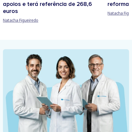
apoios e terá referência de 268,6
reforma 
euros
Natacha Figu
Natacha Figueiredo