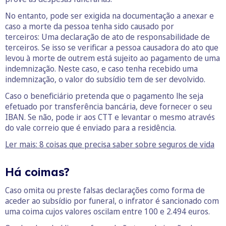
No entanto, pode ser exigida na documentação a anexar e
caso a morte da pessoa tenha sido causado por
terceiros: Uma declaração de ato de responsabilidade de
terceiros. Se isso se verificar a pessoa causadora do ato que
levou à morte de outrem está sujeito ao pagamento de uma
indemnização. Neste caso, e caso tenha recebido uma
indemnização, o valor do subsídio tem de ser devolvido.
Caso o beneficiário pretenda que o pagamento lhe seja
efetuado por transferência bancária, deve fornecer o seu
IBAN. Se não, pode ir aos CTT e levantar o mesmo através
do vale correio que é enviado para a residência.
Ler mais: 8 coisas que precisa saber sobre seguros de vida
Há coimas?
Caso omita ou preste falsas declarações como forma de
aceder ao subsídio por funeral, o infrator é sancionado com
uma coima cujos valores oscilam entre 100 e 2.494 euros.