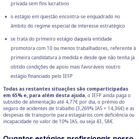
privada sem fins lucrativos
o estágio em questão encontra-se enquadrado no
âmbito do regime especial de interesse estratégico
se trata do primeiro estágio daquela entidade
promotora com 10 ou menos trabalhadores, referente à
primeira candidatura à medida e desde que não tenha já
obtido condições de apoio mais favoráveis noutro
estágio financiado pelo IEFP
Todas as restantes situações são comparticipadas
em 65% e, para além desta ajuda
, o IEFP ainda paga o
subsídio de alimentação até 4,77€ por dia, o prémio do
seguro de acidentes de trabalho (3,269% IAS = 14,36€) e as
despesas de transporte para estagiários com deficiência ou
incapacidade no valor de 10% IAS, ou seja 43, 58€.
Quantos estágios profissionais posso