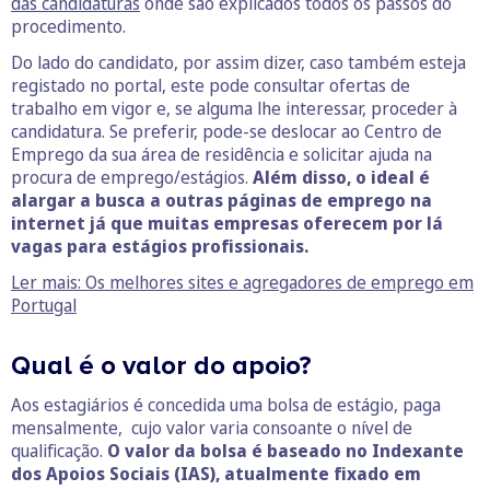
das candidaturas
onde são explicados todos os passos do
procedimento.
Do lado do candidato, por assim dizer, caso também esteja
registado no portal, este pode consultar ofertas de
trabalho em vigor e, se alguma lhe interessar, proceder à
candidatura. Se preferir, pode-se deslocar ao Centro de
Emprego da sua área de residência e solicitar ajuda na
procura de emprego/estágios.
Além disso, o ideal é
alargar a busca a outras páginas de emprego na
internet já que muitas empresas oferecem por lá
vagas para estágios profissionais.
Ler mais: Os melhores sites e agregadores de emprego em
Portugal
Qual é o valor do apoio?
Aos estagiários é concedida uma bolsa de estágio, paga
mensalmente, cujo valor varia consoante o nível de
qualificação.
O valor da bolsa é baseado no Indexante
dos Apoios Sociais (IAS), atualmente fixado em