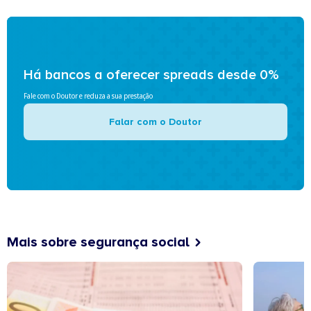
Há bancos a oferecer spreads desde 0%
Fale com o Doutor e reduza a sua prestação
Falar com o Doutor
Mais sobre segurança social