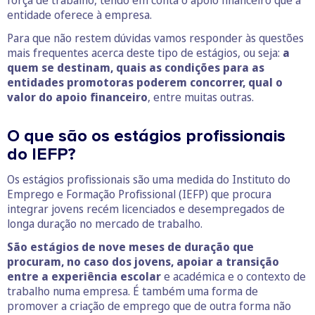
força de trabalho, tendo em conta o apoio financeiro que a
entidade oferece à empresa.
Para que não restem dúvidas vamos responder às questões
mais frequentes acerca deste tipo de estágios, ou seja:
a
quem se destinam, quais as condições para as
entidades promotoras poderem concorrer, qual o
valor do apoio financeiro
, entre muitas outras.
O que são os estágios profissionais
do IEFP?
Os estágios profissionais são uma medida do Instituto do
Emprego e Formação Profissional (IEFP) que procura
integrar jovens recém licenciados e desempregados de
longa duração no mercado de trabalho.
São estágios de nove meses de duração que
procuram, no caso dos jovens, apoiar a transição
entre a experiência escolar
e académica e o contexto de
trabalho numa empresa. É também uma forma de
promover a criação de emprego que de outra forma não