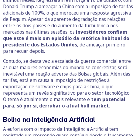
Donald Trump a ameaçar a China com a imposição de tarifas
adicionais de 100%, o que mereceu uma resposta agressiva
de Pequim. Apesar da aparente degradação nas relações
entre os dois países e do aumento da turbulência nos
mercados nas últimas sessões, os
investidores confiam
que este é mais um episódio da retórica habitual do
presidente dos Estados Unidos
, de ameaçar primeiro
para recuar depois.
Contudo, se desta vez a escalada da guerra comercial entre
as duas maiores economias do mundo se concretizar, será
inevitável uma reação adversa das Bolsas globais. Além das
tarifas, está em causa a imposição de restrições à
exportação de software e chips para a China, o que
representa um revés significativo para o setor tecnológico.
O tema é atualmente o mais relevante e
tem potencial
para, só por si, derrubar o atual bull market
.
Bolha na Inteligência Artificial
A euforia com o impacto da Inteligência Artificial tem
registado um crescendo quase contínuo desde o lançamento