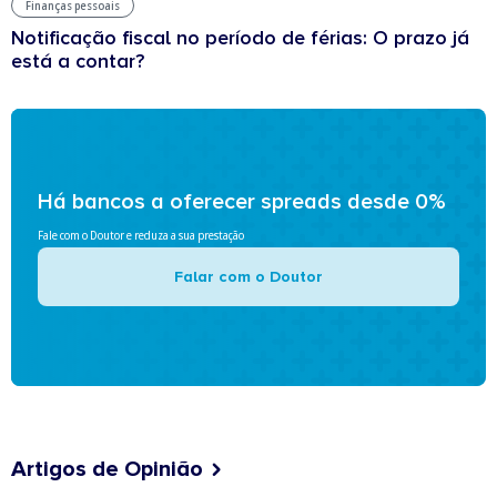
Finanças pessoais
Notificação fiscal no período de férias: O prazo já
está a contar?
Há bancos a oferecer spreads desde 0%
Fale com o Doutor e reduza a sua prestação
Falar com o Doutor
Artigos de Opinião