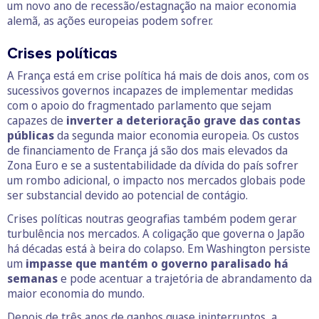
um novo ano de recessão/estagnação na maior economia
alemã, as ações europeias podem sofrer.
Crises políticas
A França está em crise política há mais de dois anos, com os
sucessivos governos incapazes de implementar medidas
com o apoio do fragmentado parlamento que sejam
capazes de
inverter a deterioração grave das contas
públicas
da segunda maior economia europeia. Os custos
de financiamento de França já são dos mais elevados da
Zona Euro e se a sustentabilidade da dívida do país sofrer
um rombo adicional, o impacto nos mercados globais pode
ser substancial devido ao potencial de contágio.
Crises políticas noutras geografias também podem gerar
turbulência nos mercados. A coligação que governa o Japão
há décadas está à beira do colapso. Em Washington persiste
um
impasse que mantém o governo paralisado há
semanas
e pode acentuar a trajetória de abrandamento da
maior economia do mundo.
Depois de três anos de ganhos quase ininterruptos, a