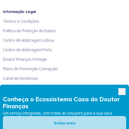
Informação Legal
Termos e Condições
Política de Proteção de Dados
Centro de Arbitragem Lisboa
Centro de Arbitragem Porto
Doutor Finanças Protege
Plano de Prevenção Corrupção
Canal de Denúncias
Livro de Reclamações
Conheça o Ecossistema Casa do Doutor
Finanças
Um serviço integrado, com todas as soluções para a sua casa
Doutor Finanças, Lda
©
2026
Saiba mais