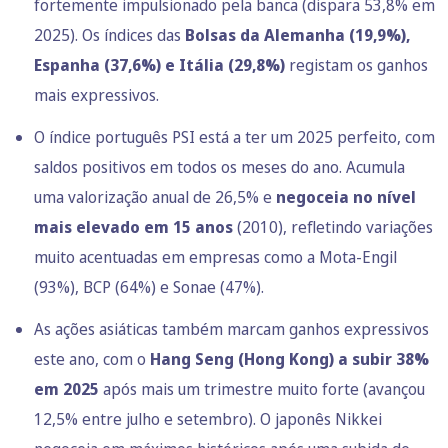
fortemente impulsionado pela banca (dispara 53,8% em
2025). Os índices das
Bolsas da Alemanha (19,9%),
Espanha (37,6%) e Itália (29,8%)
registam os ganhos
mais expressivos.
O índice português PSI está a ter um 2025 perfeito, com
saldos positivos em todos os meses do ano. Acumula
uma valorização anual de 26,5% e
negoceia no nível
mais elevado em 15 anos
(2010), refletindo variações
muito acentuadas em empresas como a Mota-Engil
(93%), BCP (64%) e Sonae (47%).
As ações asiáticas também marcam ganhos expressivos
este ano, com o
Hang Seng (Hong Kong) a subir 38%
em 2025
após mais um trimestre muito forte (avançou
12,5% entre julho e setembro). O japonês Nikkei