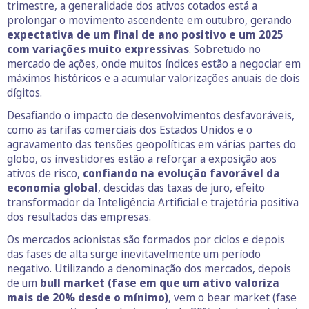
trimestre, a generalidade dos ativos cotados está a
prolongar o movimento ascendente em outubro, gerando
expectativa de um final de ano positivo e um 2025
com variações muito expressivas
. Sobretudo no
mercado de ações, onde muitos índices estão a negociar em
máximos históricos e a acumular valorizações anuais de dois
dígitos.
Desafiando o impacto de desenvolvimentos desfavoráveis,
como as tarifas comerciais dos Estados Unidos e o
agravamento das tensões geopolíticas em várias partes do
globo, os investidores estão a reforçar a exposição aos
ativos de risco,
confiando na evolução favorável da
economia global
, descidas das taxas de juro, efeito
transformador da Inteligência Artificial e trajetória positiva
dos resultados das empresas.
Os mercados acionistas são formados por ciclos e depois
das fases de alta surge inevitavelmente um período
negativo. Utilizando a denominação dos mercados, depois
de um
bull market (fase em que um ativo valoriza
mais de 20% desde o mínimo)
, vem o bear market (fase