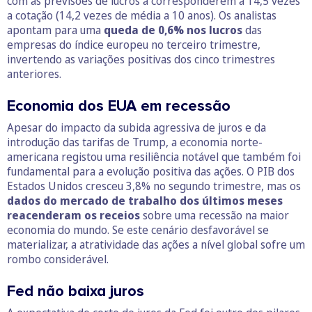
com as previsões de lucros a corresponderem a 14,5 vezes
a cotação (14,2 vezes de média a 10 anos). Os analistas
apontam para uma
queda de 0,6% nos lucros
das
empresas do índice europeu no terceiro trimestre,
invertendo as variações positivas dos cinco trimestres
anteriores.
Economia dos EUA em recessão
Apesar do impacto da subida agressiva de juros e da
introdução das tarifas de Trump, a economia norte-
americana registou uma resiliência notável que também foi
fundamental para a evolução positiva das ações. O PIB dos
Estados Unidos cresceu 3,8% no segundo trimestre, mas os
dados do mercado de trabalho dos últimos meses
reacenderam os receios
sobre uma recessão na maior
economia do mundo. Se este cenário desfavorável se
materializar, a atratividade das ações a nível global sofre um
rombo considerável.
Fed não baixa juros