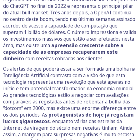
do ChatGPT no final de 2022 e representa o principal pilar
do atual bull market. Três anos depois, a OpenAI continua
no centro deste boom, tendo nas últimas semanas assinado
acordos de acesso a capacidade de computação que
superam 1 bilião de dólares. O número impressiona e valida
os investimentos massivos que estão a ser efetuados nesta
área, mas existe uma
apreensão crescente sobre a
capacidade de as empresas recuperarem este
dinheiro
com receitas cobradas aos clientes.
Os alertas de que poderá estar a ser formada uma bolha na
Inteligência Artificial contrasta com a visão de que esta
tecnologia representa uma revolução que está apenas no
início e tem potencial transformador na economia mundial.
As grandes tecnológicas estão a negociar com avaliações
comparáveis às registadas antes de rebentar a bolha das
“dotcom” em 2000, mas existe uma enorme diferença entre
os dois períodos. As
protagonistas de hoje já registam
lucros gigantescos
, enquanto várias das estrelas da
Internet da viragem do século nem receitas tinham. Ainda
assim, a margem para surpresas negativas é muito escassa