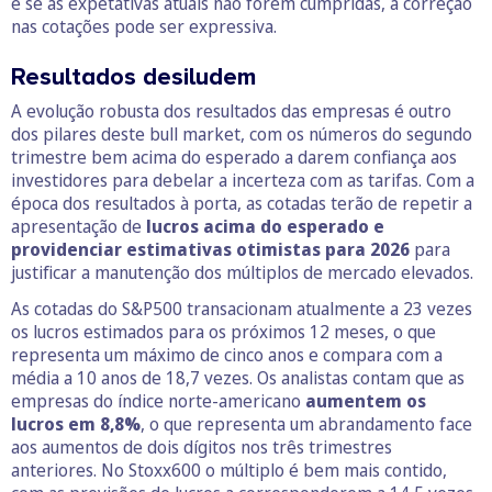
e se as expetativas atuais não forem cumpridas, a correção
nas cotações pode ser expressiva.
Resultados desiludem
A evolução robusta dos resultados das empresas é outro
dos pilares deste bull market, com os números do segundo
trimestre bem acima do esperado a darem confiança aos
investidores para debelar a incerteza com as tarifas. Com a
época dos resultados à porta, as cotadas terão de repetir a
apresentação de
lucros acima do esperado e
providenciar estimativas otimistas para 2026
para
justificar a manutenção dos múltiplos de mercado elevados.
As cotadas do S&P500 transacionam atualmente a 23 vezes
os lucros estimados para os próximos 12 meses, o que
representa um máximo de cinco anos e compara com a
média a 10 anos de 18,7 vezes. Os analistas contam que as
empresas do índice norte-americano
aumentem os
lucros em 8,8%
, o que representa um abrandamento face
aos aumentos de dois dígitos nos três trimestres
anteriores. No Stoxx600 o múltiplo é bem mais contido,