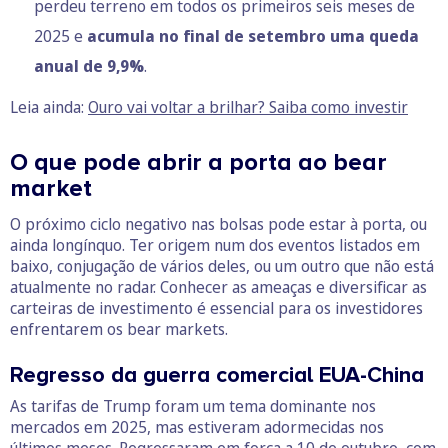
perdeu terreno em todos os primeiros seis meses de
2025 e
acumula no final de setembro uma queda
anual de 9,9%
.
Leia ainda:
Ouro vai voltar a brilhar? Saiba como investir
O que pode abrir a porta ao bear
market
O próximo ciclo negativo nas bolsas pode estar à porta, ou
ainda longínquo. Ter origem num dos eventos listados em
baixo, conjugação de vários deles, ou um outro que não está
atualmente no radar. Conhecer as ameaças e diversificar as
carteiras de investimento é essencial para os investidores
enfrentarem os bear markets.
Regresso da guerra comercial EUA-China
As tarifas de Trump foram um tema dominante nos
mercados em 2025, mas estiveram adormecidas nos
últimos meses. Regressaram em força a 10 de outubro, com