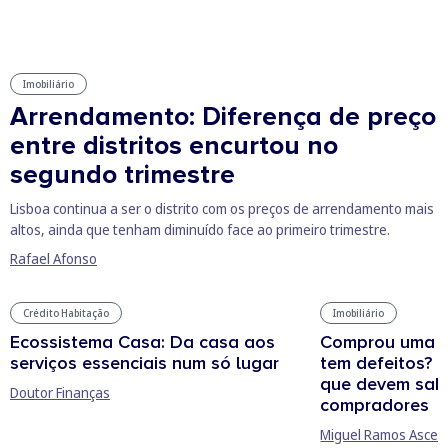
Imobiliário
Arrendamento: Diferença de preço
entre distritos encurtou no
segundo trimestre
Lisboa continua a ser o distrito com os preços de arrendamento mais
altos, ainda que tenham diminuído face ao primeiro trimestre.
Rafael Afonso
Crédito Habitação
Imobiliário
Ecossistema Casa: Da casa aos
Comprou uma c
serviços essenciais num só lugar
tem defeitos? O
que devem sab
Doutor Finanças
compradores
Miguel Ramos Ascens