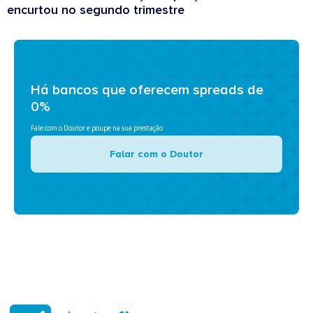
encurtou no segundo trimestre
Há bancos que oferecem spreads de
0%
Fale com o Doutor e poupe na sua prestação
Falar com o Doutor