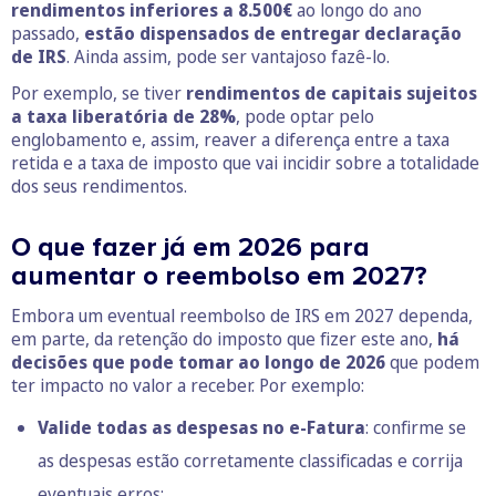
rendimentos inferiores a 8.500€
ao longo do ano
passado,
estão dispensados de entregar declaração
de IRS
. Ainda assim, pode ser vantajoso fazê-lo.
Por exemplo, se tiver
rendimentos de capitais sujeitos
a taxa liberatória de 28%
, pode optar pelo
englobamento e, assim, reaver a diferença entre a taxa
retida e a taxa de imposto que vai incidir sobre a totalidade
dos seus rendimentos.
O que fazer já em 2026 para
aumentar o reembolso em 2027?
Embora um eventual reembolso de IRS em 2027 dependa,
em parte, da retenção do imposto que fizer este ano,
há
decisões que pode tomar ao longo de 2026
que podem
ter impacto no valor a receber. Por exemplo:
Valide todas as despesas no e-Fatura
: confirme se
as despesas estão corretamente classificadas e corrija
eventuais erros;