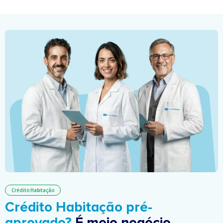
Crédito Habitação
Crédito Habitação pré-
aprovado?
É meio negócio