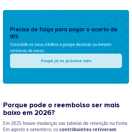
Precisa de folga para pagar o acerto de
IRS
Consolide os seus créditos e poupe dezenas ou mesmo
centenas de euros.
Poupe já no próximo mês
Porque pode o reembolso ser mais
baixo em 2026?
Em 2025 houve mudanças nas tabelas de retenção na fonte.
Em agosto e setembro, os
contribuintes retiveram