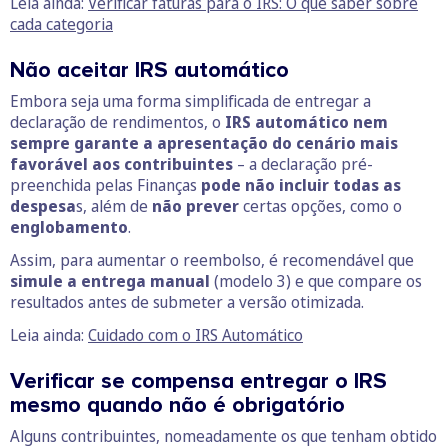
Leia ainda:
Verificar faturas para o IRS: O que saber sobre
cada categoria
Não aceitar IRS automático
Embora seja uma forma simplificada de entregar a
declaração de rendimentos, o
IRS automático nem
sempre garante a apresentação do cenário mais
favorável aos contribuintes
– a declaração pré-
preenchida pelas Finanças
pode não incluir todas as
despesa
s, além de
não prever
certas opções, como o
englobamento
.
Assim, para aumentar o reembolso, é recomendável que
simule a entrega manual
(modelo 3) e que compare os
resultados antes de submeter a versão otimizada.
Leia ainda:
Cuidado com o IRS Automático
Verificar se compensa entregar o IRS
mesmo quando não é obrigatório
Alguns contribuintes, nomeadamente os que tenham obtido