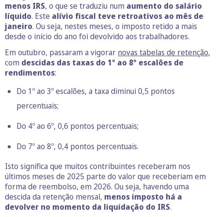
menos IRS
, o que se traduziu num
aumento do salário
líquido
. Este
alívio fiscal teve retroativos ao mês de
janeiro
. Ou seja, nestes meses, o imposto retido a mais
desde o início do ano foi devolvido aos trabalhadores.
Em outubro, passaram a vigorar
novas tabelas de retenção
,
com
descidas das taxas do 1º ao 8º escalões de
rendimentos
:
Do 1º ao 3º escalões, a taxa diminui 0,5 pontos
percentuais;
Do 4º ao 6º, 0,6 pontos percentuais;
Do 7º ao 8º, 0,4 pontos percentuais.
Isto significa que muitos contribuintes receberam nos
últimos meses de 2025 parte do valor que receberiam em
forma de reembolso, em 2026. Ou seja, havendo uma
descida da retenção mensal,
menos imposto há a
devolver no momento da liquidação do IRS
.