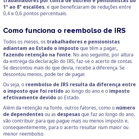
trabalhadores por conta de outrem e pensionistas do
1º ao 8º escalões
, e que beneficiaram de reduções entre
0,4 e 0,6 pontos percentuais.
Como funciona o reembolso de IRS
Todos os meses, os
trabalhadores e pensionistas
adiantam ao Estado o imposto
que têm a pagar
,
fazendo retenção na fonte
. No ano seguinte, por altura
da entrega da declaração do IRS, faz-se o acerto de contas.
Se descontou mais do que devia, recebe a diferença. Se
descontou menos, pode ter de pagar.
Ou seja, o
reembolso de IRS resulta da diferença entre
o imposto que foi retido
ao longo do ano e o
imposto
efetivamente devido
ao Estado.
Além da retenção na fonte, outros fatores, como o
número
de dependentes
ou as
despesas
que faz ao longo do ano,
vão contribuir para que pague mais ou menos imposto e,
consequentemente, para o acerto resultar num maior ou
menor reembolso.