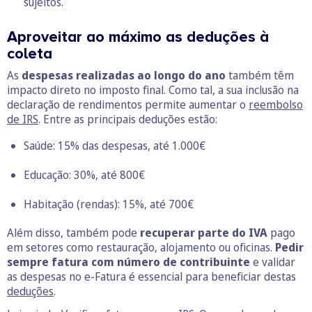
sujeitos.
Aproveitar ao máximo as deduções à
coleta
As
despesas realizadas ao longo do ano
também têm
impacto direto no imposto final. Como tal, a sua inclusão na
declaração de rendimentos permite aumentar o
reembolso
de IRS
. Entre as principais deduções estão:
Saúde: 15% das despesas, até 1.000€
Educação: 30%, até 800€
Habitação (rendas): 15%, até 700€
Além disso, também pode
recuperar parte do IVA
pago
em setores como restauração, alojamento ou oficinas.
Pedir
sempre fatura com número de contribuinte
e validar
as despesas no e-Fatura é essencial para beneficiar destas
deduções
.