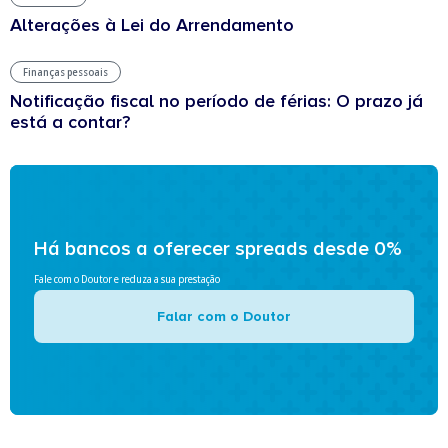
Alterações à Lei do Arrendamento
Finanças pessoais
Notificação fiscal no período de férias: O prazo já
está a contar?
Há bancos a oferecer spreads desde 0%
Fale com o Doutor e reduza a sua prestação
Falar com o Doutor