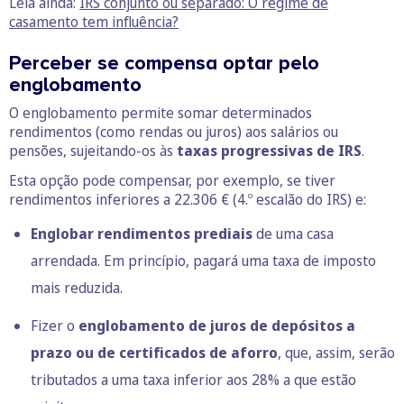
Leia ainda:
IRS conjunto ou separado: O regime de
casamento tem influência?
Perceber se compensa optar pelo
englobamento
O englobamento permite somar determinados
rendimentos (como rendas ou juros) aos salários ou
pensões, sujeitando-os às
taxas progressivas de IRS
.
Esta opção pode compensar, por exemplo, se tiver
rendimentos inferiores a 22.306 € (4.º escalão do IRS) e:
Englobar rendimentos prediais
de uma casa
arrendada. Em princípio, pagará uma taxa de imposto
mais reduzida.
Fizer o
englobamento de juros de depósitos a
prazo ou de certificados de aforro
, que, assim, serão
tributados a uma taxa inferior aos 28% a que estão