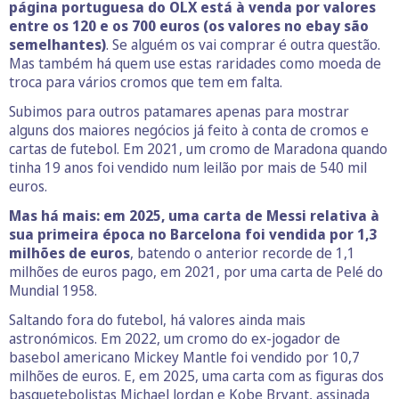
página portuguesa do OLX está à venda por valores
entre os 120 e os 700 euros (os valores no ebay são
semelhantes)
. Se alguém os vai comprar é outra questão.
Mas também há quem use estas raridades como moeda de
troca para vários cromos que tem em falta.
Subimos para outros patamares apenas para mostrar
alguns dos maiores negócios já feito à conta de cromos e
cartas de futebol. Em 2021, um cromo de Maradona quando
tinha 19 anos foi vendido num leilão por mais de 540 mil
euros.
Mas há mais: em 2025, uma carta de Messi relativa à
sua primeira época no Barcelona foi vendida por 1,3
milhões de euros
, batendo o anterior recorde de 1,1
milhões de euros pago, em 2021, por uma carta de Pelé do
Mundial 1958.
Saltando fora do futebol, há valores ainda mais
astronómicos. Em 2022, um cromo do ex-jogador de
basebol americano Mickey Mantle foi vendido por 10,7
milhões de euros. E, em 2025, uma carta com as figuras dos
basquetebolistas Michael Jordan e Kobe Bryant, assinada