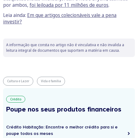
por ambos,
foi leiloada por 11 milhões de euros
.
Leia ainda:
Em que artigos colecionáveis vale a pena
investir?
A informação que consta no artigo não é vinculativa e não invalida a
leitura integral de documentos que suportem a matéria em causa.
Cultura e Lazer
Vida e família
Crédito
Poupe nos seus produtos financeiros
Crédito Habitação: Encontre o melhor crédito para si e
poupe todos os meses