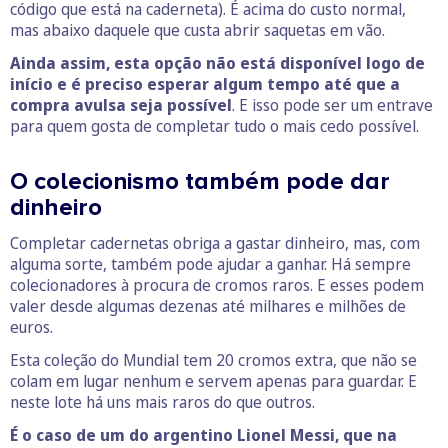
código que está na caderneta). É acima do custo normal,
mas abaixo daquele que custa abrir saquetas em vão.
Ainda assim, esta opção não está disponível logo de
início e é preciso esperar algum tempo até que a
compra avulsa seja possível
. E isso pode ser um entrave
para quem gosta de completar tudo o mais cedo possível.
O colecionismo também pode dar
dinheiro
Completar cadernetas obriga a gastar dinheiro, mas, com
alguma sorte, também pode ajudar a ganhar. Há sempre
colecionadores à procura de cromos raros. E esses podem
valer desde algumas dezenas até milhares e milhões de
euros.
Esta coleção do Mundial tem 20 cromos extra, que não se
colam em lugar nenhum e servem apenas para guardar. E
neste lote há uns mais raros do que outros.
É o caso de um do argentino Lionel Messi, que na