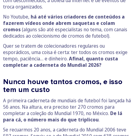
com desconhecidos, à boleia da internet e de eventos de
troca organizados.
No Youtube,
há até vários criadores de conteúdos a
fazerem vídeos onde abrem saquetas e colam
cromos
(alguns são até especialistas no tema, com canais
dedicados ao colecionismo de cromos de futebol).
Quer se tratem de colecionadores regulares ou
esporádicos, uma coisa é certa: ter todos os cromos exige
tempo, paciência… e dinheiro.
Afinal, quanto custa
completar a caderneta do Mundial 2026?
Nunca houve tantos cromos, e isso
tem um custo
A primeira caderneta de mundiais de futebol foi lançada há
56 anos. Na altura, era preciso ter 270 cromos para
completar a coleção do Mundial 1970, no México.
De lá
para cá, o número mais do que triplicou
.
Se recuarmos 20 anos, a caderneta do Mundial 2006 teve