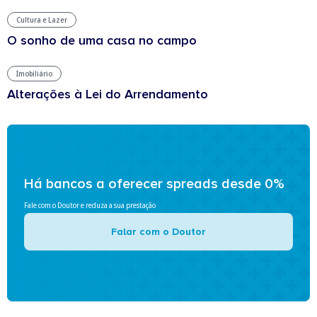
Cultura e Lazer
O sonho de uma casa no campo
Imobiliário
Alterações à Lei do Arrendamento
Há bancos a oferecer spreads desde 0%
Fale com o Doutor e reduza a sua prestação
Falar com o Doutor