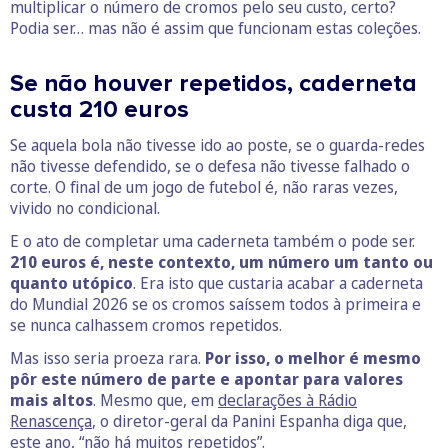
multiplicar o número de cromos pelo seu custo, certo?
Podia ser… mas não é assim que funcionam estas coleções.
Se não houver repetidos, caderneta
custa 210 euros
Se aquela bola não tivesse ido ao poste, se o guarda-redes
não tivesse defendido, se o defesa não tivesse falhado o
corte. O final de um jogo de futebol é, não raras vezes,
vivido no condicional.
E o ato de completar uma caderneta também o pode ser.
210 euros é, neste contexto, um número um tanto ou
quanto utópico
. Era isto que custaria acabar a caderneta
do Mundial 2026 se os cromos saíssem todos à primeira e
se nunca calhassem cromos repetidos.
Mas isso seria proeza rara.
Por isso, o melhor é mesmo
pôr este número de parte e apontar para valores
mais altos
. Mesmo que, em
declarações à Rádio
Renascença
, o diretor-geral da Panini Espanha diga que,
este ano, “não há muitos repetidos”.