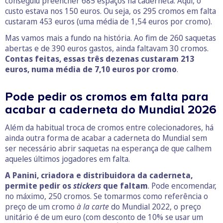
conseguiu preencher 685 espaços na caderneta. Aqui, o
custo estava nos 150 euros. Ou seja, os 295 cromos em falta
custaram 453 euros (uma média de 1,54 euros por cromo).
Mas vamos mais a fundo na história. Ao fim de 260 saquetas
abertas e de 390 euros gastos, ainda faltavam 30 cromos.
Contas feitas, essas três dezenas custaram 213
euros, numa média de 7,10 euros por cromo
.
Pode pedir os cromos em falta para
acabar a caderneta do Mundial 2026
Além da habitual troca de cromos entre colecionadores, há
ainda outra forma de acabar a caderneta do Mundial sem
ser necessário abrir saquetas na esperança de que calhem
aqueles últimos jogadores em falta.
A Panini, criadora e distribuidora da caderneta,
permite pedir os
stickers
que faltam
. Pode encomendar,
no máximo, 250 cromos. Se tomarmos como referência o
preço de um cromo
à la carte
do Mundial 2022, o preço
unitário é de um euro (com desconto de 10% se usar um