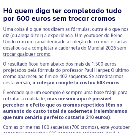
Há quem diga ter completado tudo
por 600 euros sem trocar cromos
Uma coisa é o que nos dizem as fórmulas, outra é o que nos
diz (ou alega dizer) a experiência. Um youtuber do Reino
Unido com um canal dedicado à coleção de cromos e cartas
desafiou-se a completar a caderneta do Mundial 2026 sem
trocar qualquer cromo
.
O resultado ficou bem abaixo dos mais de 1.500 euros
projetados pela fórmula do professor Paul Harper. O último
cromo apareceu ao fim de 402 saquetas. Se acreditarmos
nesta versão,
a coleção completa custou 603 euros
.
É verdade que um exemplo é sempre uma base frágil para
retratar a realidade,
mas mesmo aqui é possível
perceber o efeito que os cromos repetidos têm no
aumento do custo total da caderneta (relembramos
que num cenário perfeito custaria 210 euros)
.
Com as primeiras 100 saquetas (700 cromos), este youtuber