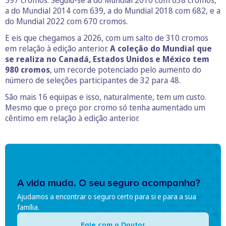
597 cromos. Seguiu-se a do Mundial 2010 com 638 cromos,
a do Mundial 2014 com 639, a do Mundial 2018 com 682, e a
do Mundial 2022 com 670 cromos.
E eis que chegamos a 2026, com um salto de 310 cromos
em relação à edição anterior.
A coleção do Mundial que
se realiza no Canadá, Estados Unidos e México tem
980 cromos
, um recorde potenciado pelo aumento do
número de seleções participantes de 32 para 48.
São mais 16 equipas e isso, naturalmente, tem um custo.
Mesmo que o preço por cromo só tenha aumentado um
cêntimo em relação à edição anterior.
A vida muda. O seu seguro acompanha?
Ajudamos a encontrar o seguro certo para si e para a sua
família.
Fale com o Doutor