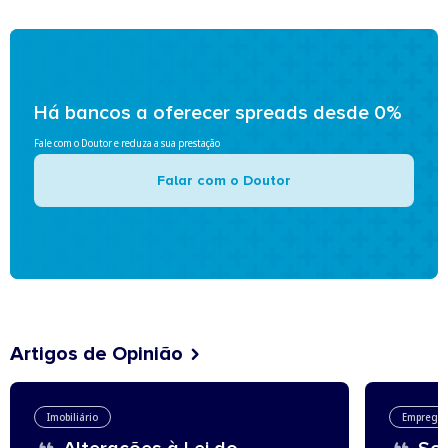
Há bancos a oferecer spreads desde 0%
Fale com o Doutor e reduza a sua prestação
Falar com o Doutor
Artigos de Opinião
Imobiliário
Emprego