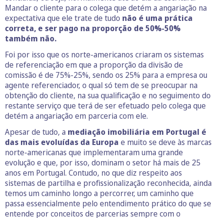
Mandar o cliente para o colega que detém a angariação na
expectativa que ele trate de tudo
não é uma prática
correta, e ser pago na proporção de 50%-50%
também não.
Foi por isso que os norte-americanos criaram os sistemas
de referenciação em que a proporção da divisão de
comissão é de 75%-25%, sendo os 25% para a empresa ou
agente referenciador, o qual só tem de se preocupar na
obtenção do cliente, na sua qualificação e no seguimento do
restante serviço que terá de ser efetuado pelo colega que
detém a angariação em parceria com ele.
Apesar de tudo, a
mediação imobiliária em Portugal é
das mais evoluídas da Europa
e muito se deve às marcas
norte-americanas que implementaram uma grande
evolução e que, por isso, dominam o setor há mais de 25
anos em Portugal. Contudo, no que diz respeito aos
sistemas de partilha e profissionalização reconhecida, ainda
temos um caminho longo a percorrer, um caminho que
passa essencialmente pelo entendimento prático do que se
entende por conceitos de parcerias sempre com o