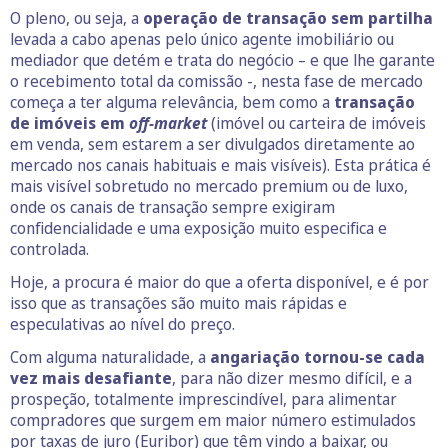
O pleno, ou seja, a
operação de transação sem partilha
levada a cabo apenas pelo único agente imobiliário ou
mediador que detém e trata do negócio – e que lhe garante
o recebimento total da comissão -, nesta fase de mercado
começa a ter alguma relevância, bem como a
transação
de imóveis em
off-market
(imóvel ou carteira de imóveis
em venda, sem estarem a ser divulgados diretamente ao
mercado nos canais habituais e mais visíveis). Esta prática é
mais visível sobretudo no mercado premium ou de luxo,
onde os canais de transação sempre exigiram
confidencialidade e uma exposição muito especifica e
controlada.
Hoje, a procura é maior do que a oferta disponível, e é por
isso que as transações são muito mais rápidas e
especulativas ao nível do preço.
Com alguma naturalidade, a
angariação tornou-se cada
vez mais desafiante
, para não dizer mesmo difícil, e a
prospeção, totalmente imprescindível, para alimentar
compradores que surgem em maior número estimulados
por taxas de juro (Euribor) que têm vindo a baixar, ou