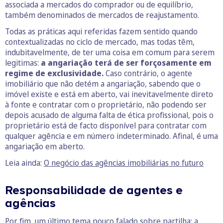
associada a mercados do comprador ou de equilíbrio,
também denominados de mercados de reajustamento.
Todas as práticas aqui referidas fazem sentido quando
contextualizadas no ciclo de mercado, mas todas têm,
indubitavelmente, de ter uma coisa em comum para serem
legitimas:
a angariação terá de ser forçosamente em
regime de exclusividade.
Caso contrário, o agente
imobiliário que não detém a angariação, sabendo que o
imóvel existe e está em aberto, vai inevitavelmente direto
à fonte e contratar com o proprietário, não podendo ser
depois acusado de alguma falta de ética profissional, pois o
proprietário está de facto disponível para contratar com
qualquer agência e em número indeterminado. Afinal, é uma
angariação em aberto.
Leia ainda:
O negócio das agências imobiliárias no futuro
Responsabilidade de agentes e
agências
Por fim, um último tema pouco falado sobre partilha: a