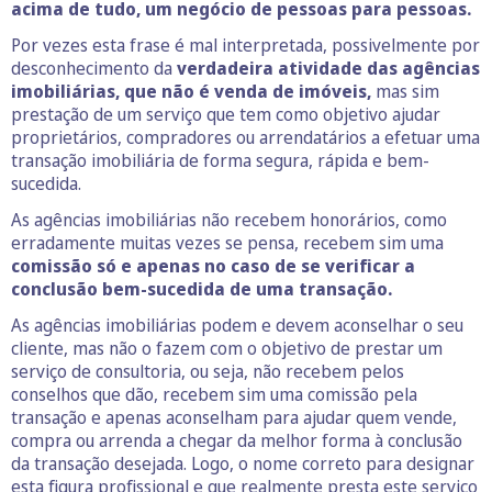
acima de tudo, um negócio de pessoas para pessoas.
Por vezes esta frase é mal interpretada, possivelmente por
desconhecimento da
verdadeira atividade das agências
imobiliárias, que não é venda de imóveis,
mas sim
prestação de um serviço que tem como objetivo ajudar
proprietários, compradores ou arrendatários a efetuar uma
transação imobiliária de forma segura, rápida e bem-
sucedida.
As agências imobiliárias não recebem honorários, como
erradamente muitas vezes se pensa, recebem sim uma
comissão só e apenas no caso de se verificar a
conclusão bem-sucedida de uma transação.
As agências imobiliárias podem e devem aconselhar o seu
cliente, mas não o fazem com o objetivo de prestar um
serviço de consultoria, ou seja, não recebem pelos
conselhos que dão, recebem sim uma comissão pela
transação e apenas aconselham para ajudar quem vende,
compra ou arrenda a chegar da melhor forma à conclusão
da transação desejada. Logo, o nome correto para designar
esta figura profissional e que realmente presta este serviço