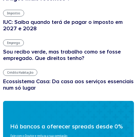
Impostos
IUC: Saiba quando terá de pagar o imposto em
2027 e 2028
Emprego
Sou recibo verde, mas trabalho como se fosse
empregado. Que direitos tenho?
Crédito Habitação
Ecossistema Casa: Da casa aos serviços essenciais
num só lugar
Há bancos a oferecer spreads desde 0%
Fale com o Doutor e reduza a sua prestação