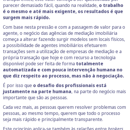
parecer demasiado fácil, quando na realidade,
o trabalho
é o mesmo e até mais exigente, os resultados é que
surgem mais rápido.
Com base nesta pressão e com a passagem de valor para o
agente, o negócio das agências de mediação imobiliária
começa a alterar fazendo surgir modelos sem locais físicos,
a possibilidade de agentes imobiliários efetuarem
transações sem a utilização de empresas de mediação e a
própria transação que hoje e com recurso a tecnologia
disponível pode ser feita de forma
totalmente
automatizada e com pouca intervenção humana no
que diz respeito ao processo, mas não à negociação.
É por isso que
o desafio dos profissionais está
justamente na parte humana
, na parte do negócio mais
importante que são as pessoas.
Cada vez mais, as pessoas querem resolver problemas com
pessoas, ao mesmo tempo, querem que todo o processo
seja mais rápido e principalmente transparente.
Este princípio aplica-se também às relações entre
brokers