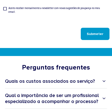
Newsletter
Aceito receber mensalmente a newsletter com novas sugestões de poupança no meu
email.
Check
Submeter
Perguntas frequentes
Quais os custos associados ao serviço?
Qual a importância de ser um profissional
especializado a acompanhar o processo?
Conhecimento