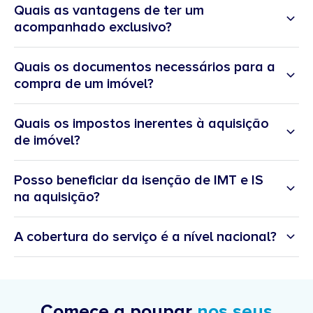
do mercado:
Quais as vantagens de ter um
Negociação mais eficaz:
acompanhado exclusivo?
Documentação e legalidade:
Quais os documentos necessários para a
Acesso a opções exclusivas:
compra de um imóvel?
Poupança de tempo:
Quais os impostos inerentes à aquisição
de imóvel?
Posso beneficiar da isenção de IMT e IS
na aquisição?
A cobertura do serviço é a nível nacional?
Comece a poupar
nos seus