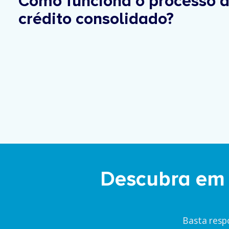
Como funciona o processo 
crédito consolidado?
Descubra em 
Basta resp