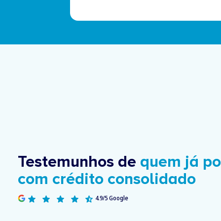
Testemunhos de
quem já p
com crédito consolidado
4.9/5 Google