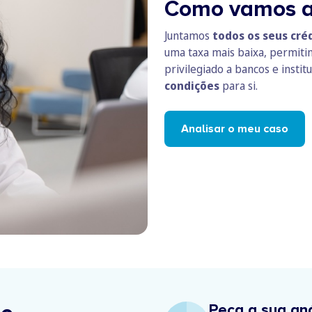
Como vamos a
Juntamos
todos os seus cré
uma taxa mais baixa, permiti
privilegiado a bancos e insti
condições
para si.
Analisar o meu caso
Peça a sua aná