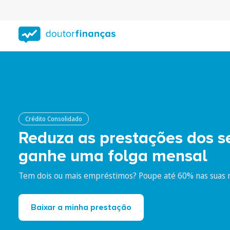
Saltar
para
conteúdo
principal
Crédito Consolidado: Ju
Crédito Consolidado
Reduza as prestações dos se
ganhe uma folga mensal
Tem dois ou mais empréstimos? Poupe até 60% nas suas 
Baixar a minha prestação