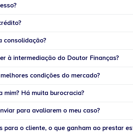
esso?
crédito?
a consolidação?
er à intermediação do Doutor Finanças?
melhores condições do mercado?
a mim? Há muita burocracia?
nviar para avaliarem o meu caso?
 para o cliente, o que ganham ao prestar es