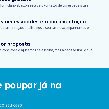
formulário abaixo e receba o contacto de um especialista em
uas necessidades e a documentação
da documentação, analisamos o seu caso e acompanhamos o
m.
hor proposta
 condições e ajudamos na escolha, mas a decisão final é sua.
 poupar já na
do seu caso