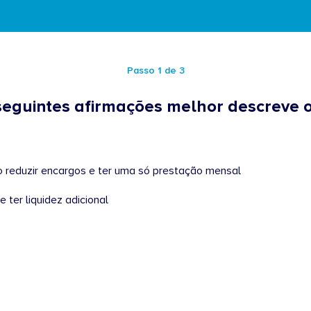
Passo 1 de 3
seguintes afirmações melhor descreve o
 Consolidado – Quero reduzir encargos e ter uma só prestação mensal
e ter liquidez adicional