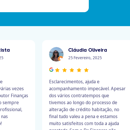
ista
Cláudia Oliveira
25
25 Fevereiro, 2025
 e
Esclarecimentos, ajuda e
árias vezes
acompanhamento impecável. Apesar
outor Finanças
dos vários contratempos que
do sempre
tivemos ao longo do processo de
rofissional,
alteração de crédito habitação, no
 nas
final tudo valeu a pena e estamos
!
muito satisfeitos com toda a ajuda