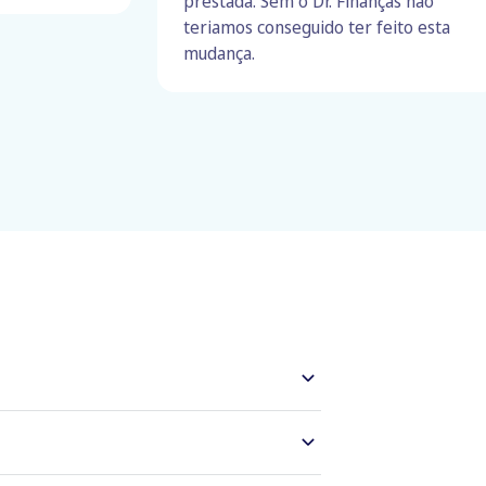
prestada. Sem o Dr. Finanças não
teriamos conseguido ter feito esta
mudança.