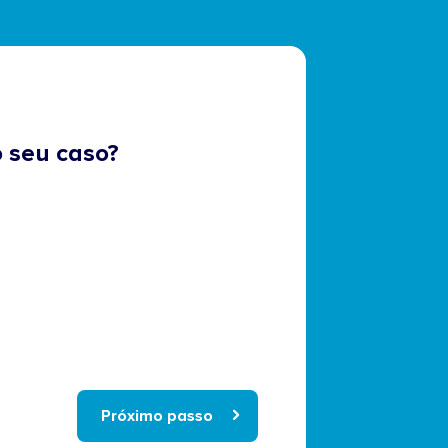
 seu caso?
Próximo passo