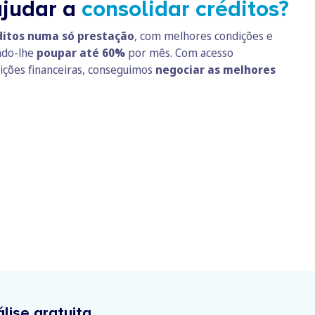
judar a
consolidar créditos?
ditos numa só prestação
, com melhores condições e
ndo-lhe
poupar até 60%
por mês. Com acesso
tuições financeiras, conseguimos
negociar as melhores
lise gratuita