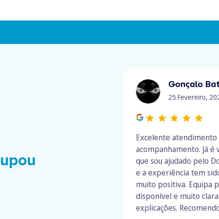
Gonçalo Bat
25 Fevereiro, 20
Excelente atendimento
acompanhamento. Já é v
oupou
que sou ajudado pelo D
e a experiência tem si
muito positiva. Equipa p
disponível e muito clara
explicações. Recomendo