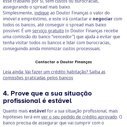
esse trabalho por si, sem custos ou burocracias,
assegurando o spread mais baixo.
Simplesmente,
indique
ao Doutor Finanças o valor do
imóvel e empréstimo, e este irá contactar e
negociar
com
todos os bancos, até conseguir o spread mais baixo
possível. É um
serviço gratuito
(o Doutor Finanças recebe
uma comissão do banco “vencedor”) que ajuda a evitar que
tenha visitar todos os bancos e lidar com burocracias,
conseguindo ainda minimizar custos processuais.
Contactar o Doutor Finanças
Leia ainda: Vai fazer um crédito habitação? Saiba as
comissões praticadas pelos bancos
4. Prove que a sua situação
profissional é estável
Quanto mais
estável
for a sua situação profissional, mais
hipóteses terá em
ver o seu pedido de crédito aprovado
. O
banco precisa de assegurar que vai cumprir com o