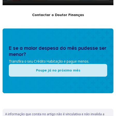
Contactar o Doutor Finanças
E se a maior despesa do mês pudesse ser
menor?
Transfira o seu Crédito Habitação e pague menos.
Poupe já no próximo mês
A informação que consta no artigo não é vinculativa e não invalida a