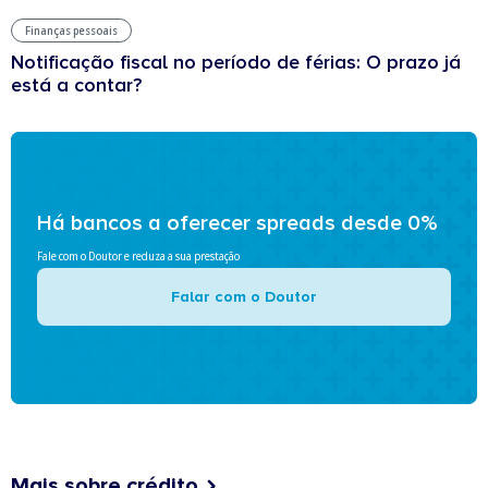
Finanças pessoais
Notificação fiscal no período de férias: O prazo já
está a contar?
Há bancos a oferecer spreads desde 0%
Fale com o Doutor e reduza a sua prestação
Falar com o Doutor
Mais sobre crédito