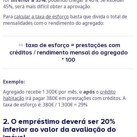
for
inferior a 35%
, podendo chegar a 40%. Se exceder
45%, será mais difícil obter a aprovação.
Para
calcular a taxa de esforço
basta que divida o total de
mensalidades com o rendimento do agregado:
taxa de esforço = prestações com
créditos / rendimento mensal do agregado
* 100
Exemplo:
Agregado recebe 1.300€ por mês, e
após
o
crédito
habitação
irá pagar 380€ em prestações com créditos. A
taxa de esforço é: 380€ / 1.300€ = 29%
2. O empréstimo deverá ser 20%
inferior ao valor da avaliação do