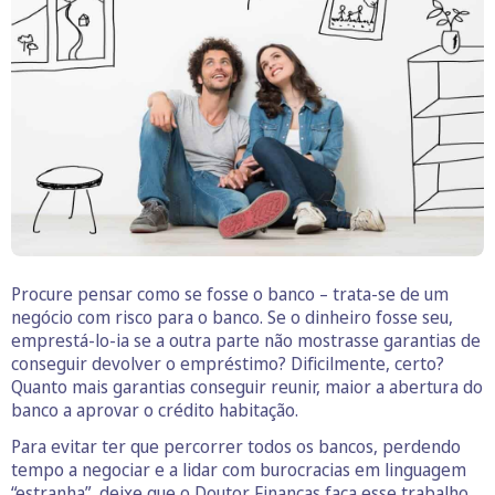
Procure pensar como se fosse o banco – trata-se de um
negócio com risco para o banco. Se o dinheiro fosse seu,
emprestá-lo-ia se a outra parte não mostrasse garantias de
conseguir devolver o empréstimo? Dificilmente, certo?
Quanto mais garantias conseguir reunir, maior a abertura do
banco a aprovar o crédito habitação.
Para evitar ter que percorrer todos os bancos, perdendo
tempo a negociar e a lidar com burocracias em linguagem
“estranha”, deixe que o
Doutor Finanças
faça esse trabalho