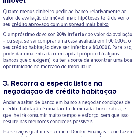
imóvel
Quanto menos dinheiro pedir ao banco relativamente ao
valor de avaliação do imóvel, mais hipóteses terá de ver o
seu
crédito aprovado com um spread mais baixo.
O empréstimo deve ser
20% inferior
ao valor da avaliação
– ou seja, se vai comprar uma casa avaliada em 100.000€, o
seu crédito habitação deve ser inferior a 80.000€. Para isso,
pode dar uma entrada com capital próprio (há alguns
bancos que o exigem), ou ter a sorte de encontrar uma boa
oportunidade no mercado do imobiliário.
3. Recorra a especialistas na
negociação de crédito habitação
Andar a saltar de banco em banco a negociar condições de
crédito habitação é uma tarefa demorada, burocrática, e
que lhe irá consumir muito tempo e esforço, sem que isso
resulte nas melhores condições possíveis.
Há serviços gratuitos – como o
Doutor Finanças
– que fazem