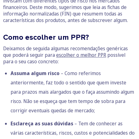
invistam com diferentes tipos de risco nos mercados
financeiros. Deste modo, sugerimos que leia as fichas de
informação normalizadas (FIN) que resumem todas as
características dos produtos, antes de subscrever algum.
Como escolher um PPR?
Deixamos de seguida algumas recomendações genéricas
que poderá seguir para
escolher o melhor PPR
possível
para o seu caso concreto:
Assuma algum risco
– Como referimos
anteriormente, faz todo o sentido que quem investe
para prazos mais alargados que o faça assumindo algum
risco. Não se esqueça que tem tempo de sobra para
corrigir eventuais quedas de mercado;
Esclareça as suas dúvidas
– Tem de conhecer as
várias características, riscos, custos e potencialidades do