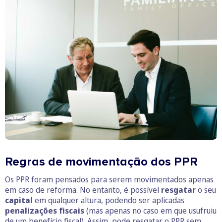
Regras de movimentação dos PPR
Os PPR foram pensados para serem movimentados apenas
em caso de reforma. No entanto, é possível
resgatar
o seu
capital
em qualquer altura, podendo ser aplicadas
penalizações fiscais
(mas apenas no caso em que usufruiu
de um benefício fiscal). Assim, pode resgatar o PPR sem