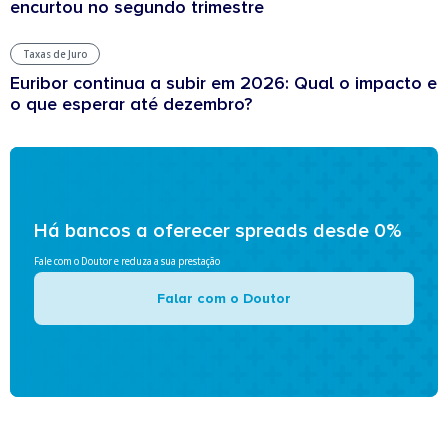
encurtou no segundo trimestre
Taxas de Juro
Euribor continua a subir em 2026: Qual o impacto e
o que esperar até dezembro?
Há bancos a oferecer spreads desde 0%
Fale com o Doutor e reduza a sua prestação
Falar com o Doutor