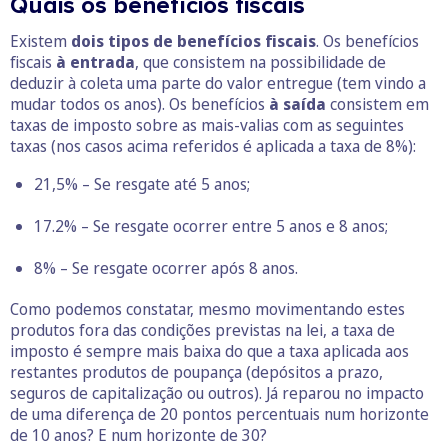
Quais os benefícios fiscais
Existem
dois tipos de benefícios fiscais
. Os benefícios
fiscais
à entrada
, que consistem na possibilidade de
deduzir à coleta uma parte do valor entregue (tem vindo a
mudar todos os anos). Os benefícios
à saída
consistem em
taxas de imposto sobre as mais-valias com as seguintes
taxas (nos casos acima referidos é aplicada a taxa de 8%):
21,5% – Se resgate até 5 anos;
17.2% – Se resgate ocorrer entre 5 anos e 8 anos;
8% – Se resgate ocorrer após 8 anos.
Como podemos constatar, mesmo movimentando estes
produtos fora das condições previstas na lei, a taxa de
imposto é sempre mais baixa do que a taxa aplicada aos
restantes produtos de poupança (depósitos a prazo,
seguros de capitalização ou outros). Já reparou no impacto
de uma diferença de 20 pontos percentuais num horizonte
de 10 anos? E num horizonte de 30?