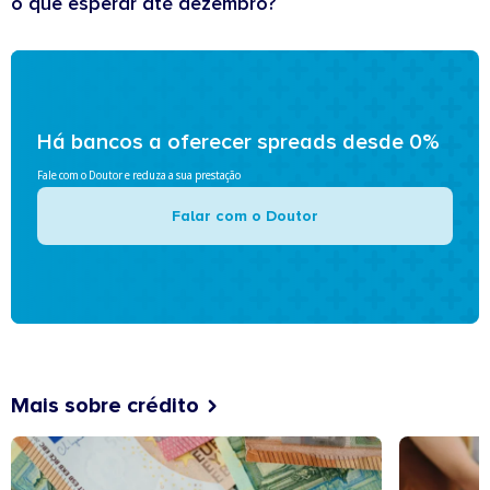
o que esperar até dezembro?
Há bancos a oferecer spreads desde 0%
Fale com o Doutor e reduza a sua prestação
Falar com o Doutor
Mais sobre crédito