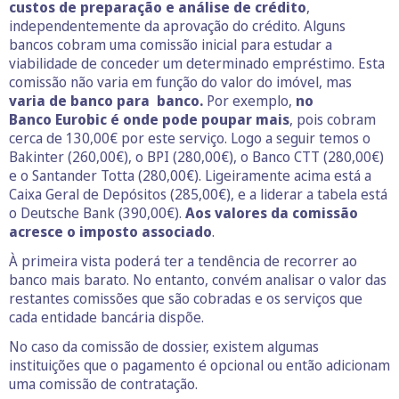
custos de preparação e análise de crédito
,
independentemente da aprovação do crédito. Alguns
bancos cobram uma comissão inicial para estudar a
viabilidade de conceder um determinado empréstimo. Esta
comissão não varia em função do valor do imóvel, mas
varia de banco para banco.
Por exemplo,
no
Banco Eurobic é onde pode poupar mais
, pois cobram
cerca de 130,00€ por este serviço. Logo a seguir temos o
Bakinter (260,00€), o BPI (280,00€), o Banco CTT (280,00€)
e o Santander Totta (280,00€). Ligeiramente acima está a
Caixa Geral de Depósitos (285,00€), e a liderar a tabela está
o Deutsche Bank (390,00€).
Aos valores da comissão
acresce o imposto associado
.
À primeira vista poderá ter a tendência de recorrer ao
banco mais barato. No entanto, convém analisar o valor das
restantes comissões que são cobradas e os serviços que
cada entidade bancária dispõe.
No caso da comissão de dossier, existem algumas
instituições que o pagamento é opcional ou então adicionam
uma comissão de contratação.