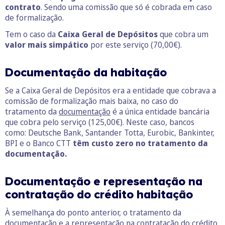
contrato
. Sendo uma comissão que só é cobrada em caso
de formalização.
Tem o caso da
Caixa Geral de Depósitos
que cobra um
valor mais simpático
por este serviço (70,00€).
D
ocumentação da habitação
Se a Caixa Geral de Depósitos era a entidade que cobrava a
comissão de formalização mais baixa, no caso do
tratamento da
documentação
é a única entidade bancária
que cobra pelo serviço (125,00€). Neste caso, bancos
como: Deutsche Bank, Santander Totta, Eurobic, Bankinter,
BPI e o Banco CTT
têm custo zero no tratamento da
documentação.
D
ocumentação e representação na
contratação do crédito habitação
À semelhança do ponto anterior, o tratamento da
documentação
e a representação na contratação do crédito