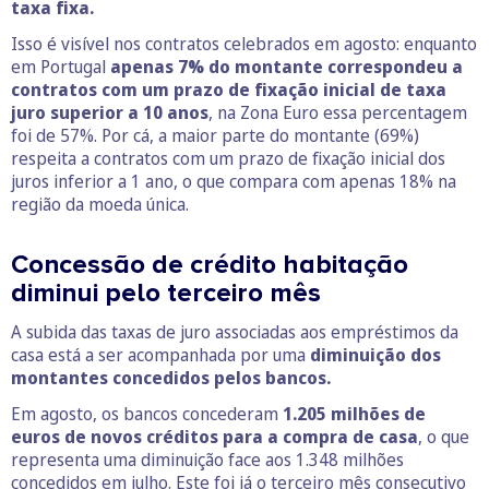
taxa fixa.
Isso é visível nos contratos celebrados em agosto: enquanto
em Portugal
apenas 7% do montante correspondeu a
contratos com um prazo de fixação inicial de taxa
juro superior a 10 anos
, na Zona Euro essa percentagem
foi de 57%. Por cá, a maior parte do montante (69%)
respeita a contratos com um prazo de fixação inicial dos
juros inferior a 1 ano, o que compara com apenas 18% na
região da moeda única.
Concessão de crédito habitação
diminui pelo terceiro mês
A subida das taxas de juro associadas aos empréstimos da
casa está a ser acompanhada por uma
diminuição dos
montantes concedidos pelos bancos.
Em agosto, os bancos concederam
1.205 milhões de
euros de novos créditos para a compra de casa
, o que
representa uma diminuição face aos 1.348 milhões
concedidos em julho. Este foi já o terceiro mês consecutivo