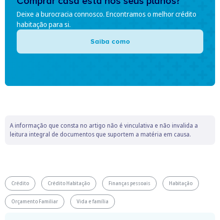
Comprar casa está nos seus planos?
Deixe a burocracia connosco. Encontramos o melhor crédito
habitação para si.
Saiba como
A informação que consta no artigo não é vinculativa e não invalida a
leitura integral de documentos que suportem a matéria em causa.
Crédito
Crédito Habitação
Finanças pessoais
Habitação
Orçamento Familiar
Vida e família