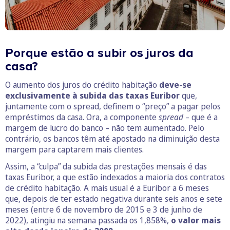
Porque estão a subir os juros da
casa?
O aumento dos juros do crédito habitação
deve-se
exclusivamente à subida das taxas Euribor
que,
juntamente com o spread, definem o “preço” a pagar pelos
empréstimos da casa. Ora, a componente
spread
– que é a
margem de lucro do banco – não tem aumentado. Pelo
contrário, os bancos têm até apostado na diminuição desta
margem para captarem mais clientes.
Assim, a “culpa” da subida das prestações mensais é das
taxas Euribor, a que estão indexados a maioria dos contratos
de crédito habitação. A mais usual é a Euribor a 6 meses
que, depois de ter estado negativa durante seis anos e sete
meses (entre 6 de novembro de 2015 e 3 de junho de
2022), atingiu na semana passada os 1,858%,
o valor mais