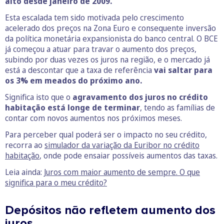
alto desde janeiro de 2009.
Esta escalada tem sido motivada pelo crescimento
acelerado dos preços na Zona Euro e consequente inversão
da política monetária expansionista do banco central. O BCE
já começou a atuar para travar o aumento dos preços,
subindo por duas vezes os juros na região, e o mercado já
está a descontar que a taxa de referência
vai saltar para
os 3% em meados do próximo ano.
Significa isto que o
agravamento dos juros no crédito
habitação está longe de terminar
, tendo as famílias de
contar com novos aumentos nos próximos meses.
Para perceber qual poderá ser o impacto no seu crédito,
recorra ao
simulador da variação da Euribor no crédito
habitação
, onde pode ensaiar possíveis aumentos das taxas.
Leia ainda:
Juros com maior aumento de sempre. O que
significa para o meu crédito?
Depósitos não refletem aumento dos
juros