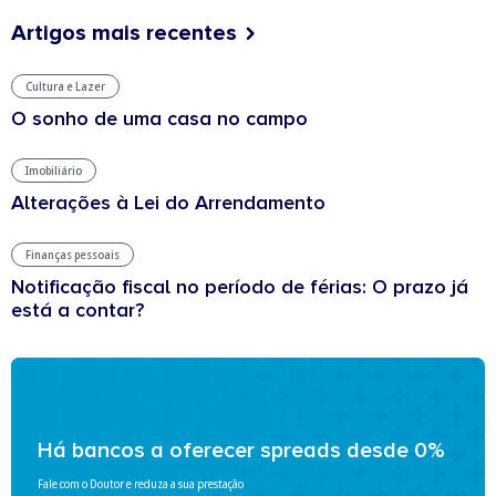
Artigos mais recentes
Cultura e Lazer
O sonho de uma casa no campo
Imobiliário
Alterações à Lei do Arrendamento
Finanças pessoais
Notificação fiscal no período de férias: O prazo já
está a contar?
Há bancos a oferecer spreads desde 0%
Fale com o Doutor e reduza a sua prestação