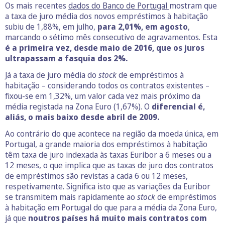
Os mais recentes
dados do Banco de Portugal
mostram que
a taxa de juro média dos novos empréstimos à habitação
subiu de 1,88%, em julho,
para 2,01%, em agosto
,
marcando o sétimo mês consecutivo de agravamentos. Esta
é a primeira vez, desde maio de 2016, que os juros
ultrapassam a fasquia dos 2%.
Já a taxa de juro média do
stock
de empréstimos à
habitação – considerando todos os contratos existentes –
fixou-se em 1,32%, um valor cada vez mais próximo da
média registada na Zona Euro (1,67%). O
diferencial é,
aliás, o mais baixo desde abril de 2009.
Ao contrário do que acontece na região da moeda única, em
Portugal, a grande maioria dos empréstimos à habitação
têm taxa de juro indexada às taxas Euribor a 6 meses ou a
12 meses, o que implica que as taxas de juro dos contratos
de empréstimos são revistas a cada 6 ou 12 meses,
respetivamente. Significa isto que as variações da Euribor
se transmitem mais rapidamente ao
stock
de empréstimos
à habitação em Portugal do que para a média da Zona Euro,
já que
noutros países há muito mais contratos com