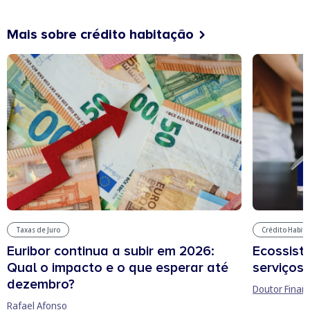
Mais sobre crédito habitação
Taxas de Juro
Crédito Habit
Euribor continua a subir em 2026:
Ecossist
Qual o impacto e o que esperar até
serviços 
dezembro?
Doutor Finan
Rafael Afonso