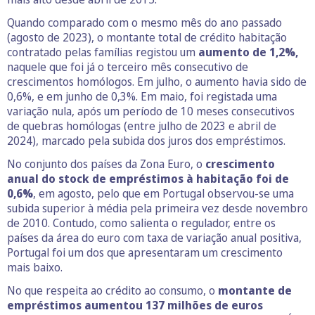
Quando comparado com o mesmo mês do ano passado
(agosto de 2023), o montante total de crédito habitação
contratado pelas famílias registou um
aumento de 1,2%,
naquele que foi já o terceiro mês consecutivo de
crescimentos homólogos. Em julho, o aumento havia sido de
0,6%, e em junho de 0,3%. Em maio, foi registada uma
variação nula, após um período de 10 meses consecutivos
de quebras homólogas (entre julho de 2023 e abril de
2024), marcado pela subida dos juros dos empréstimos.
No conjunto dos países da Zona Euro, o
crescimento
anual do stock de empréstimos à habitação foi de
0,6%
, em agosto, pelo que em Portugal observou-se uma
subida superior à média pela primeira vez desde novembro
de 2010. Contudo, como salienta o regulador, entre os
países da área do euro com taxa de variação anual positiva,
Portugal foi um dos que apresentaram um crescimento
mais baixo.
No que respeita ao crédito ao consumo, o
montante de
empréstimos aumentou 137 milhões de euros