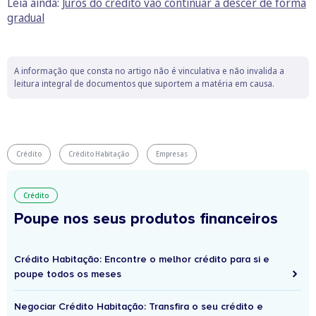
Leia ainda:
Juros do crédito vão continuar a descer de forma
gradual
A informação que consta no artigo não é vinculativa e não invalida a
leitura integral de documentos que suportem a matéria em causa.
Crédito
Crédito Habitação
Empresas
Crédito
Poupe nos seus produtos financeiros
Crédito Habitação: Encontre o melhor crédito para si e
poupe todos os meses
Negociar Crédito Habitação: Transfira o seu crédito e