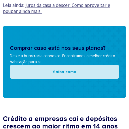
Leia ainda:
Juros da casa a descer: Como aproveitar e
poupar ainda mais
Comprar casa está nos seus planos?
Deixe a burocracia connosco. Encontramos o melhor crédito
habitação para si.
Saiba como
Crédito a empresas cai e depósitos
crescem ao maior ritmo em 14 anos