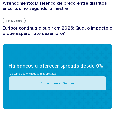
Arrendamento: Diferença de preço entre distritos
encurtou no segundo trimestre
Taxas de Juro
Euribor continua a subir em 2026: Qual o impacto e
o que esperar até dezembro?
Há bancos a oferecer spreads desde 0%
Fale com o Doutor e reduza a sua prestação
Falar com o Doutor