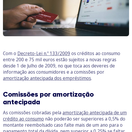
Com o
Decreto-Lei n.º 133/2009
os créditos ao consumo
entre 200 e 75 mil euros estão sujeitos a novas regras
desde 1 de Julho de 2009, no que toca aos deveres de
informação aos consumidores e a comissões por
amortização antecipada dos empréstimos
.
Comissões por amortização
antecipada
As comissões cobradas pela
amortização antecipada de um
crédito ao consumo
não poderão ser superiores a 0,5% do
montante reembolsado caso falte mais de um ano para o
pagamento total da dívida, nem superior a 0,25% se faltar