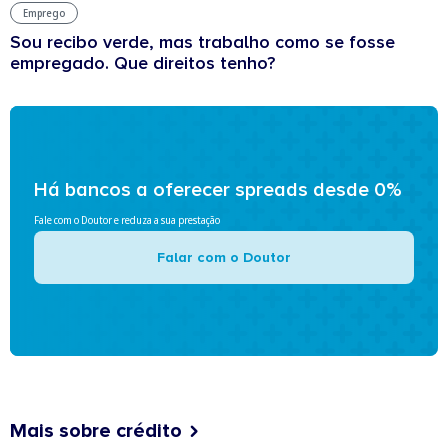
Emprego
Sou recibo verde, mas trabalho como se fosse
empregado. Que direitos tenho?
Há bancos a oferecer spreads desde 0%
Fale com o Doutor e reduza a sua prestação
Falar com o Doutor
Mais sobre crédito