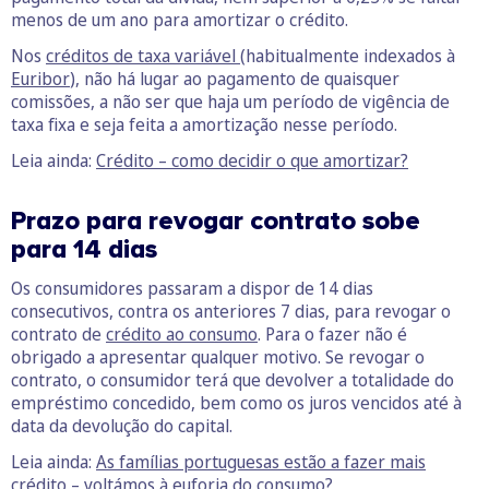
menos de um ano para amortizar o crédito.
Nos
créditos de taxa variável
(habitualmente indexados à
Euribor
), não há lugar ao pagamento de quaisquer
comissões, a não ser que haja um período de vigência de
taxa fixa e seja feita a amortização nesse período.
Leia ainda:
Crédito – como decidir o que amortizar?
Prazo para revogar contrato sobe
para 14 dias
Os consumidores passaram a dispor de 14 dias
consecutivos, contra os anteriores 7 dias, para revogar o
contrato de
crédito ao consumo
. Para o fazer não é
obrigado a apresentar qualquer motivo. Se revogar o
contrato, o consumidor terá que devolver a totalidade do
empréstimo concedido, bem como os juros vencidos até à
data da devolução do capital.
Leia ainda:
As famílias portuguesas estão a fazer mais
crédito – voltámos à euforia do consumo?