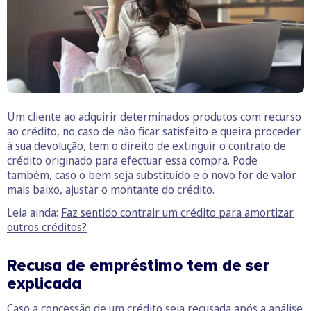
Um cliente ao adquirir determinados produtos com recurso
ao crédito, no caso de não ficar satisfeito e queira proceder
à sua devolução, tem o direito de extinguir o contrato de
crédito originado para efectuar essa compra. Pode
também, caso o bem seja substituído e o novo for de valor
mais baixo, ajustar o montante do crédito.
Leia ainda:
Faz sentido contrair um crédito para amortizar
outros créditos?
Recusa de empréstimo tem de ser
explicada
Caso a concessão de um crédito seja recusada após a análise