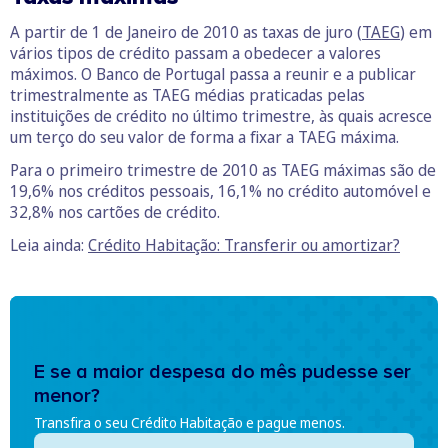
A partir de 1 de Janeiro de 2010 as taxas de juro (
TAEG
) em
vários tipos de crédito passam a obedecer a valores
máximos. O Banco de Portugal passa a reunir e a publicar
trimestralmente as TAEG médias praticadas pelas
instituições de crédito no último trimestre, às quais acresce
um terço do seu valor de forma a fixar a TAEG máxima.
Para o primeiro trimestre de 2010 as TAEG máximas são de
19,6% nos créditos pessoais, 16,1% no crédito automóvel e
32,8% nos cartões de crédito.
Leia ainda:
Crédito Habitação: Transferir ou amortizar?
E se a maior despesa do mês pudesse ser
menor?
Transfira o seu Crédito Habitação e pague menos.