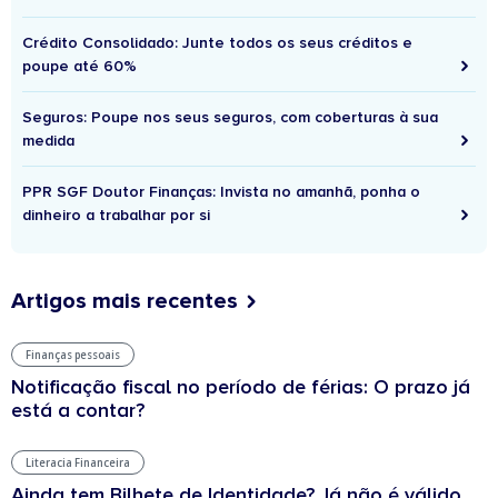
Crédito Consolidado: Junte todos os seus créditos e
poupe até 60%
Seguros: Poupe nos seus seguros, com coberturas à sua
medida
PPR SGF Doutor Finanças: Invista no amanhã, ponha o
dinheiro a trabalhar por si
Artigos mais recentes
Finanças pessoais
Notificação fiscal no período de férias: O prazo já
está a contar?
Literacia Financeira
Ainda tem Bilhete de Identidade? Já não é válido