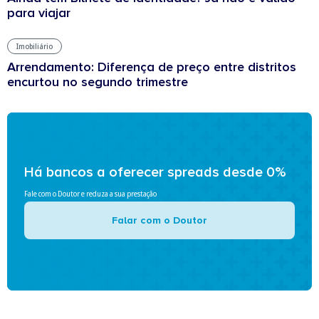
para viajar
Imobiliário
Arrendamento: Diferença de preço entre distritos
encurtou no segundo trimestre
Há bancos a oferecer spreads desde 0%
Fale com o Doutor e reduza a sua prestação
Falar com o Doutor