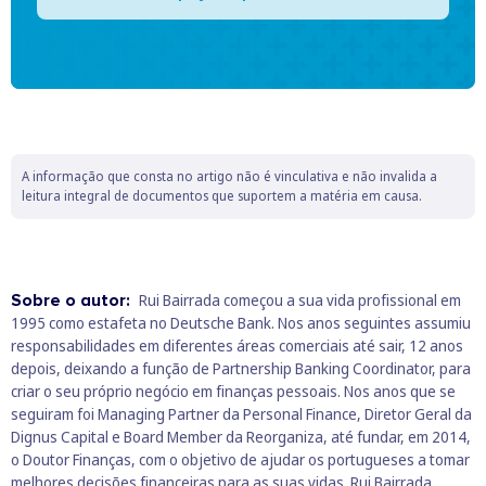
A informação que consta no artigo não é vinculativa e não invalida a
leitura integral de documentos que suportem a matéria em causa.
Sobre o autor:
Rui Bairrada começou a sua vida profissional em
1995 como estafeta no Deutsche Bank. Nos anos seguintes assumiu
responsabilidades em diferentes áreas comerciais até sair, 12 anos
depois, deixando a função de Partnership Banking Coordinator, para
criar o seu próprio negócio em finanças pessoais. Nos anos que se
seguiram foi Managing Partner da Personal Finance, Diretor Geral da
Dignus Capital e Board Member da Reorganiza, até fundar, em 2014,
o Doutor Finanças, com o objetivo de ajudar os portugueses a tomar
melhores decisões financeiras para as suas vidas. Rui Bairrada