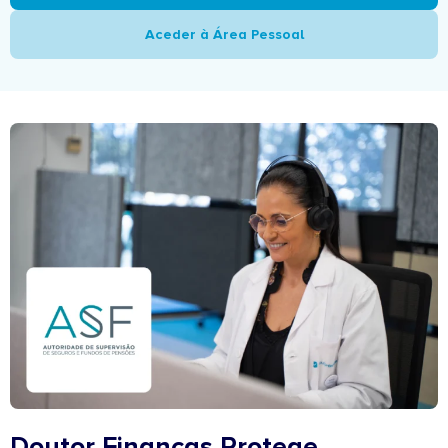
Aceder à Área Pessoal
Doutor Finanças Protege