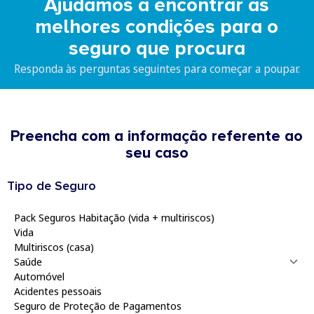
Ajudamos a encontrar as
melhores condições para o
seguro que procura
Responda às perguntas seguintes para começar a poupar.
Preencha com a informação referente ao
seu caso
Tipo de Seguro