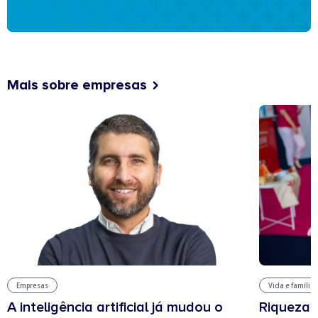
Mais sobre empresas
Vida e família
Empresas
Riqueza, 
A inteligência artificial já mudou o