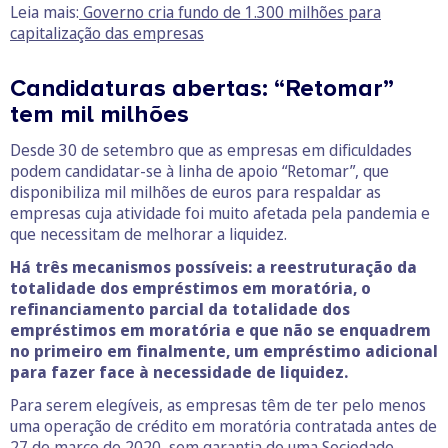
Leia mais:
Governo cria fundo de 1.300 milhões para
capitalização das empresas
Candidaturas abertas: “Retomar”
tem mil milhões
Desde 30 de setembro que as empresas em dificuldades
podem candidatar-se à linha de apoio “Retomar”, que
disponibiliza mil milhões de euros para respaldar as
empresas cuja atividade foi muito afetada pela pandemia e
que necessitam de melhorar a liquidez.
Há três mecanismos possíveis: a reestruturação da
totalidade dos empréstimos em moratória, o
refinanciamento parcial da totalidade dos
empréstimos em moratória e que não se enquadrem
no primeiro em finalmente, um empréstimo adicional
para fazer face à necessidade de liquidez.
Para serem elegíveis, as empresas têm de ter pelo menos
uma operação de crédito em moratória contratada antes de
27 de março de 2020, sem garantia de uma Sociedade