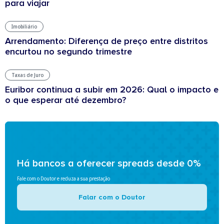
para viajar
Imobiliário
Arrendamento: Diferença de preço entre distritos
encurtou no segundo trimestre
Taxas de Juro
Euribor continua a subir em 2026: Qual o impacto e
o que esperar até dezembro?
Há bancos a oferecer spreads desde 0%
Fale com o Doutor e reduza a sua prestação
Falar com o Doutor