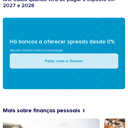
2027 e 2028
Há bancos a oferecer spreads desde 0%
Fale com o Doutor e reduza a sua prestação
Falar com o Doutor
Mais sobre finanças pessoais