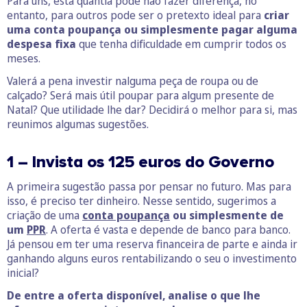
Para uns, esta quantia pode não fazer diferença, no
entanto, para outros pode ser o pretexto ideal para
criar
uma conta poupança ou simplesmente pagar alguma
despesa fixa
que tenha dificuldade em cumprir todos os
meses.
Valerá a pena investir nalguma peça de roupa ou de
calçado? Será mais útil poupar para algum presente de
Natal? Que utilidade lhe dar? Decidirá o melhor para si, mas
reunimos algumas sugestões.
1 – Invista os 125 euros do Governo
A primeira sugestão passa por pensar no futuro. Mas para
isso, é preciso ter dinheiro. Nesse sentido, sugerimos a
criação de uma
conta poupança
ou simplesmente de
um
PPR
. A oferta é vasta e depende de banco para banco.
Já pensou em ter uma reserva financeira de parte e ainda ir
ganhando alguns euros rentabilizando o seu o investimento
inicial?
De entre a oferta disponível, analise o que lhe