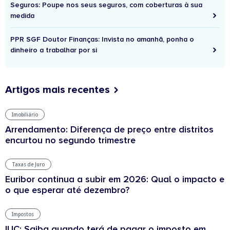
Seguros: Poupe nos seus seguros, com coberturas à sua
medida
PPR SGF Doutor Finanças: Invista no amanhã, ponha o
dinheiro a trabalhar por si
Artigos mais recentes
Imobiliário
Arrendamento: Diferença de preço entre distritos
encurtou no segundo trimestre
Taxas de Juro
Euribor continua a subir em 2026: Qual o impacto e
o que esperar até dezembro?
Impostos
IUC: Saiba quando terá de pagar o imposto em