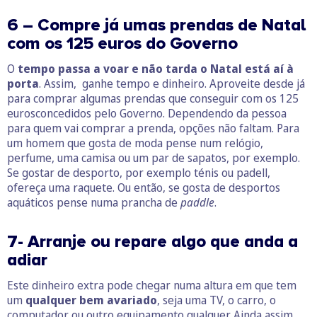
6 – Compre já umas prendas de Natal
com os 125 euros do Governo
O
tempo passa a voar e não tarda o Natal está aí à
porta
. Assim, ganhe tempo e dinheiro. Aproveite desde já
para comprar algumas prendas que conseguir com os 125
eurosconcedidos pelo Governo. Dependendo da pessoa
para quem vai comprar a prenda, opções não faltam. Para
um homem que gosta de moda pense num relógio,
perfume, uma camisa ou um par de sapatos, por exemplo.
Se gostar de desporto, por exemplo ténis ou padell,
ofereça uma raquete. Ou então, se gosta de desportos
aquáticos pense numa prancha de
paddle
.
7- Arranje ou repare algo que anda a
adiar
Este dinheiro extra pode chegar numa altura em que tem
um
qualquer bem avariado
, seja uma TV, o carro, o
computador ou outro equipamento qualquer. Ainda assim,