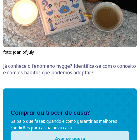
foto: Joan of July
Já conhece o fenómeno hygge? Identifica-se com o conceito
e com os hábitos que podemos adoptar?
Comprar ou trocar de casa?
Saiba o que fazer, quando e como garantir as melhores
condições para a sua nova casa.
Avance agora