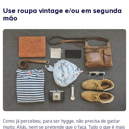
Use roupa vintage e/ou em segunda
mão
Como já percebeu, para ser hygge, não precisa de gastar
muito. Aliás, nem se pretende que o faça. Tudo o que é mais