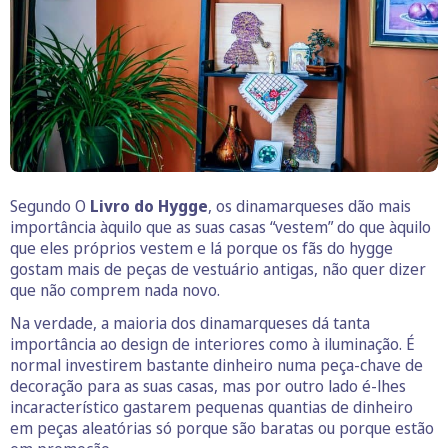
Segundo O
Livro do Hygge
, os dinamarqueses dão mais
importância àquilo que as suas casas “vestem” do que àquilo
que eles próprios vestem e lá porque os fãs do hygge
gostam mais de peças de vestuário antigas, não quer dizer
que não comprem nada novo.
Na verdade, a maioria dos dinamarqueses dá tanta
importância ao design de interiores como à iluminação. É
normal investirem bastante dinheiro numa peça-chave de
decoração para as suas casas, mas por outro lado é-lhes
incaracterístico gastarem pequenas quantias de dinheiro
em peças aleatórias só porque são baratas ou porque estão