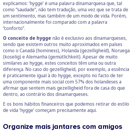
explicamos: ‘hygge’ é uma palavra dinamarquesa que, tal
como “saudade”, não tem tradução, uma vez que se trata de
um sentimento, mas também de um modo de vida. Porém,
internacionalmente foi comparado com a palavra
“conforto”.
O conceito de hygge
não é exclusivo aos dinamarqueses,
sendo que existem outros muito aproximados em países
como o Canadá (hominess), Holanda (gezelligheid), Noruega
(koselig) e Alemanha (gemütlichkeit). Apesar de muito
similares ao hygge, estes conceitos têm uma ou outra
diferença. No caso do gezelligheid, por exemplo, a essência
é praticamente igual à do hygge, excepto no facto de ter
uma componente mais social com 57% dos holandeses a
afirmar que sentem mais gezelligheid fora de casa do que
dentro, ao contrário dos dinamarqueses.
E os bons hábitos financeiros que podemos retirar do estilo
de vida ‘hygge’ começam precisamente aqui.
Organize mais jantares com amigos