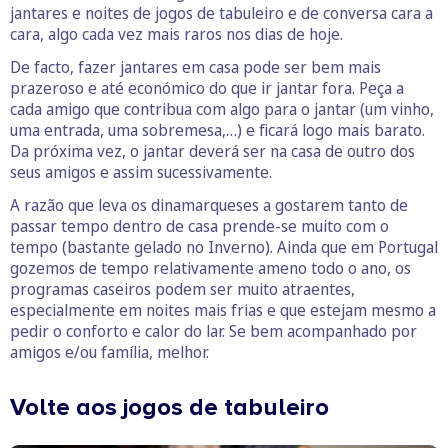
jantares e noites de jogos de tabuleiro e de conversa cara a
cara, algo cada vez mais raros nos dias de hoje.
De facto, fazer jantares em casa pode ser bem mais
prazeroso e até económico do que ir jantar fora. Peça a
cada amigo que contribua com algo para o jantar (um vinho,
uma entrada, uma sobremesa,…) e ficará logo mais barato.
Da próxima vez, o jantar deverá ser na casa de outro dos
seus amigos e assim sucessivamente.
A razão que leva os dinamarqueses a gostarem tanto de
passar tempo dentro de casa prende-se muito com o
tempo (bastante gelado no Inverno). Ainda que em Portugal
gozemos de tempo relativamente ameno todo o ano, os
programas caseiros podem ser muito atraentes,
especialmente em noites mais frias e que estejam mesmo a
pedir o conforto e calor do lar. Se bem acompanhado por
amigos e/ou família, melhor.
Volte aos jogos de tabuleiro