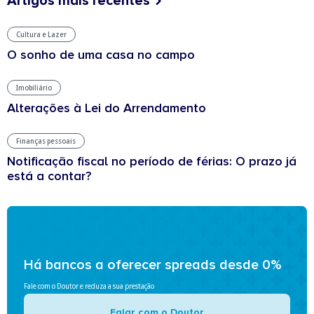
Artigos mais recentes
Cultura e Lazer
O sonho de uma casa no campo
Imobiliário
Alterações à Lei do Arrendamento
Finanças pessoais
Notificação fiscal no período de férias: O prazo já
está a contar?
Há bancos a oferecer spreads desde 0%
Fale com o Doutor e reduza a sua prestação
Falar com o Doutor