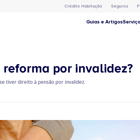
Crédito Habitação
Seguros
P
Guias e Artigos
Serviç
 reforma por invalidez?
e tiver direito à pensão por invalidez.