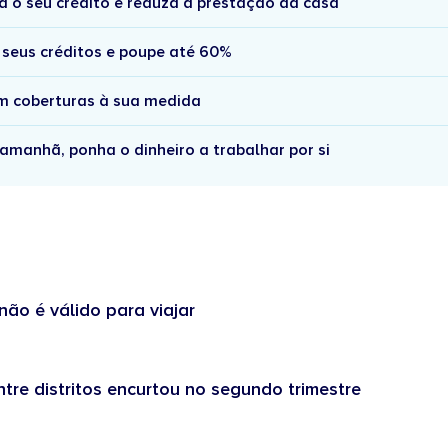
a o seu crédito e reduza a prestação da casa
 seus créditos e poupe até 60%
om coberturas à sua medida
amanhã, ponha o dinheiro a trabalhar por si
não é válido para viajar
tre distritos encurtou no segundo trimestre