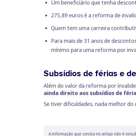
Um beneficiário que tenha descon
275,89 euros é a reforma de inval
Quem tem uma carreira contributiv
Para mais de 31 anos de descontos 
mínimo para uma reforma por inva
Subsídios de férias e d
Além do valor da reforma por invalide
ainda direito aos subsídios de fér
Se tiver dificuldades, nada melhor do
A informação que consta no artigo não é vincu