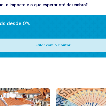
ual o impacto e o que esperar até dezembro?
ads desde 0%
Falar com o Doutor