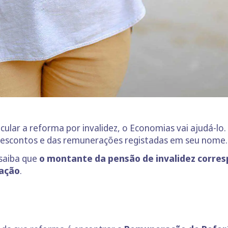
cular a reforma por invalidez, o Economias vai ajudá-lo
 descontos e das remunerações registadas em seu nome.
 saiba que
o montante da pensão de invalidez corre
mação
.