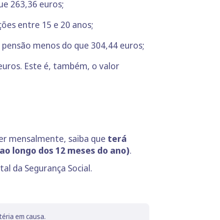
e 263,36 euros;
ões entre 15 e 20 anos;
de pensão menos do que 304,44 euros;
euros. Este é, também, o valor
eber mensalmente, saiba que
terá
 ao longo dos 12 meses do ano)
.
al da Segurança Social.
téria em causa.