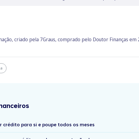
rmação, criado pela 7Graus, comprado pelo Doutor Finanças em
ia
nanceiros
r crédito para si e poupe todos os meses