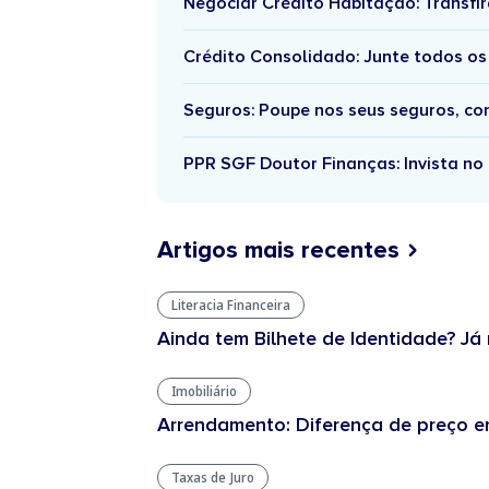
Negociar Crédito Habitação: Transfir
Crédito Consolidado: Junte todos os
Seguros: Poupe nos seus seguros, c
PPR SGF Doutor Finanças: Invista no 
Artigos mais recentes
Literacia Financeira
Ainda tem Bilhete de Identidade? Já 
Imobiliário
Arrendamento: Diferença de preço en
Taxas de Juro