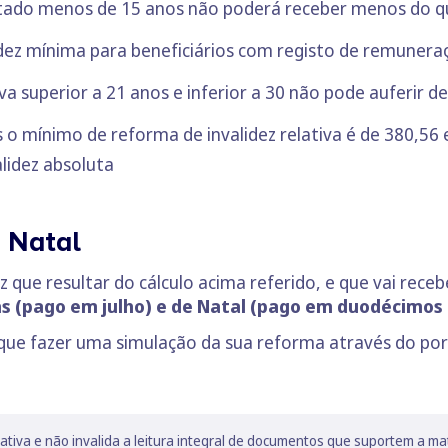
tado menos de 15 anos não poderá receber menos do qu
idez mínima para beneficiários com registo de remuneraç
a superior a 21 anos e inferior a 30 não pode auferir 
o mínimo de reforma de invalidez relativa é de 380,56 
lidez absoluta
e Natal
z que resultar do cálculo acima referido, e que vai rec
ias (pago em julho) e de Natal (pago em duodécimos
 que fazer uma simulação da sua reforma através do port
lativa e não invalida a leitura integral de documentos que suportem a ma