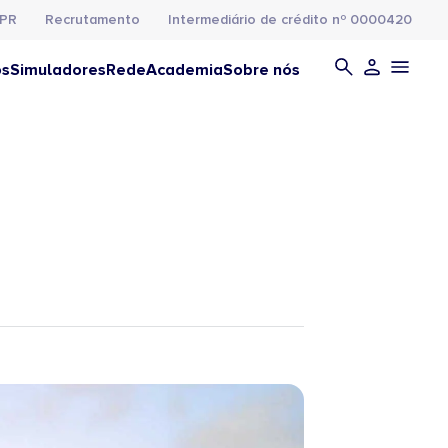
PR
Recrutamento
Intermediário de crédito nº 0000420
os
Simuladores
Rede
Academia
Sobre nós