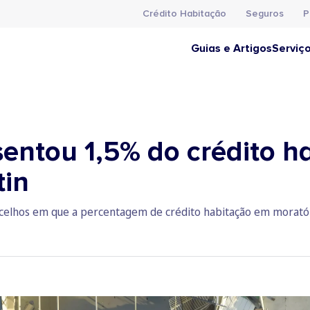
Crédito Habitação
Seguros
P
Guias e Artigos
Serviç
sentou 1,5% do crédito h
tin
ncelhos em que a percentagem de crédito habitação em moratóri