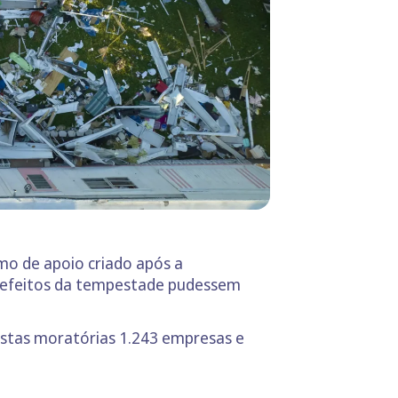
mo de apoio criado após a
s efeitos da tempestade pudessem
estas moratórias 1.243 empresas e