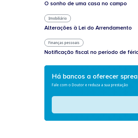
O sonho de uma casa no campo
Imobiliário
Alterações à Lei do Arrendamento
Finanças pessoais
Notificação fiscal no período de féri
Há bancos a oferecer spre
Fale com o Doutor e reduza a sua prestação