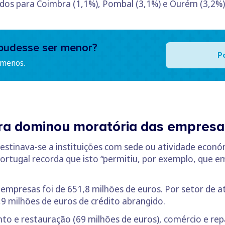
dos para Coimbra (1,1%), Pombal (3,1%) e Ourém (3,2%)
pudesse ser menor?
P
 menos.
ora dominou moratória das empresa
estinava-se a instituições com sede ou atividade econó
ortugal recorda que isto “permitiu, por exemplo, que 
 empresas foi de 651,8 milhões de euros. Por setor de 
9 milhões de euros de crédito abrangido.
o e restauração (69 milhões de euros), comércio e repa