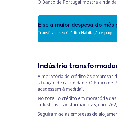
O Banco de Portugal mostra ainda da
E se a maior despesa do mês 
Transfira o seu Crédito Habitação e pague
Indústria transformad
A moratória de crédito às empresas d
situação de calamidade. O Banco de P
acedessem à medida”.
No total, o crédito em moratória das
indústrias transformadoras, com 262,
Seguiram-se as empresas de alojament