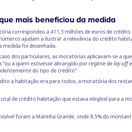
 que mais beneficiou da medida
atória correspondeu a 411,3 milhões de euros de crédito
 números ajudam a ilustrar a relevância do crédito habi
a medida foi desenhada.
caso dos particulares, as moratórias aplicavam-se a que
 “ou a quem estivesse abrangido por regime de
lay-off
e
ndentemente do tipo de crédito”.
dito a habitação era para todos, a moratória dos restan
tal de crédito habitação que estava elegível para a mo
 visível foram a Marinha Grande, onde 8,5% do montant