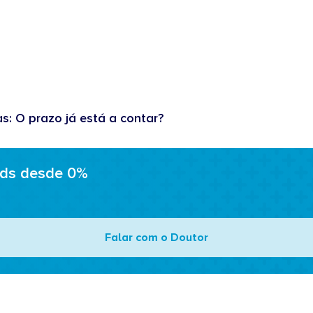
as: O prazo já está a contar?
ads desde 0%
Falar com o Doutor