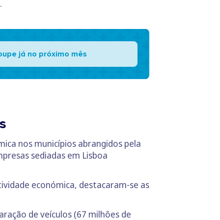
.
oupe já no próximo mês
s
mica nos municípios abrangidos pela
empresas sediadas em Lisboa
atividade económica, destacaram-se as
ração de veículos (67 milhões de