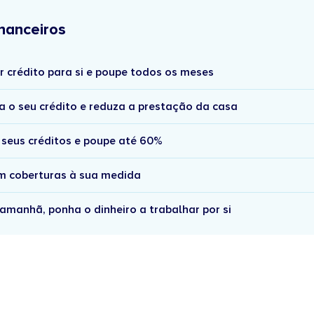
nanceiros
r crédito para si e poupe todos os meses
a o seu crédito e reduza a prestação da casa
 seus créditos e poupe até 60%
om coberturas à sua medida
amanhã, ponha o dinheiro a trabalhar por si