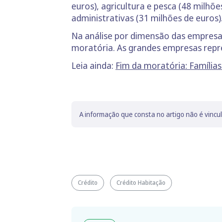
euros), agricultura e pesca (48 milhõe
administrativas (31 milhões de euros)
Na análise por dimensão das empres
moratória. As grandes empresas rep
Leia ainda:
Fim da moratória: Famíli
A informação que consta no artigo não é vincu
Crédito
Crédito Habitação