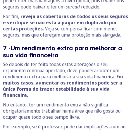
pode obter mais vantagens a nível global, pois o valor dos
seguros pode baixar e ter um
spread
reduzido.
Por fim,
reveja as coberturas de todos os seus seguros
e verifique se não está a pagar em duplicado por
certas proteções.
Veja se compensa ficar com menos
seguros, mas que ofereçam uma proteção mais alargada.
7 -Um rendimento extra para melhorar a
sua vida financeira
Se depois de ter feito todas estas alterações o seu
orçamento continua apertado, deve ponderar obter um
rendimento extra
para melhorar a sua vida financeira.
Em
muitos casos, aumentar os rendimentos pode ser a
única forma de trazer estabilidade à sua vida
financeira.
No entanto, ter um rendimento extra não significa
obrigatoriamente trabalhar numa área que não gosta ou
ocupar quase todo o seu tempo livre.
Por exemplo, se é professor, pode dar explicações a um ou