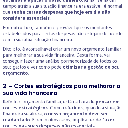
estamos a aplicar o nosso dinheiro
. Afinal, se há um
tempo atrás a sua situação financeira era estável, é normal
que
tenha certas despesas que hoje em dia não
considere essenciais
.
Por outro lado, também é provável que os montantes
estabelecidos para certas despesas não estejam de acordo
com a sua atual situação financeira.
Dito isto, é aconselhável criar um novo orçamento familiar
para melhorar a sua vida financeira. Desta forma, vai
conseguir fazer uma análise pormenorizada de todos os
seus gastos e ver como pode
otimizar a gestão do seu
orçamento.
2 – Cortes estratégicos para melhorar a
sua vida financeira
Refeito o orçamento familiar, está na hora de
pensar em
cortes estratégicos.
Como referimos, quando a situação
financeira se altera,
o nosso orçamento deve ser
readaptado
. E, em muitos casos, implica ter de
fazer
cortes nas suas despesas não essenciais
.