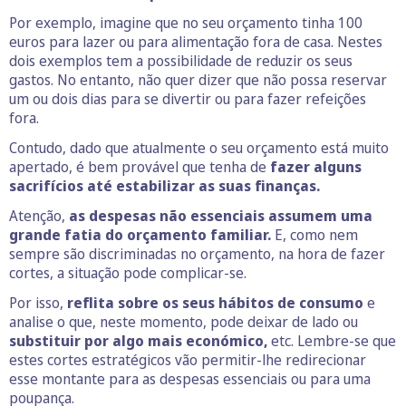
Por exemplo, imagine que no seu orçamento tinha 100
euros para lazer ou para alimentação fora de casa. Nestes
dois exemplos tem a possibilidade de reduzir os seus
gastos. No entanto, não quer dizer que não possa reservar
um ou dois dias para se divertir ou para fazer refeições
fora.
Contudo, dado que atualmente o seu orçamento está muito
apertado, é bem provável que tenha de
fazer alguns
sacrifícios até estabilizar as suas finanças.
Atenção,
as despesas não essenciais assumem uma
grande fatia do orçamento familiar.
E, como nem
sempre são discriminadas no orçamento, na hora de fazer
cortes, a situação pode complicar-se.
Por isso,
reflita sobre os seus hábitos de consumo
e
analise o que, neste momento, pode deixar de lado ou
substituir por algo mais económico,
etc. Lembre-se que
estes cortes estratégicos vão permitir-lhe redirecionar
esse montante para as despesas essenciais ou para uma
poupança.