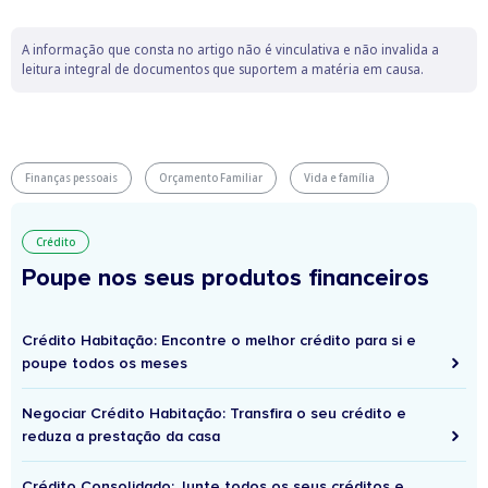
A informação que consta no artigo não é vinculativa e não invalida a
leitura integral de documentos que suportem a matéria em causa.
Finanças pessoais
Orçamento Familiar
Vida e família
Crédito
Poupe nos seus produtos financeiros
Crédito Habitação: Encontre o melhor crédito para si e
poupe todos os meses
Negociar Crédito Habitação: Transfira o seu crédito e
reduza a prestação da casa
Crédito Consolidado: Junte todos os seus créditos e