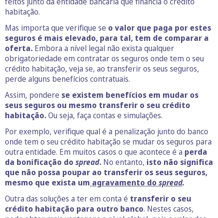
feitos junto da entidade bancária que financia o crédito
habitação.
Mas importa que verifique se
o valor que paga por estes
seguros é mais elevado, para tal, tem de comparar a
oferta.
Embora a nível legal não exista qualquer
obrigatoriedade em contratar os seguros onde tem o seu
crédito habitação, veja se, ao transferir os seus seguros,
perde alguns benefícios contratuais.
Assim, pondere
se existem benefícios em mudar os
seus seguros ou mesmo transferir o seu crédito
habitação.
Ou seja, faça contas e simulações.
Por exemplo, verifique qual é a penalização junto do banco
onde tem o seu crédito habitação se mudar os seguros para
outra entidade. Em muitos casos o que acontece é a
perda
da bonificação do
spread
.
No entanto,
isto não significa
que não possa poupar ao transferir os seus seguros,
mesmo que exista um
agravamento
do
spread
.
Outra das soluções a ter em conta é
transferir o seu
crédito habitação para outro banco
. Nestes casos,