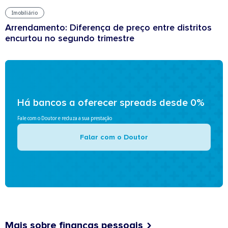
Imobiliário
Arrendamento: Diferença de preço entre distritos
encurtou no segundo trimestre
Há bancos a oferecer spreads desde 0%
Fale com o Doutor e reduza a sua prestação
Falar com o Doutor
Mais sobre finanças pessoais