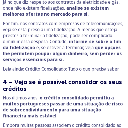
Já no que diz respeito aos contratos da eletricidade e gás,
onde não existem fidelizações,
analise se existem
melhores ofertas no mercado para si.
Por fim, nos contratos com empresas de telecomunicações,
veja se está preso a uma fidelização. A menos que esteja
prestes a terminar a fidelização, pode ser complicado
diminuir essa despesa. Contudo,
informe-se sobre o fim
da fidelização
e, se estiver a terminar, veja
que opções
lhe permitem poupar algum dinheiro, sem perder os
serviços essenciais para si.
Leia ainda:
Crédito Consolidado: Tudo o que precisa saber
4 – Veja se é possível consolidar os seus
créditos
Nos últimos anos,
o crédito consolidado permitiu a
muitos portugueses passar de uma situação de risco
de sobreendividamento para uma situação
financeira mais estável
.
Embora muitas pessoas associem o crédito consolidado ao