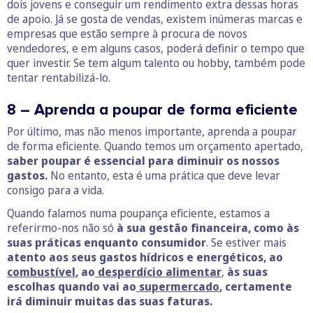
dois jovens e conseguir um rendimento extra dessas horas
de apoio. Já se gosta de vendas, existem inúmeras marcas e
empresas que estão sempre à procura de novos
vendedores, e em alguns casos, poderá definir o tempo que
quer investir. Se tem algum talento ou hobby, também pode
tentar rentabilizá-lo.
8 – Aprenda a poupar de forma eficiente
Por último, mas não menos importante, aprenda a poupar
de forma eficiente. Quando temos um orçamento apertado,
saber poupar é essencial para diminuir os nossos
gastos.
No entanto, esta é uma prática que deve levar
consigo para a vida.
Quando falamos numa poupança eficiente, estamos a
referirmo-nos não só
à sua gestão financeira, como às
suas práticas enquanto consumidor
. Se estiver mais
atento aos seus gastos hídricos e energéticos, ao
combustível
, ao
desperdício alimentar
,
às suas
escolhas quando vai ao
supermercado
, certamente
irá diminuir muitas das suas faturas.