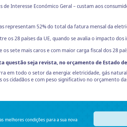
os de Interesse Económico Geral – custam aos consumid
as representam 52% do total da fatura mensal da eletri
ntre os 28 países da UE, quando se avalia o impacto dos 
e os sete mais caros e com maior carga fiscal dos 28 paí
sta questão seja revista, no orçamento de Estado de
rra em todo o setor da energia: eletricidade, gás natur
s os cidadãos e com peso significativo no orçamento das 
 as melhores condições para a sua nova