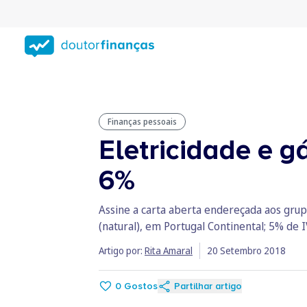
Saltar
para
conteúdo
principal
Finanças pessoais
Eletricidade e g
6%
Assine a carta aberta endereçada aos grup
(natural), em Portugal Continental; 5% de 
Artigo por:
Rita Amaral
20 Setembro 2018
0
Gostos
Partilhar artigo