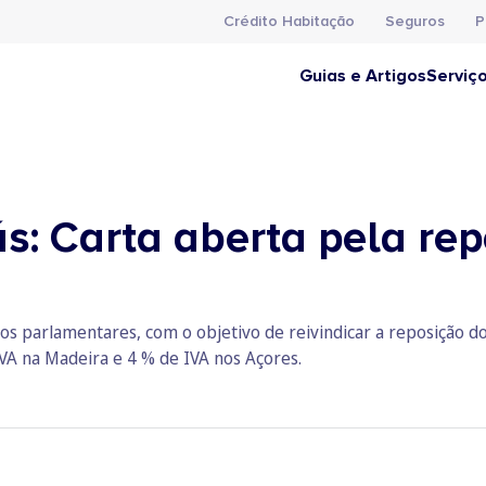
Crédito Habitação
Seguros
P
Guias e Artigos
Serviç
ás: Carta aberta pela re
os parlamentares, com o objetivo de reivindicar a reposição do
IVA na Madeira e 4 % de IVA nos Açores.