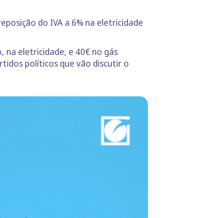
eposição do IVA a 6% na eletricidade
 na eletricidade, e 40€ no gás
rtidos políticos que vão discutir o