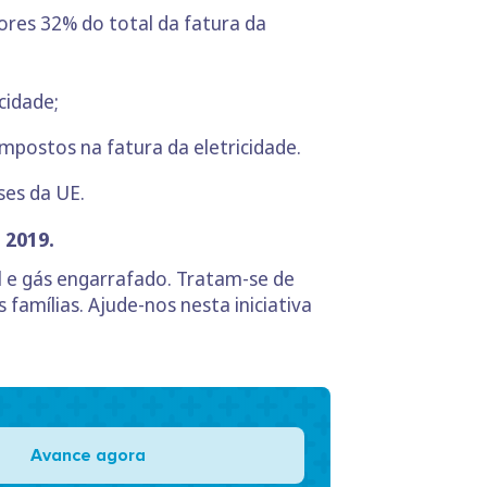
ores 32% do total da fatura da
cidade;
impostos na fatura da eletricidade.
ses da UE.
 2019.
al e gás engarrafado. Tratam-se de
famílias. Ajude-nos nesta iniciativa
Avance agora