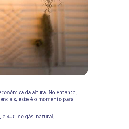
 económica da altura. No entanto,
senciais, este é o momento para
e 40€, no gás (natural).