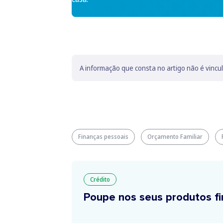
A informação que consta no artigo não é vincu
Finanças pessoais
Orçamento Familiar
Crédito
Poupe nos seus produtos fi