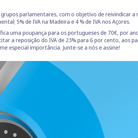
rupos parlamentares, com o objetivo de reivindicar a r
nental; 5% de IVA na Madeira e 4 % de IVA nos Açores.
ifica uma poupança para os portugueses de 70€, por ano,
icitar a reposição do IVA de 23% para 6 por cento, aos pa
 especial importância. Junte-se a nós e assine!