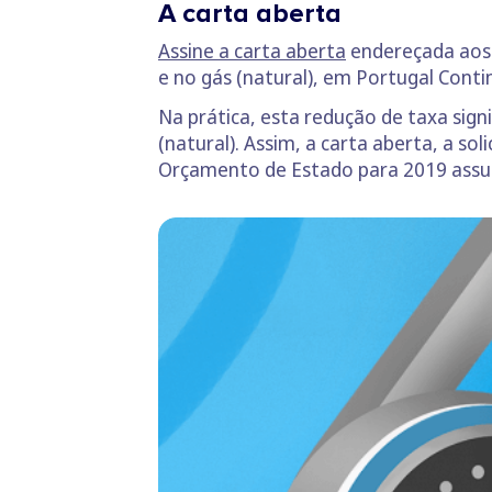
A carta aberta
Assine a carta aberta
endereçada aos g
e no gás (natural), em Portugal Conti
Na prática, esta redução de taxa sign
(natural). Assim, a carta aberta, a sol
Orçamento de Estado para 2019 assume