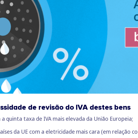
ssidade de revisão do IVA destes bens
a quinta taxa de IVA mais elevada da União Europeia;
países da UE com a eletricidade mais cara (em relação c