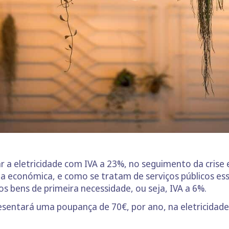
r a eletricidade com IVA a 23%, no seguimento da crise
a económica, e como se tratam de serviços públicos es
aos bens de primeira necessidade, ou seja, IVA a 6%.
entará uma poupança de 70€, por ano, na eletricidade, 