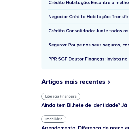
Crédito Habitação: Encontre o melho
Negociar Crédito Habitação: Transfir
Crédito Consolidado: Junte todos os
Seguros: Poupe nos seus seguros, c
PPR SGF Doutor Finanças: Invista no 
Artigos mais recentes
Literacia Financeira
Ainda tem Bilhete de Identidade? Já 
Imobiliário
Arrendamento: Diferença de preço en