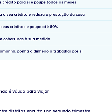
r crédito para si e poupe todos os meses
a o seu crédito e reduza a prestação da casa
 seus créditos e poupe até 60%
om coberturas à sua medida
amanhã, ponha o dinheiro a trabalhar por si
não é válido para viajar
tre distritos encurtou no segundo trimestre