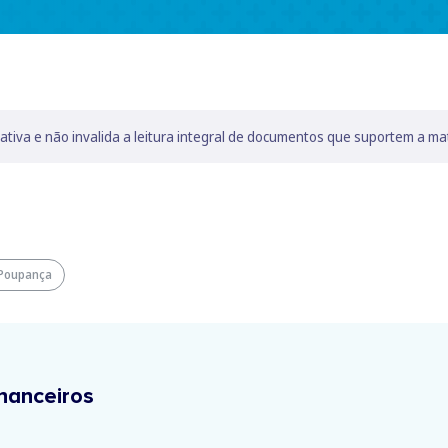
lativa e não invalida a leitura integral de documentos que suportem a ma
Poupança
nanceiros