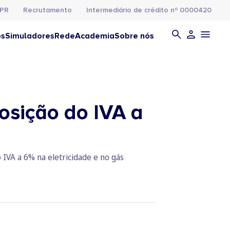
PR
Recrutamento
Intermediário de crédito nº 0000420
os
Simuladores
Rede
Academia
Sobre nós
posição do IVA a
 IVA a 6% na eletricidade e no gás