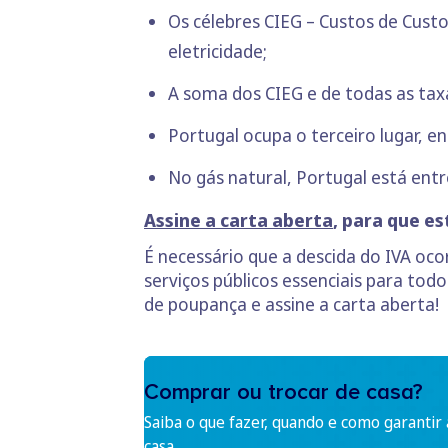
Os célebres CIEG – Custos de Cust
eletricidade;
A soma dos CIEG e de todas as tax
Portugal ocupa o terceiro lugar, e
No gás natural, Portugal está entr
Assine a carta aberta
, para que e
É necessário que a descida do IVA oco
serviços públicos essenciais para todo
de poupança e assine a carta aberta!
Comprar ou trocar de casa?
Saiba o que fazer, quando e como garantir
casa.