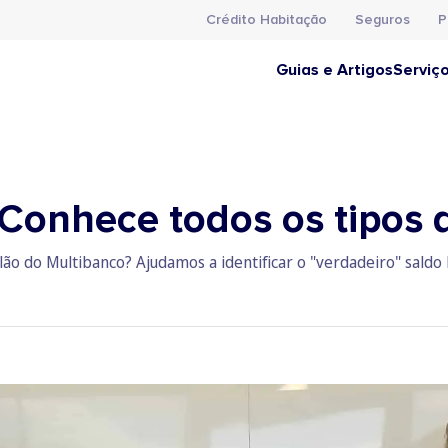
Crédito Habitação
Seguros
P
Guias e Artigos
Serviç
 Conhece todos os tipos 
alão do Multibanco? Ajudamos a identificar o "verdadeiro" saldo 