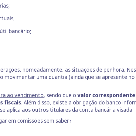
ias;
tuais;
til bancário;
perações, nomeadamente, as situações de penhora. Nes
ão movimentar uma quantia (ainda que se apresente no sa
ora ao vencimento
, sendo que o
valor correspondente 
 fiscais
. Além disso, existe a obrigação do banco info
e aplica aos outros titulares da conta bancária visada.
gar em comissões sem saber?