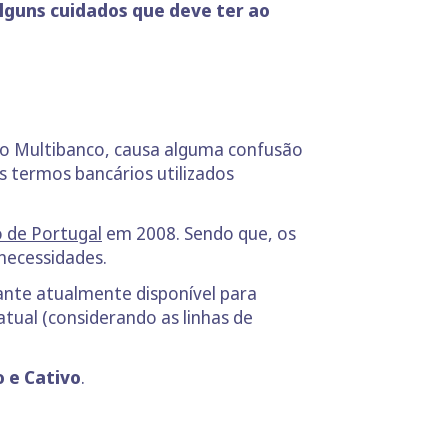
lguns cuidados que deve ter ao
do Multibanco, causa alguma confusão
 termos bancários utilizados
 de Portugal
em 2008. Sendo que, os
 necessidades.
ante atualmente disponível para
tual (considerando as linhas de
o e Cativo
.