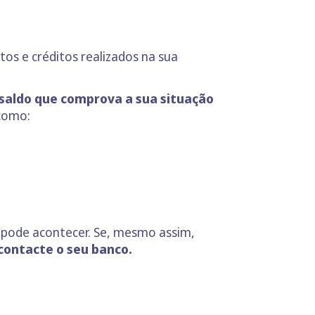
itos e créditos realizados na sua
 saldo que comprova a sua situação
como:
so pode acontecer. Se, mesmo assim,
contacte o seu banco.