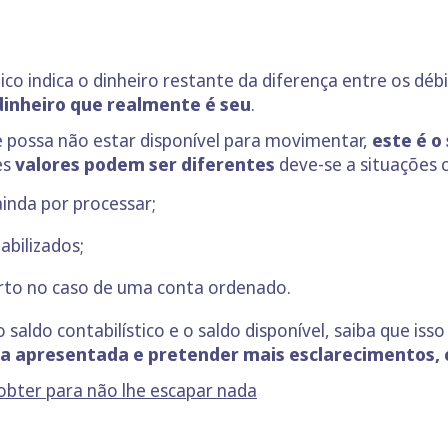
tico indica o dinheiro restante da diferença entre os déb
dinheiro que realmente é seu
.
 possa não estar disponível para movimentar,
este é o
es
valores podem ser diferentes
deve-se a situações 
inda por processar;
bilizados;
rto no caso de uma conta ordenado.
o saldo contabilístico e o saldo disponível, saiba que is
nça apresentada e pretender mais esclarecimentos, 
obter para não lhe escapar nada