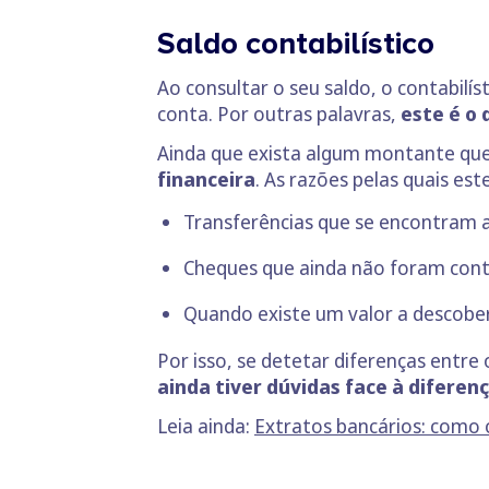
Saldo contabilístico
Ao consultar o seu saldo, o contabilís
conta. Por outras palavras,
este é o 
Ainda que exista algum montante que
financeira
. As razões pelas quais est
Transferências que se encontram a
Cheques que ainda não foram conta
Quando existe um valor a descobe
Por isso, se detetar diferenças entre 
ainda tiver dúvidas face à difere
Leia ainda:
Extratos bancários: como 