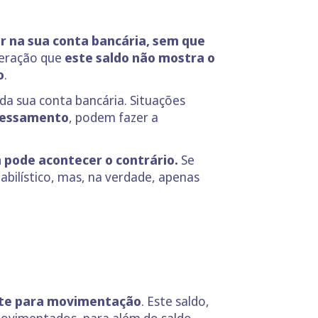
 na sua conta bancária, sem que
deração que
este saldo não mostra o
o
.
da sua conta bancária. Situações
ocessamento
, podem fazer a
 pode acontecer o contrário.
Se
bilístico, mas, na verdade, apenas
ente para movimentação
. Este saldo,