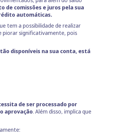
m movimentados, para além do saldo
o de comissões e juros pela sua
crédito automáticas.
ue tem a possibilidade de realizar
piorar significativamente, pois
tão disponíveis na sua conta, está
essita de ser processado por
do aprovação
. Além disso, implica que
amente: