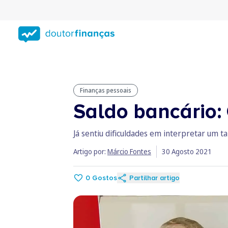
Saltar
para
conteúdo
principal
Finanças pessoais
Saldo bancário:
Já sentiu dificuldades em interpretar um t
Artigo por:
Márcio Fontes
30 Agosto 2021
0
Gostos
Partilhar artigo