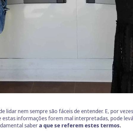
 lidar nem sempre são fáceis de entender. E, por veze
Se estas informações forem mal interpretadas, pode levá
undamental saber
a que se referem estes termos.