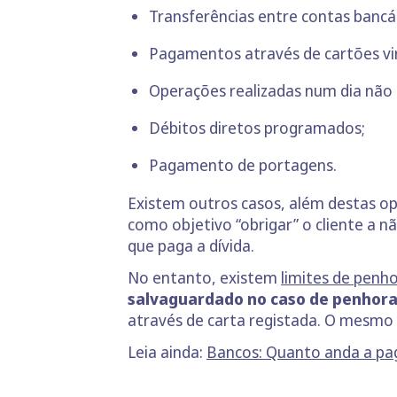
Transferências entre contas bancár
Pagamentos através de cartões vir
Operações realizadas num dia não ú
Débitos diretos programados;
Pagamento de portagens.
Existem outros casos, além destas o
como objetivo “obrigar” o cliente a n
que paga a dívida.
No entanto, existem
limites de penh
salvaguardado no caso de penhoras
através de carta registada. O mesmo s
Leia ainda:
Bancos: Quanto anda a pa