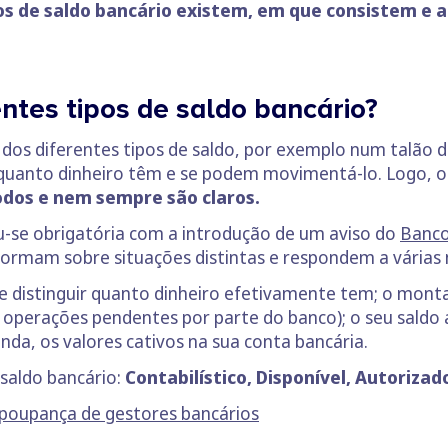
os de saldo bancário existem, em que consistem e a
ntes tipos de saldo bancário?
dos diferentes tipos de saldo, por exemplo num talão 
quanto dinheiro têm e se podem movimentá-lo. Logo, os
odos e nem sempre são claros.
u-se obrigatória com a introdução de um aviso do
Banco
nformam sobre situações distintas e respondem a várias
e distinguir quanto dinheiro efetivamente tem; o mont
perações pendentes por parte do banco); o seu saldo a
inda, os valores cativos na sua conta bancária.
saldo bancário:
Contabilístico, Disponível, Autorizad
 poupança de gestores bancários