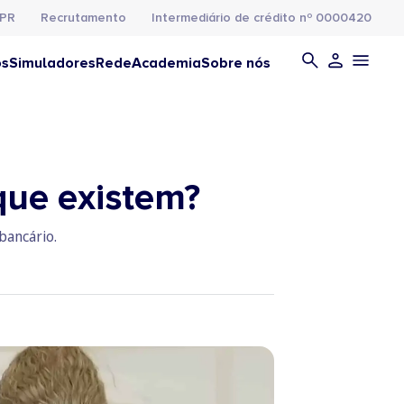
PR
Recrutamento
Intermediário de crédito nº 0000420
os
Simuladores
Rede
Academia
Sobre nós
que existem?
bancário.