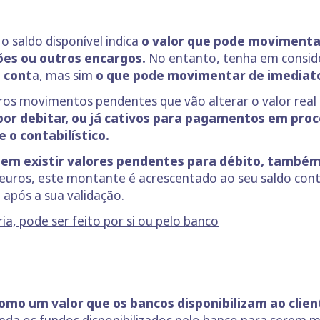
 saldo disponível indica
o valor que pode movimentar
ões ou outros encargos.
No entanto, tenha em consi
 cont
a, mas sim
o que pode movimentar de imediat
ros movimentos pendentes que vão alterar o valor real 
or debitar, ou já cativos para pagamentos em pr
e o contabilístico.
em existir valores pendentes para débito, também
euros, este montante é acrescentado ao seu saldo conta
 após a sua validação.
a, pode ser feito por si ou pelo banco
omo um valor que os bancos disponibilizam ao cli