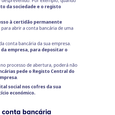
o desprevenido. Por exemplo, quando
cto da sociedade e o registo
cesso à certidão permanente
para abrir a conta bancária de uma
 da conta bancária da sua empresa.
o da empresa, para depositar o
s no processo de abertura, poderá não
ncárias pede o Registo Central do
 empresa
.
tal social nos cofres da sua
rcício económico.
 conta bancária