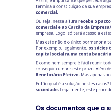
Assim, é importante que perceba alg
termina a constituição da sua empre
comercial.
Ou seja, nessa altura
recebe o pacto
comercial e ao Cartão da Empresa/
empresa. Logo, só terá acesso a estes
Mas este não é o único pormenor a te
Por exemplo, legalmente,
os sócios 
capital social numa conta bancár
E como nem sempre é fácil reunir tod
conseguir cumprir este prazo. Além 
Beneficiário Efetivo.
Mas apenas po
Então qual é a solução nestes casos? 
sociedade.
Legalmente, este proced
Os documentos que a s