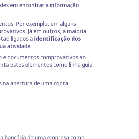
dades em encontrar a informação
entos. Por exemplo, em alguns
ovativos. Já em outros, a maioria
tão ligados à
identificação dos
ua atividade.
ção e documentos comprovativos ao
onta estes elementos como linha guia,
os na abertura de uma conta
onta bancária de uma empresa como