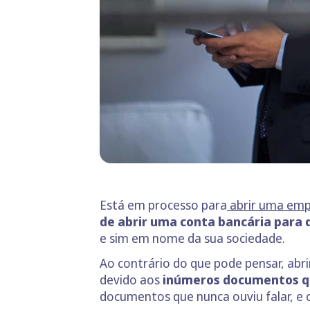
Está em processo para
abrir uma em
de abrir uma conta bancária para d
e sim em nome da sua sociedade.
Ao contrário do que pode pensar, ab
devido aos
inúmeros documentos qu
documentos que nunca ouviu falar, e 