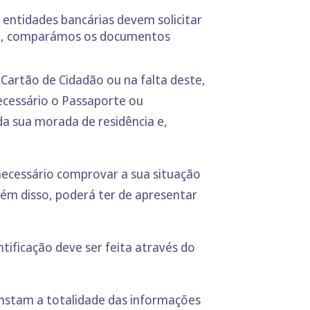
entidades bancárias devem solicitar
ara, comparámos os documentos
u
Cartão de Cidadão
ou na falta deste,
necessário o Passaporte ou
da sua morada de residência e,
necessário comprovar a sua situação
ém disso, poderá ter de apresentar
ntificação deve ser feita através do
nstam a totalidade das informações