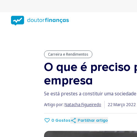
Saltar
para
conteúdo
principal
Carreira e Rendimentos
O que é preciso
empresa
Se está prestes a constituir uma sociedad
Artigo por:
Natacha Figueiredo
22 Março 2022
0
Gostos
Partilhar artigo