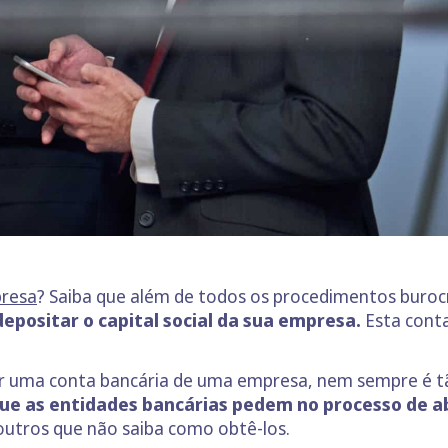
presa
? Saiba que além de todos os procedimentos burocr
epositar o capital social da sua empresa.
Esta cont
rir uma conta bancária de uma empresa, nem sempre é t
e as entidades bancárias pedem no processo de a
outros que não saiba como obtê-los.