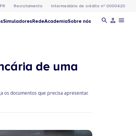
PR
Recrutamento
Intermediário de crédito nº 0000420
os
Simuladores
Rede
Academia
Sobre nós
ancária de uma
ça os documentos que precisa apresentar.