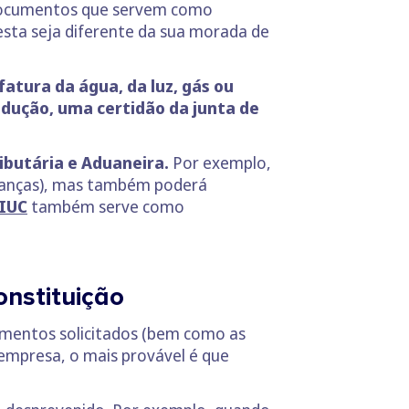
s documentos que servem como
sta seja diferente da sua morada de
fatura da água, da luz, gás ou
ndução, uma certidão da junta de
ibutária e Aduaneira.
Por exemplo,
inanças), mas também poderá
IUC
também serve como
onstituição
umentos solicitados (bem como as
 empresa, o mais provável é que