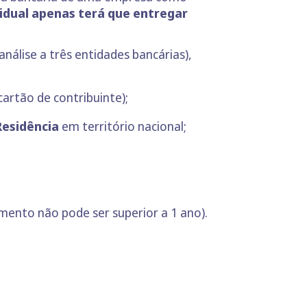
dual apenas terá que entregar
nálise a três entidades bancárias),
cartão de contribuinte);
Residência
em território nacional;
mento não pode ser superior a 1 ano).