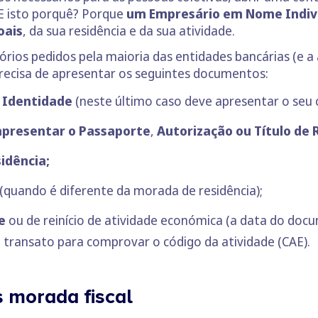
 E isto porquê? Porque
um Empresário em Nome Indivi
oais
, da sua residência e da sua atividade.
rios pedidos pela maioria das entidades bancárias (e a a
ecisa de apresentar os seguintes documentos:
e Identidade
(neste último caso deve apresentar o seu 
apresentar o Passaporte
,
Autorização ou Título de 
idência;
(quando é diferente da morada de residência);
e
ou de reinício de atividade económica (a data do docu
 transato para comprovar o código da atividade (CAE).
s morada fiscal