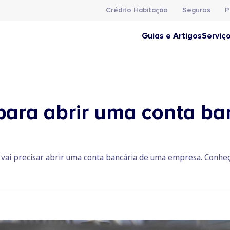
Crédito Habitação
Seguros
P
Guias e Artigos
Serviç
 para abrir uma conta b
e vai precisar abrir uma conta bancária de uma empresa. Conhe