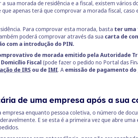
a sua morada de residência e a fiscal, existem vário
que apenas terá que comprovar a morada fiscal, caso e
sidência. Para comprovar esta morada, basta
ter uma 
ambém poderá comprovar através da sua
carta de co
ão com a introdução do PIN.
comprovativo de morada emitido pela Autoridade Tr
Domicílio Fiscal
(pode fazer o pedido no Portal das F
dação de IRS
ou de
IMI
. A
emissão de pagamento do
ária de uma empresa após a sua c
a empresa enquanto pessoa coletiva, o número de doc
deravelmente. E se esta é a primeira vez que abre uma
pedidos.