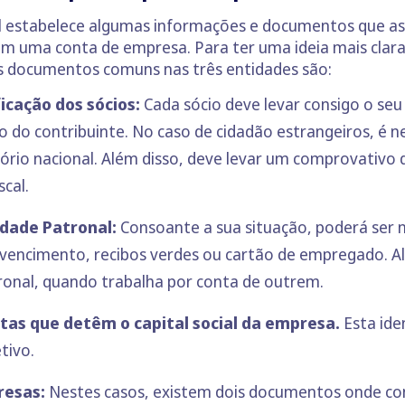
 estabelece algumas informações e documentos que as 
irem uma conta de empresa. Para ter uma ideia mais cl
os documentos comuns nas três entidades são:
icação dos sócios:
Cada sócio deve levar consigo o se
ão do contribuinte. No caso de cidadão estrangeiros, é 
tório nacional. Além disso, deve levar um comprovativo 
scal.
idade Patronal:
Consoante a sua situação, poderá ser 
e vencimento,
recibos verdes
ou cartão de empregado. Al
onal, quando trabalha por conta de outrem.
stas que detêm o capital social da empresa.
Esta ide
etivo.
resas:
Nestes casos, existem dois documentos onde co