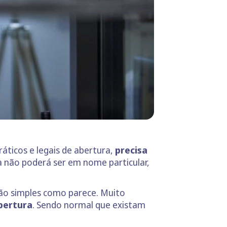
áticos e legais de abertura,
precisa
a não poderá ser em nome particular,
ão simples como parece. Muito
bertura
. Sendo normal que existam