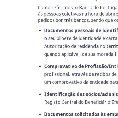
Como referimos, o Banco de Portugal
às pessoas coletivas na hora de abr
pedidos por três bancos, sendo que 
Documentos pessoais de identif
o seu bilhete de identidade e cart
Autorização de residência no terri
quando aplicável, da sua morada fi
Comprovativo de Profissão/Ent
profissional, através de recibos d
um comprovativo da entidade patr
Identificação dos sócios/acioni
Registo Central do Beneficiário Ef
Documentos solicitados às emp