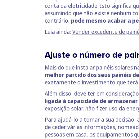
conta da eletricidade. Isto significa
assumindo que não existe nenhum con
contrário,
pode mesmo acabar a pe
Leia ainda:
Vender excedente de painé
Ajuste o número de pai
Mais do que instalar painéis solares 
melhor partido dos seus painéis d
exatamente o investimento que terá d
Além disso, deve ter em consideraçã
ligada à capacidade de armazenar 
exposição solar, não fizer uso da ener
Para ajudá-lo a tomar a sua decisão,
de ceder várias informações, nomeada
pessoas em casa, os equipamentos que 