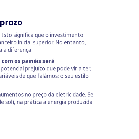
 prazo
.
Isto significa que o investimento
nceiro inicial superior. No entanto,
 a diferença.
 com os painéis será
tencial prejuízo que pode vir a ter,
riáveis de que falámos: o seu estilo
aumentos no preço da eletricidade. Se
e sol), na prática a energia produzida