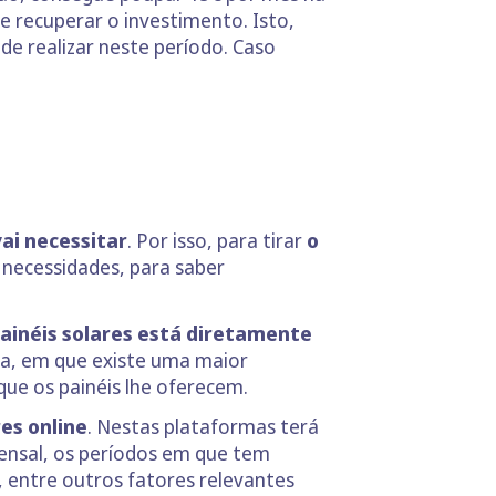
ue recuperar o investimento. Isto,
 realizar neste período. Caso
ai necessitar
. Por isso, para tirar
o
 necessidades, para saber
ainéis solares está diretamente
 dia, em que existe uma maior
que os painéis lhe oferecem.
es online
. Nestas plataformas terá
ensal, os períodos em que tem
, entre outros fatores relevantes