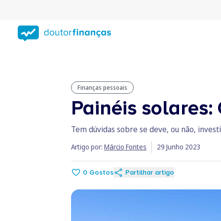
Saltar
para
conteúdo
principal
Finanças pessoais
Painéis solares:
Tem dúvidas sobre se deve, ou não, investi
Artigo por:
Márcio Fontes
29 Junho 2023
0
Gostos
Partilhar artigo