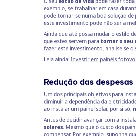
O seu
estilo de vida
pode fazer toda a
exemplo, se trabalhar em casa durant
pode tornar-se numa boa solução de
este investimento pode não ser a mel
Ainda que até possa mudar o estilo de
que estes servem para
tornar o seu 
fazer este investimento, analise se o
Leia ainda:
Investir em painéis fotovo
Redução das despesas d
Um dos principais objetivos para insta
diminuir a dependência da eletricida
ao instalar um painel solar, por si só,
n
Antes de decidir avançar com a instal
solares
. Mesmo que o custo dos pain
compensar. Por exemplo, suponha que 