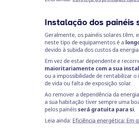
Instalação dos painéis
Geralmente, os painéis solares têm, 
neste tipo de equipamentos é a
long
devido à subida dos custos da energi
Em vez de estar dependente e recorr
maioritariamente com a sua insta
ou a impossibilidade de rentabilizar 
de vida ou falta de exposição solar.
Ao remover a dependência da energia 
a sua habitação tiver sempre uma boa 
pelos painéis
será gratuita
para si
.
Leia ainda:
Eficiência energética: Em 