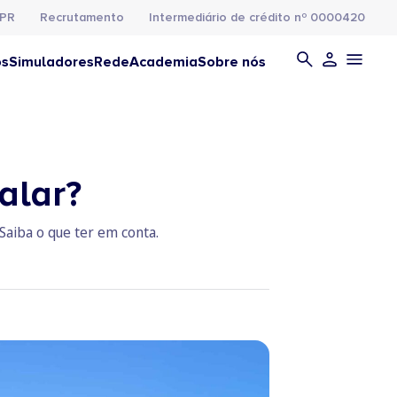
PR
Recrutamento
Intermediário de crédito nº 0000420
os
Simuladores
Rede
Academia
Sobre nós
alar?
 Saiba o que ter em conta.