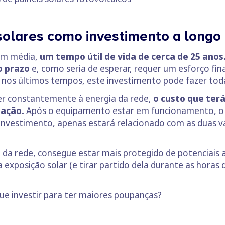
 solares como investimento a longo
em média,
um tempo útil de vida de cerca de 25 anos
o prazo
e, como seria de esperar, requer um esforço fina
a nos últimos tempos, este investimento pode fazer toda
er constantemente à energia da rede,
o custo que terá
lação.
Após o equipamento estar em funcionamento, o po
o investimento, apenas estará relacionado com as duas va
da rede, consegue estar mais protegido de potenciais 
exposição solar (e tirar partido dela durante as horas d
que investir para ter maiores poupanças?