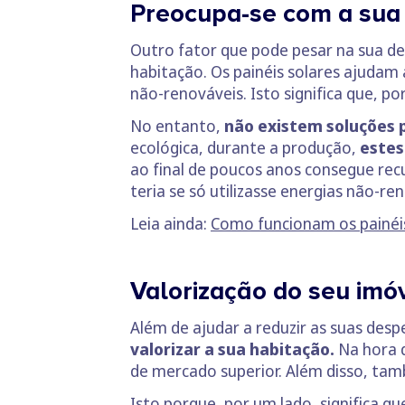
Preocupa-se com a sua
Outro fator que pode pesar na sua de
habitação. Os painéis solares ajudam 
não-renováveis. Isto significa que, p
No entanto,
não existem soluções 
ecológica, durante a produção,
estes
ao final de poucos anos consegue rec
teria se só utilizasse energias não-re
Leia ainda:
Como funcionam os painéis
Valorização do seu imó
Além de ajudar a reduzir as suas desp
valorizar a sua habitação.
Na hora d
de mercado superior. Além disso, tam
Isto porque, por um lado, significa q