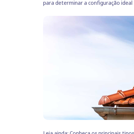
para determinar a configuração ideal p
Leia ainda:
Conheça os principais tipos