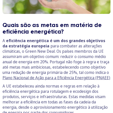
Quais são as metas em matéria de
eficiência energética?
A
eficiência energética é um dos grandes objetivos
da estratégia europeia
para combater as alterações
climáticas, o Green New Deal. Os países membros da UE
assumiram um objetivo comum: reduzir o consumo médio
anual de energia em 20%. Portugal não foge à regra e traça
até metas mais ambiciosas, estabelecendo como objetivo
uma redução de energia primária de 25%, tal como indica o
Plano Nacional de Ação para a Eficiência Energética (PNAEE)
A UE estabeleceu ainda normas e regras em relação à
eficiência energética para rotulagem e ecodesign dos
produtos, serviços e infraestruturas. Estas medidas visam
melhorar a eficiência em todas as fases da cadeia da
energia, desde o aprovisionamento energético à utilização
de energia por parte dos consumidores.