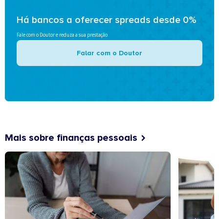
Há bancos a oferecer spreads desde 0%
Fale com o Doutor e reduza a sua prestação
Falar com o Doutor
Mais sobre finanças pessoais