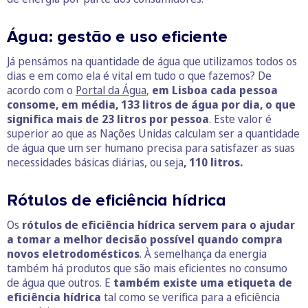
Água: gestão e uso eficiente
Já pensámos na quantidade de água que utilizamos todos os
dias e em como ela é vital em tudo o que fazemos? De
acordo com o
Portal da Água
,
em Lisboa cada pessoa
consome, em média, 133 litros de água por dia, o que
significa mais de 23 litros por pessoa
. Este valor é
superior ao que as Nações Unidas calculam ser a quantidade
de água que um ser humano precisa para satisfazer as suas
necessidades básicas diárias, ou seja
, 110 litros.
Rótulos de eficiência hídrica
Os
rótulos de eficiência hídrica servem para o ajudar
a tomar a melhor decisão possível quando compra
novos eletrodomésticos
. À semelhança da energia
também há produtos que são mais eficientes no consumo
de água que outros. E
também existe uma etiqueta de
eficiência hídrica
tal como se verifica para a eficiência