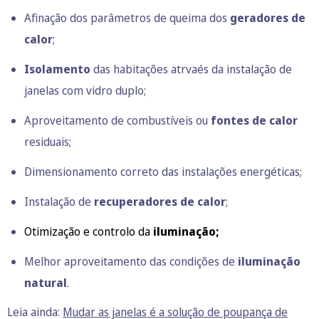
Afinação dos parâmetros de queima dos
geradores de
calor
;
Isolamento
das habitações atrvaés da instalação de
janelas com vidro duplo;
Aproveitamento de combustíveis ou
fontes de calor
residuais;
Dimensionamento correto das instalações energéticas;
Instalação de
recuperadores de calor
;
Otimização e controlo da
iluminação;
Melhor aproveitamento das condições de
iluminação
natural
.
Leia ainda:
Mudar as janelas é a solução de poupança de