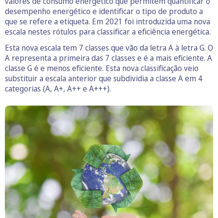
valores de consumo energético que permitem quantificar o
desempenho energético e identificar o tipo de produto a
que se refere a etiqueta. Em 2021 foi introduzida uma nova
escala nestes rótulos para classificar a eficiência energética.
Esta nova escala tem 7 classes que vão da letra A à letra G. O
A representa a primeira das 7 classes e é a mais eficiente. A
classe G é e menos eficiente. Esta nova classificação veio
substituir a escala anterior que subdividia a classe A em 4
categorias (A, A+, A++ e A+++).