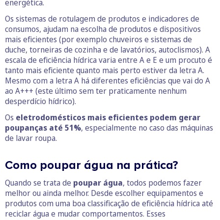
energética.
Os sistemas de rotulagem de produtos e indicadores de
consumos, ajudam na escolha de produtos e dispositivos
mais eficientes (por exemplo chuveiros e sistemas de
duche, torneiras de cozinha e de lavatórios, autoclismos). A
escala de eficiência hídrica varia entre A e E e um procuto é
tanto mais eficiente quanto mais perto estiver da letra A.
Mesmo com a letra A há diferentes eficiências que vai do A
ao A+++ (este último sem ter praticamente nenhum
desperdício hídrico).
Os
eletrodomésticos mais eficientes podem gerar
poupanças até 51%
, especialmente no caso das máquinas
de lavar roupa.
Como poupar água na prática?
Quando se trata de
poupar água
, todos podemos fazer
melhor ou ainda melhor. Desde escolher equipamentos e
produtos com uma boa classificação de eficiência hídrica até
reciclar água e mudar comportamentos. Esses