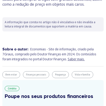
como a redução de preço em objetos mais caros.
A informação que consta no artigo não é vinculativa e não invalida a
leitura integral de documentos que suportem a matéria em causa.
Sobre o autor:
Economias - Site de informação, criado pela
7Graus, comprado pelo Doutor Finanças em 2024. Os conteúdos
foram integrados no portal Doutor Finanças.
Saber mais.
Bem-estar
Finanças pessoais
Poupança
Vida e família
Crédito
Poupe nos seus produtos financeiros