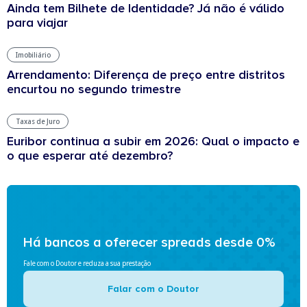
Ainda tem Bilhete de Identidade? Já não é válido
para viajar
Imobiliário
Arrendamento: Diferença de preço entre distritos
encurtou no segundo trimestre
Taxas de Juro
Euribor continua a subir em 2026: Qual o impacto e
o que esperar até dezembro?
Há bancos a oferecer spreads desde 0%
Fale com o Doutor e reduza a sua prestação
Falar com o Doutor