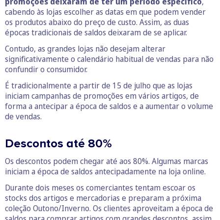
promoções deixaram de ter um período específico
,
cabendo às lojas escolher as datas em que podem vender
os produtos abaixo do preço de custo. Assim, as duas
épocas tradicionais de saldos deixaram de se aplicar.
Contudo, as grandes lojas não desejam alterar
significativamente o calendário habitual de vendas para não
confundir o consumidor.
É tradicionalmente a partir de 15 de julho que as lojas
iniciam campanhas de promoções em vários artigos, de
forma a antecipar a época de saldos e a aumentar o volume
de vendas.
Descontos até 80%
Os descontos podem chegar até aos 80%. Algumas marcas
iniciam a época de saldos antecipadamente na loja online.
Durante dois meses os comerciantes tentam escoar os
stocks dos artigos e mercadorias e preparam a próxima
coleção Outono/Inverno. Os clientes aproveitam a época de
saldos para comprar artigos com grandes descontos, assim