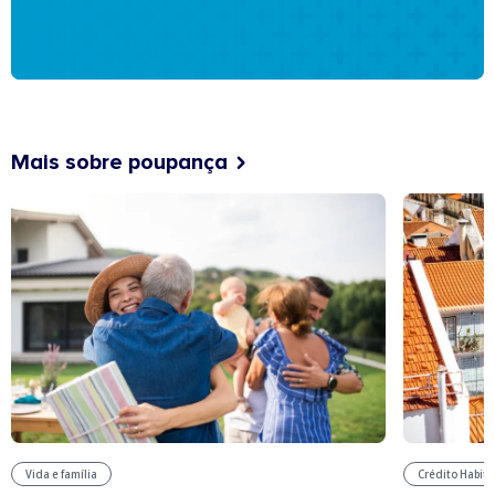
Mais sobre poupança
Vida e família
Crédito Habit