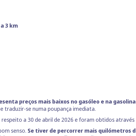
 a 3 km
senta preços mais baixos no gasóleo e na gasolina
ode traduzir-se numa poupança imediata.
respeito a 30 de abril de 2026 e foram obtidos através
 bom senso.
Se tiver de percorrer mais quilómetros 