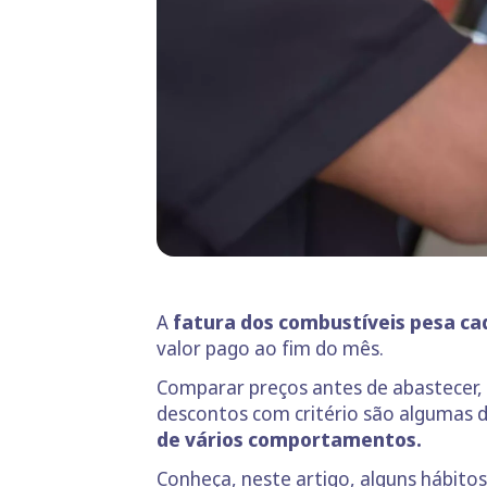
A
fatura dos combustíveis
pesa ca
valor pago ao fim do mês.
Comparar preços antes de abastecer, c
descontos com critério são algumas 
de vários comportamentos.
Conheça, neste artigo, alguns hábitos