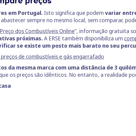
ompare preços
res em Portugal.
Isto significa que podem
variar entr
, abastecer sempre no mesmo local, sem comparar, pode 
Preço dos Combustíveis Online
”, informação gratuita s
ativas próximas.
A ERSE também disponibiliza um
com
rificar se existe um posto mais barato no seu percu
preços de combustíveis e gás engarrafado
tos da mesma marca com uma distância de 3 quilóm
ue os preços são idênticos. No entanto, a realidade pod
casa