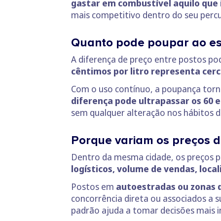
gastar em combustível aquilo que i
mais competitivo dentro do seu percu
Quanto pode poupar ao esc
A diferença de preço entre postos po
cêntimos por litro representa cerc
Com o uso contínuo, a poupança torn
diferença pode ultrapassar os 60 e
sem qualquer alteração nos hábitos 
Porque variam os preços d
Dentro da mesma cidade, os preços po
logísticos, volume de vendas, loca
Postos em
autoestradas ou zonas 
concorrência direta ou associados a s
padrão ajuda a tomar decisões mais