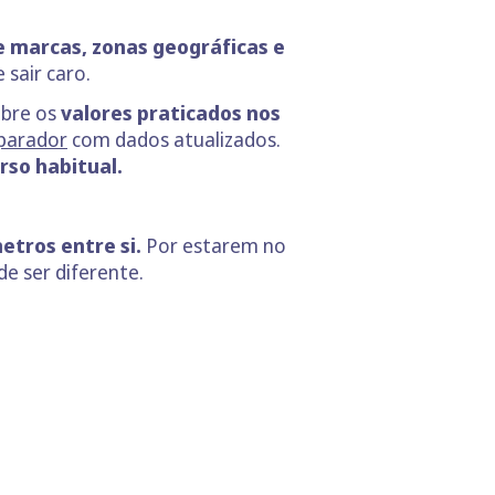
e marcas, zonas geográficas e
sair caro.
obre os
valores praticados nos
parador
com dados atualizados.
rso habitual.
etros entre si.
Por estarem no
e ser diferente.