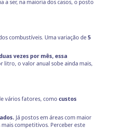
 a ser, na maioria dos casos, o posto
 dos combustíveis. Uma variação de
5
duas vezes por mês, essa
 litro, o valor anual sobe ainda mais,
de vários fatores, como
custos
vados.
Já postos em áreas com maior
s mais competitivos. Perceber este