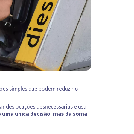
ões simples que podem reduzir o
tar deslocações desnecessárias e usar
 uma única decisão, mas da soma