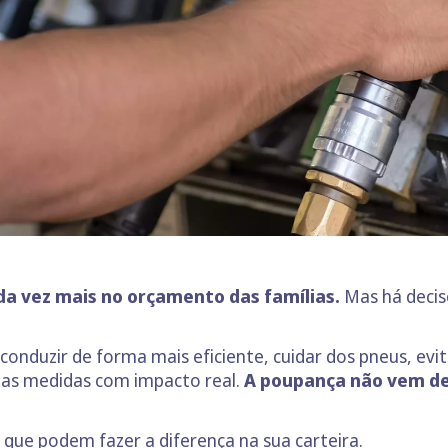
da vez mais no orçamento das famílias.
Mas há decis
onduzir de forma mais eficiente, cuidar dos pneus, evi
das medidas com impacto real.
A poupança não vem de
 que podem fazer a diferença na sua carteira.