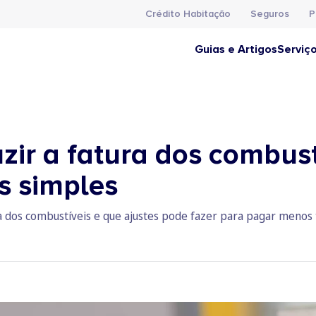
Crédito Habitação
Seguros
P
Guias e Artigos
Serviç
ir a fatura dos combust
s simples
a dos combustíveis e que ajustes pode fazer para pagar menos