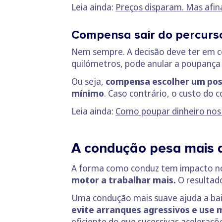
Leia ainda:
Preços disparam. Mas afina
Compensa sair do percurs
Nem sempre. A decisão deve ter em con
quilómetros, pode anular a poupança 
Ou seja,
compensa escolher um post
mínimo
. Caso contrário, o custo do c
Leia ainda:
Como poupar dinheiro nos 
A condução pesa mais d
A forma como conduz tem impacto 
motor a trabalhar mais.
O resultad
Uma condução mais suave ajuda a bai
evite arranques agressivos e use
eficiente do que sucessivas aceleraçõ