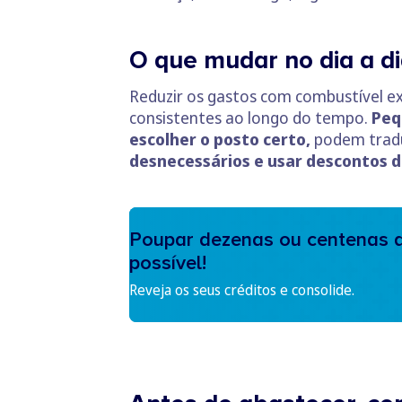
O que mudar no dia a di
Reduzir os gastos com combustível e
consistentes ao longo do tempo.
Peq
escolher o posto certo,
podem tradu
desnecessários e usar descontos 
Poupar dezenas ou centenas d
possível!
Reveja os seus créditos e consolide.