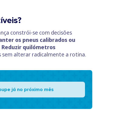
íveis?
nça constrói-se com decisões
anter os pneus calibrados ou
.
Reduzir quilómetros
sem alterar radicalmente a rotina.
oupe já no próximo mês