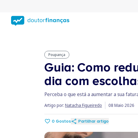
Saltar
para
conteúdo
principal
Poupança
Guia: Como reduz
dia com escolha
Perceba o que está a aumentar a sua fatur
Artigo por:
Natacha Figueiredo
08 Maio 2026
0
Gostos
Partilhar artigo