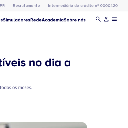
PR
Recrutamento
Intermediário de crédito nº 0000420
os
Simuladores
Rede
Academia
Sobre nós
íveis no dia a
 todos os meses.