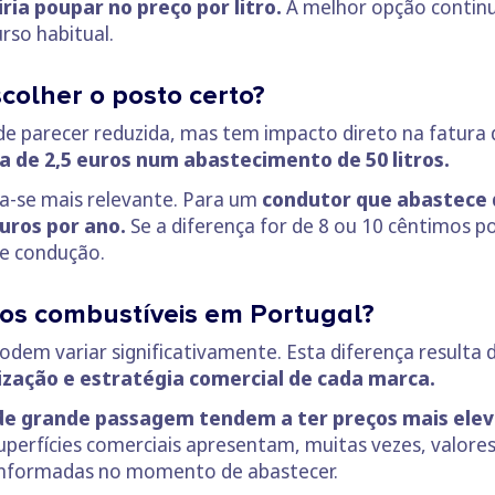
ria poupar no preço por litro.
A melhor opção continua
rso habitual.
olher o posto certo?
de parecer reduzida, mas tem impacto direto na fatura
a de 2,5 euros num abastecimento de 50 litros.
a-se mais relevante. Para um
condutor que abastece 
uros por ano.
Se a diferença for de 8 ou 10 cêntimos por
de condução.
os combustíveis em Portugal?
dem variar significativamente. Esta diferença resulta 
lização e estratégia comercial de cada marca.
de grande passagem tendem a ter preços mais ele
uperfícies comerciais apresentam, muitas vezes, valore
 informadas no momento de abastecer.