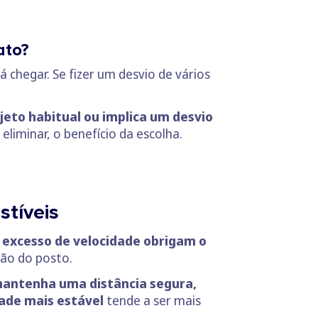
ato?
 chegar. Se fizer um desvio de vários
eto habitual ou implica um desvio
eliminar, o benefício da escolha.
stíveis
 excesso de velocidade obrigam o
lão do posto.
mantenha uma distância segura,
ade mais estável
tende a ser mais