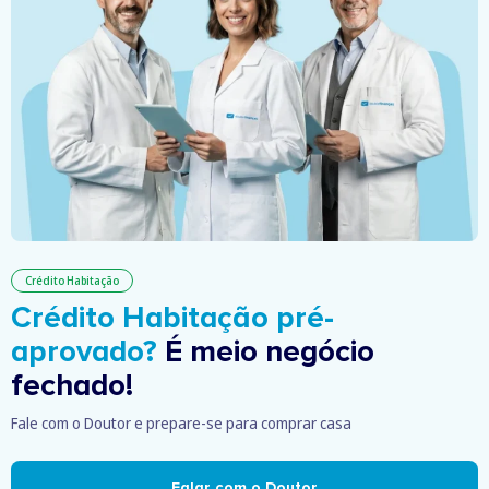
Crédito Habitação
Crédito Habitação pré-
aprovado?
É meio negócio
fechado!
Fale com o Doutor e prepare-se para comprar casa
Falar com o Doutor