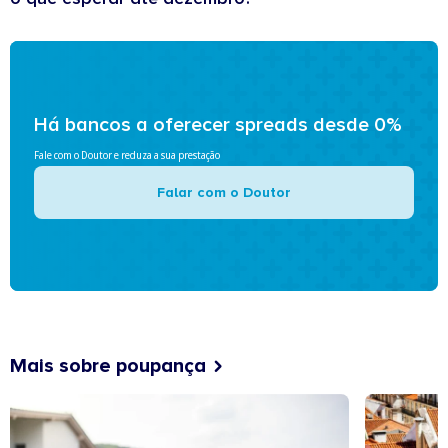
Há bancos a oferecer spreads desde 0%
Fale com o Doutor e reduza a sua prestação
Falar com o Doutor
Mais sobre poupança