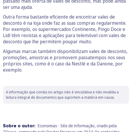
passado mais oferta de vales de desconto, mas pode ainda
ser uma ajuda.
Outra forma bastante eficiente de encontrar vales de
desconto é na loja onde faz as suas compras regularmente.
Por exemplo, os supermercados Continente, Pingo Doce e
Lidl têm revistas e aplicações para telemóvel com vales de
desconto que lhe permitem poupar muito.
Algumas marcas também disponibilizam vales de desconto,
promoções, amostras e promovem passatempos nos seus
próprios sites, como é o caso da Nestlé e da Danone, por
exemplo.
A informação que consta no artigo não é vinculativa e não invalida a
leitura integral de documentos que suportem a matéria em causa.
Sobre o autor:
Economias - Site de informação, criado pela
7Graus, comprado pelo Doutor Finanças em 2024. Os conteúdos