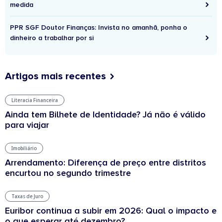
medida
PPR SGF Doutor Finanças: Invista no amanhã, ponha o
dinheiro a trabalhar por si
Artigos mais recentes
Literacia Financeira
Ainda tem Bilhete de Identidade? Já não é válido
para viajar
Imobiliário
Arrendamento: Diferença de preço entre distritos
encurtou no segundo trimestre
Taxas de Juro
Euribor continua a subir em 2026: Qual o impacto e
o que esperar até dezembro?