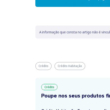
A informação que consta no artigo não é vincu
Crédito
Crédito Habitação
Crédito
Poupe nos seus produtos fi