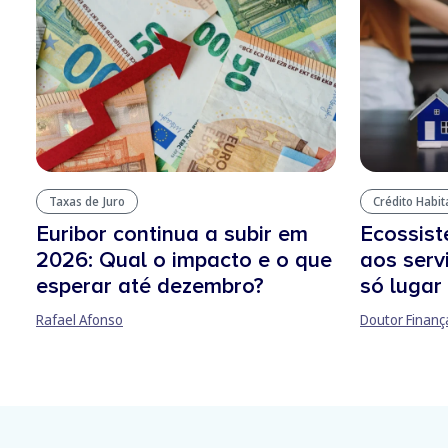
Taxas de Juro
Crédito Habi
Euribor continua a subir em
Ecossis
2026: Qual o impacto e o que
aos serv
esperar até dezembro?
só lugar
Rafael Afonso
Doutor Finanç