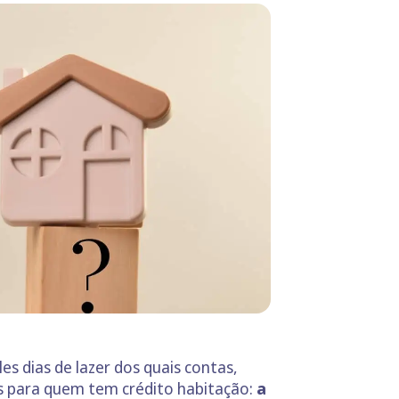
s dias de lazer dos quais contas,
as para quem tem crédito habitação:
a