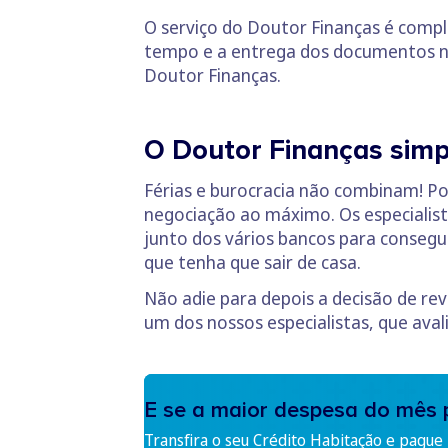
O serviço do Doutor Finanças é compl
tempo e a entrega dos documentos ne
Doutor Finanças.
O Doutor Finanças simp
Férias e burocracia não combinam! Por
negociação ao máximo. Os especialis
junto dos vários bancos para consegu
que tenha que sair de casa.
Não adie para depois a decisão de re
um dos nossos especialistas, que aval
E se a maior despesa do mês 
Transfira o seu Crédito Habitação e pague