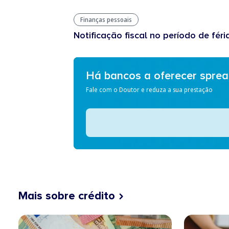
Finanças pessoais
Notificação fiscal no período de féri
Há bancos a oferecer spre
Fale com o Doutor e reduza a sua prestação
Mais sobre crédito