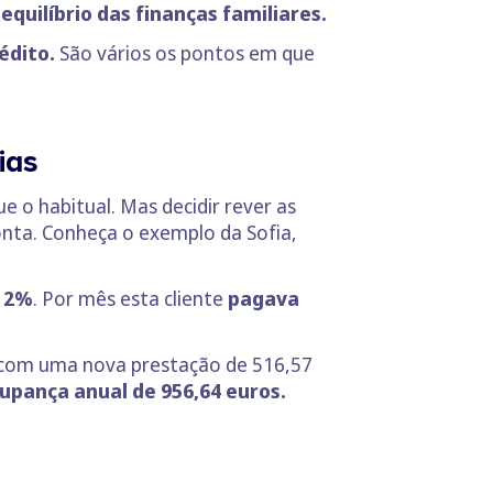
quilíbrio das finanças familiares.
édito.
São vários os pontos em que
ias
 o habitual. Mas decidir rever as
nta. Conheça o exemplo da Sofia,
e 2%
. Por mês esta cliente
pagava
 com uma nova prestação de 516,57
upança anual de 956,64
euros.