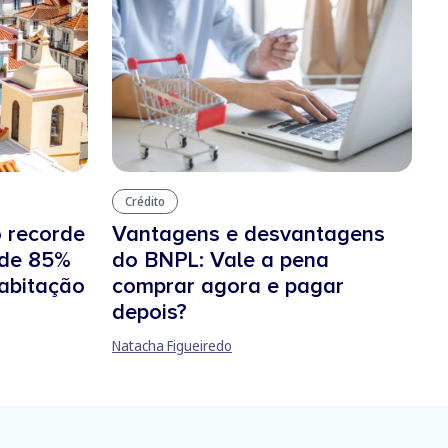
Crédito
o recorde
Vantagens e desvantagens
 de 85%
do BNPL: Vale a pena
habitação
comprar agora e pagar
depois?
Natacha Figueiredo