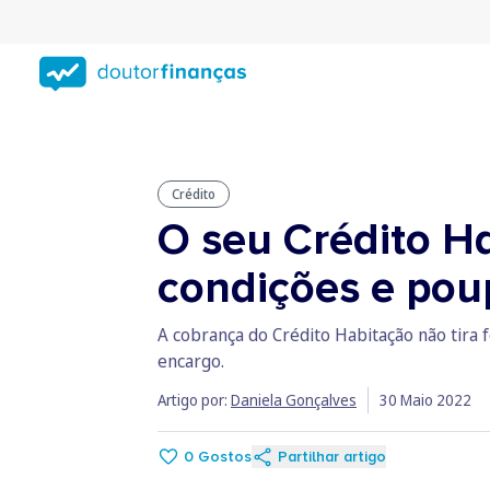
Saltar
para
conteúdo
principal
Crédito
O seu Crédito Ha
condições e pou
A cobrança do Crédito Habitação não tira 
encargo.
Artigo por:
Daniela Gonçalves
30 Maio 2022
0
Gostos
Partilhar artigo