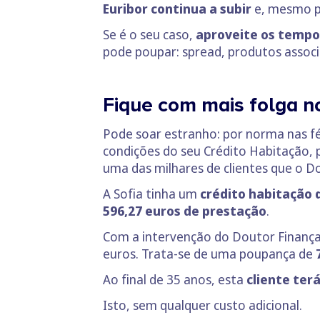
Euribor continua a subir
e, mesmo p
Se é o seu caso,
aproveite os tempos
pode poupar: spread, produtos asso
Fique com mais folga n
Pode soar estranho: por norma nas fé
condições do seu Crédito Habitação,
uma das milhares de clientes que o D
A Sofia tinha um
crédito habitação 
596,27 euros de prestação
.
Com a intervenção do Doutor Finança
euros. Trata-se de uma poupança de
Ao final de 35 anos, esta
cliente ter
Isto, sem qualquer custo adicional.