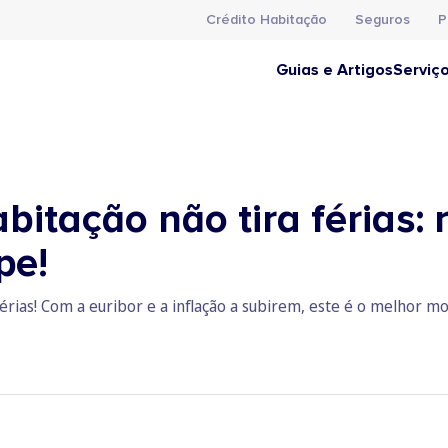
Crédito Habitação
Seguros
P
Guias e Artigos
Serviç
bitação não tira férias:
pe!
férias! Com a euribor e a inflação a subirem, este é o melhor 