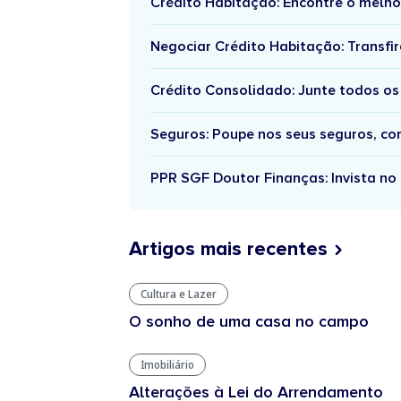
Crédito Habitação: Encontre o melho
Negociar Crédito Habitação: Transfir
Crédito Consolidado: Junte todos os
Seguros: Poupe nos seus seguros, c
PPR SGF Doutor Finanças: Invista no 
Artigos mais recentes
Cultura e Lazer
O sonho de uma casa no campo
Imobiliário
Alterações à Lei do Arrendamento