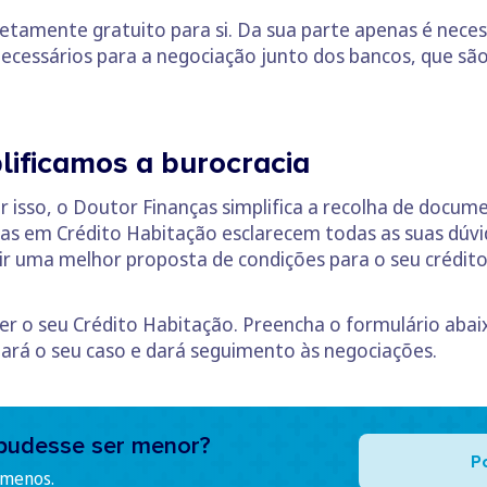
etamente gratuito para si. Da sua parte apenas é neces
cessários para a negociação junto dos bancos, que são
lificamos a burocracia
 isso, o Doutor Finanças simplifica a recolha de docume
tas em Crédito Habitação esclarecem todas as suas dú
ir uma melhor proposta de condições para o seu crédito 
ver o seu Crédito Habitação. Preencha o formulário aba
iará o seu caso e dará seguimento às negociações.
pudesse ser menor?
P
 menos.