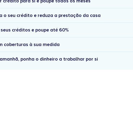
r crédito para si e poupe todos os meses
a o seu crédito e reduza a prestação da casa
 seus créditos e poupe até 60%
om coberturas à sua medida
amanhã, ponha o dinheiro a trabalhar por si