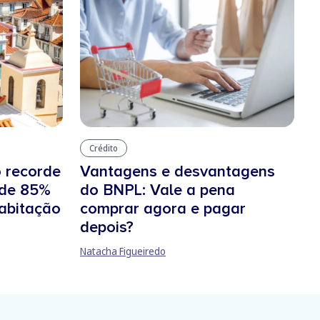
Crédito
o recorde
Vantagens e desvantagens
 de 85%
do BNPL: Vale a pena
habitação
comprar agora e pagar
depois?
Natacha Figueiredo