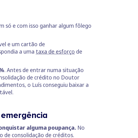
um só e com isso ganhar algum fôlego
óvel e um cartão de
espondia a uma
taxa de esforço
de
6%
. Antes de entrar numa situação
consolidação de crédito no Doutor
dimentos, o Luís conseguiu baixar a
tável.
e emergência
onquistar alguma poupança.
No
 de consolidação de créditos.