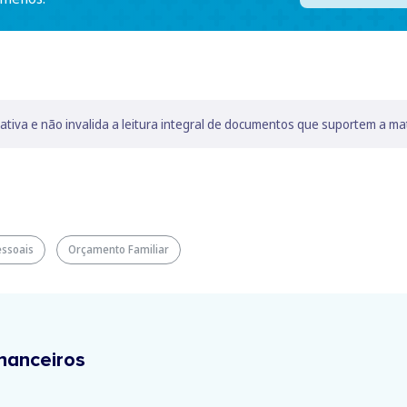
lativa e não invalida a leitura integral de documentos que suportem a ma
essoais
Orçamento Familiar
nanceiros