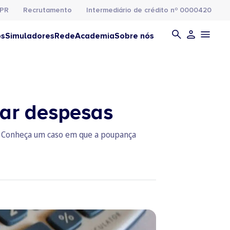
PR
Recrutamento
Intermediário de crédito nº 0000420
os
Simuladores
Rede
Academia
Sobre nós
dar despesas
. Conheça um caso em que a poupança