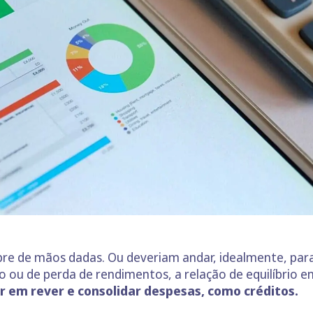
 de mãos dadas. Ou deveriam andar, idealmente, para 
u de perda de rendimentos, a relação de equilíbrio ent
r em rever e consolidar despesas, como créditos.