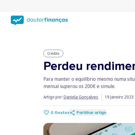
Saltar
para
conteúdo
principal
Crédito
Perdeu rendimen
Para manter o equilíbrio mesmo numa situ
mensal superou os 200€ e simule.
Artigo por:
Daniela Gonçalves
19 Janeiro 2023
0
Gostos
Partilhar artigo