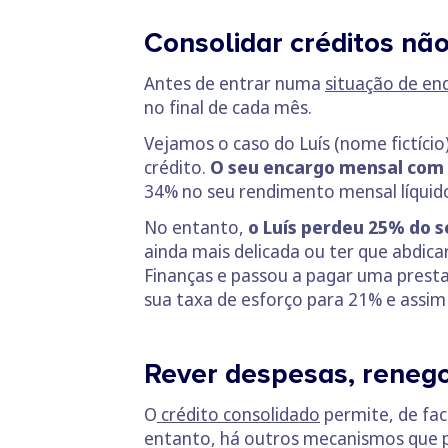
Consolidar créditos nã
Antes de entrar numa
situação de en
no final de cada mês.
Vejamos o caso do Luís (nome fictício
crédito.
O seu encargo mensal com 
34% no seu rendimento mensal líquid
No entanto,
o Luís perdeu 25% do 
ainda mais delicada ou ter que abdica
Finanças e passou a pagar uma prest
sua taxa de esforço para 21% e assim
Rever despesas, renego
O
crédito consolidado
permite, de fa
entanto, há outros mecanismos que p