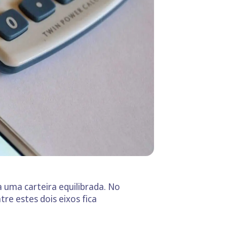
uma carteira equilibrada. No
re estes dois eixos fica