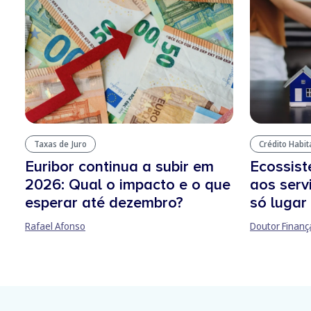
Taxas de Juro
Crédito Habi
Euribor continua a subir em
Ecossis
2026: Qual o impacto e o que
aos serv
esperar até dezembro?
só lugar
Rafael Afonso
Doutor Finanç