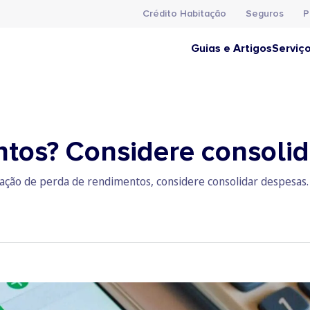
Crédito Habitação
Seguros
P
Guias e Artigos
Serviç
tos? Considere consoli
ação de perda de rendimentos, considere consolidar despesas