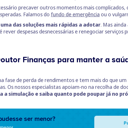
necessário precaver outros momentos mais complicados, 
esperadas. Falamos do
fundo de emergência
ou o vulgar
uma das soluções mais rápidas a adotar
. Mas ainda
 é rever despesas desnecessárias e renegociar serviços 
outor Finanças para manter a saúd
ma fase de perda de rendimentos e tem mais do que um c
as. Os nossos especialistas apoiam-no na recolha de 
a a simulação e saiba quanto pode poupar já no p
pudesse ser menor?
P
 menos.