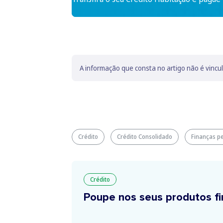
A informação que consta no artigo não é vincu
Crédito
Crédito Consolidado
Finanças p
Crédito
Poupe nos seus produtos fi