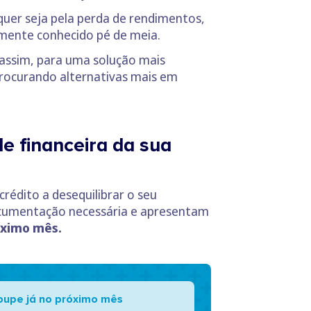
quer seja pela perda de rendimentos,
mente conhecido pé de meia.
 assim, para uma solução mais
procurando alternativas mais em
e financeira da sua
rédito a desequilibrar o seu
documentação necessária e apresentam
róximo mês.
oupe já no próximo mês