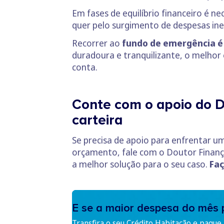
Em fases de equilíbrio financeiro é 
quer pelo surgimento de despesas in
Recorrer ao
fundo de emergência é 
duradoura e tranquilizante, o melhor
conta.
Conte com o apoio do D
carteira
Se precisa de apoio para enfrentar u
orçamento, fale com o Doutor Finanç
a melhor solução para o seu caso.
Faç
E se a maior despesa do mês 
Transfira o seu Crédito Habitação e pague