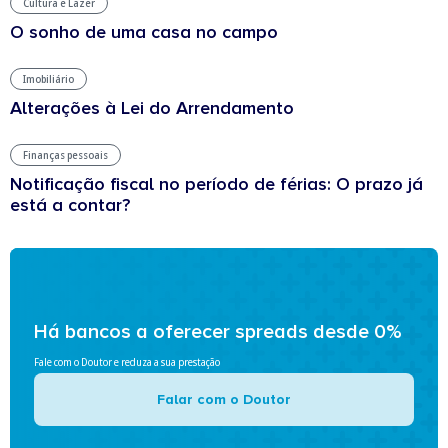
Cultura e Lazer
O sonho de uma casa no campo
Imobiliário
Alterações à Lei do Arrendamento
Finanças pessoais
Notificação fiscal no período de férias: O prazo já
está a contar?
Há bancos a oferecer spreads desde 0%
Fale com o Doutor e reduza a sua prestação
Falar com o Doutor