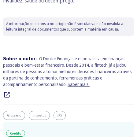
invalidez, saúde ou desemprego.
A informação que consta no artigo não é vinculativa e não invalida a
leitura integral de documentos que suportem a matéria em causa.
Sobre o autor:
O Doutor Finanças é especialista em finanças
pessoais e bem‑estar financeiro. Desde 2014, a fintech já ajudou
milhares de pessoas a tomar melhores decisões financeiras através
da partilha de conhecimento, ferramentas práticas e
acompanhamento personalizado.
Saber mais.
Glossário
Impostos
IRS
Crédito