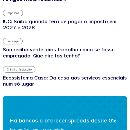
Impostos
IUC: Saiba quando terá de pagar o imposto em
2027 e 2028
Emprego
Sou recibo verde, mas trabalho como se fosse
empregado. Que direitos tenho?
Crédito Habitação
Ecossistema Casa: Da casa aos serviços essenciais
num só lugar
Há bancos a oferecer spreads desde 0%
Fale com o Doutor e reduza a sua prestação