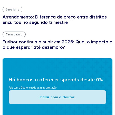
Imobiliário
Arrendamento: Diferença de preço entre distritos
encurtou no segundo trimestre
Taxas de Juro
Euribor continua a subir em 2026: Qual o impacto e
o que esperar até dezembro?
Há bancos a oferecer spreads desde 0%
Fale com o Doutor e reduza a sua prestação
Falar com o Doutor