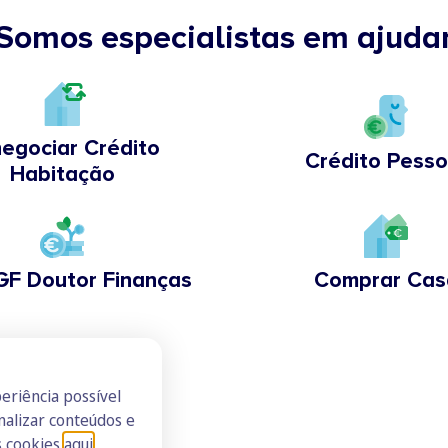
Somos especialistas em ajuda
egociar Crédito
Crédito Pesso
Habitação
GF Doutor Finanças
Comprar Cas
eriência possível
nalizar conteúdos e
s cookies
aqui
.