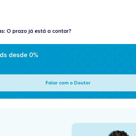
as: O prazo já está a contar?
ads desde 0%
Falar com o Doutor