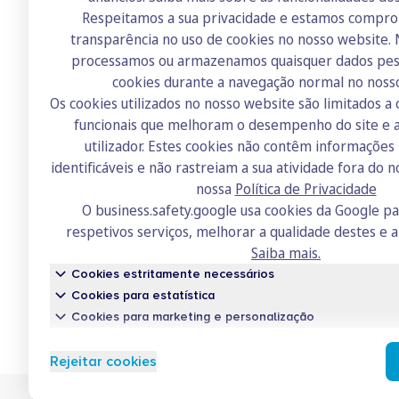
Respeitamos a sua privacidade e estamos compr
transparência no uso de cookies no nosso website.
Doutor Finanças
processamos ou armazenamos quaisquer dados pess
Sobre nós
cookies durante a navegação normal no noss
Os cookies utilizados no nosso website são limitados a 
Contactos
funcionais que melhoram o desempenho do site e a
Recrutamento
utilizador. Estes cookies não contêm informaçõe
identificáveis e não rastreiam a sua atividade fora do n
Academia
nossa
Política de Privacidade
Fórum
O business.safety.google usa cookies da Google p
respetivos serviços, melhorar a qualidade destes e a
Saiba mais.
Cookies estritamente necessários
Cookies para estatística
Cookies para marketing e personalização
Conh
Rejeitar cookies
Um serv