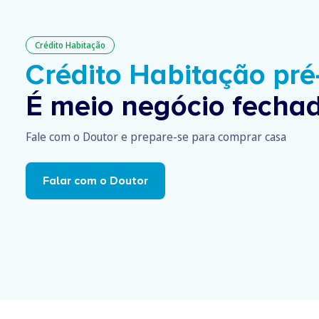
Crédito Habitação
Crédito Habitação pr
É meio negócio fechad
Fale com o Doutor e prepare-se para comprar casa
Falar com o Doutor