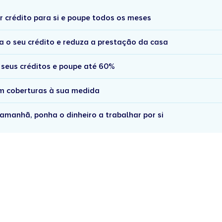
r crédito para si e poupe todos os meses
a o seu crédito e reduza a prestação da casa
 seus créditos e poupe até 60%
om coberturas à sua medida
amanhã, ponha o dinheiro a trabalhar por si