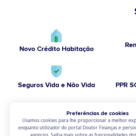
Ren
Novo Crédito Habitação
Seguros Vida e Não Vida
PPR S
Preferências de cookies
Usamos cookies para lhe proporcionar a melhor exp
enquanto utilizador do portal Doutor Finanças e perso
anúncios.
Saiba mais sobre as funcionalidades do