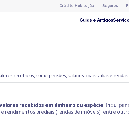
Crédito Habitação
Seguros
P
Guias e Artigos
Serviç
valores recebidos, como pensões, salários, mais-valias e rendas.
valores recebidos em dinheiro ou espécie
. Inclui pe
 e rendimentos prediais (rendas de imóveis), entre outr