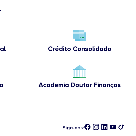
r
al
Crédito Consolidado
a
Academia Doutor Finanças
Siga-nos: