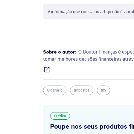
A informação que consta no artigo não é vincu
O Doutor Finanças é espec
Sobre o autor:
tomar melhores decisões financeiras atra
Glossário
Impostos
IRS
Crédito
Poupe nos seus produtos fi