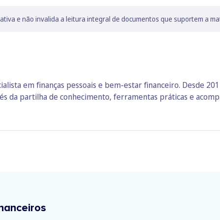
lativa e não invalida a leitura integral de documentos que suportem a ma
ialista em finanças pessoais e bem‑estar financeiro. Desde 2014
vés da partilha de conhecimento, ferramentas práticas e aco
nanceiros