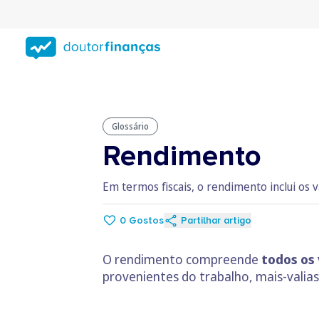
Saltar
para
conteúdo
principal
Glossário
Rendimento
Em termos fiscais, o rendimento inclui os 
0
Gostos
Partilhar artigo
O rendimento compreende
todos os 
provenientes do trabalho, mais-valias