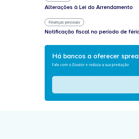
Alterações à Lei do Arrendamento
Finanças pessoais
Notificação fiscal no período de féri
Há bancos a oferecer spre
Fale com o Doutor e reduza a sua prestação