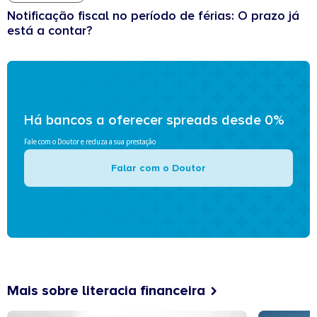
Notificação fiscal no período de férias: O prazo já
está a contar?
Há bancos a oferecer spreads desde 0%
Fale com o Doutor e reduza a sua prestação
Falar com o Doutor
Mais sobre literacia financeira