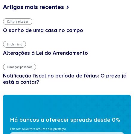
Artigos mais recentes
Cultura e Lazer
O sonho de uma casa no campo
Imobiliário
Alterações à Lei do Arrendamento
Finanças pessoais
Notificação fiscal no período de férias: O prazo já
está a contar?
Há bancos a oferecer spreads desde 0%
Fale com o Doutor e reduza a sua prestação