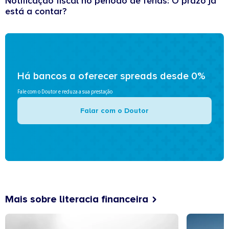
Notificação fiscal no período de férias: O prazo já
está a contar?
Há bancos a oferecer spreads desde 0%
Fale com o Doutor e reduza a sua prestação
Falar com o Doutor
Mais sobre literacia financeira