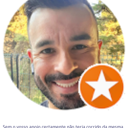
Sem o vosso apoio certamente não teria corrido da mesma