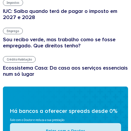
Impostos
IUC: Saiba quando terá de pagar o imposto em
2027 e 2028
Emprego
Sou recibo verde, mas trabalho como se fosse
empregado. Que direitos tenho?
Crédito Habitação
Ecossistema Casa: Da casa aos serviços essenciais
num só lugar
Há bancos a oferecer spreads desde 0%
Fale com o Doutor e reduza a sua prestação
Falar com o Doutor