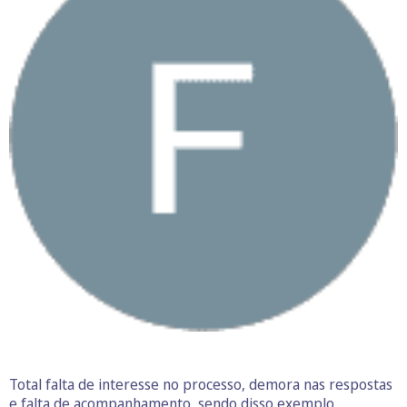
Total falta de interesse no processo, demora nas respostas
e falta de acompanhamento, sendo disso exemplo,