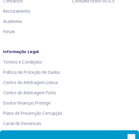
Contactos
Consulte todos os ICs
Recrutamento
Academia
Fórum
Informação Legal
Termos e Condições
Política de Proteção de Dados
Centro de Arbitragem Lisboa
Centro de Arbitragem Porto
Doutor Finanças Protege
Plano de Prevenção Corrupção
Canal de Denúncias
Livro de Reclamações