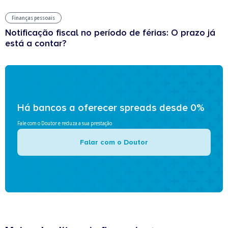
Finanças pessoais
Notificação fiscal no período de férias: O prazo já
está a contar?
Há bancos a oferecer spreads desde 0%
Fale com o Doutor e reduza a sua prestação
Falar com o Doutor