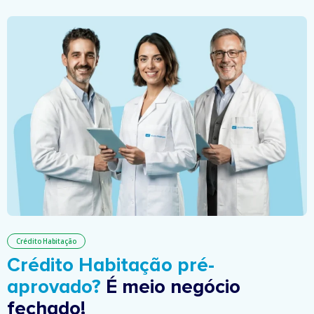
Crédito Habitação
Crédito Habitação pré-
aprovado?
É meio negócio
fechado!