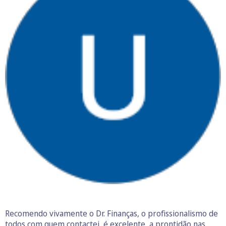
Recomendo vivamente o Dr. Finanças, o profissionalismo de
todos com quem contactei, é excelente, a prontidão nas