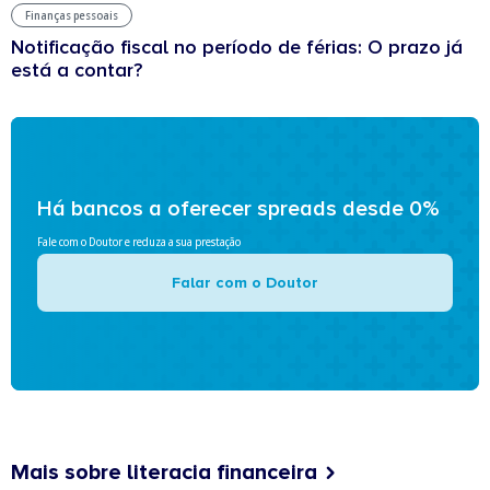
Finanças pessoais
Notificação fiscal no período de férias: O prazo já
está a contar?
Há bancos a oferecer spreads desde 0%
Fale com o Doutor e reduza a sua prestação
Falar com o Doutor
Mais sobre literacia financeira