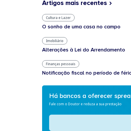
Artigos mais recentes
Cultura e Lazer
O sonho de uma casa no campo
Imobiliário
Alterações à Lei do Arrendamento
Finanças pessoais
Notificação fiscal no período de féri
Há bancos a oferecer spre
Fale com o Doutor e reduza a sua prestação