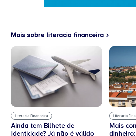
Mais sobre literacia financeira
Literacia Financeira
Literacia Fin
Ainda tem Bilhete de
Mais con
Identidade? Já não é válido
dinheiro