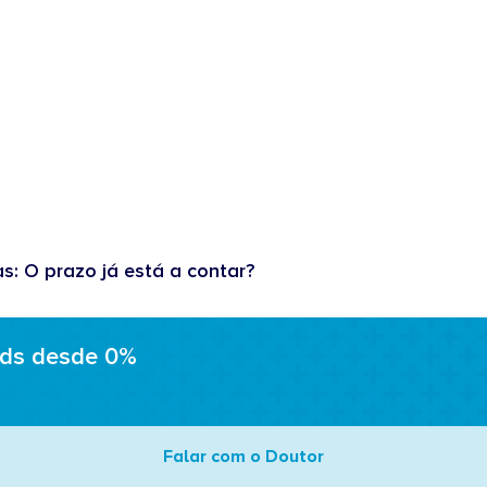
as: O prazo já está a contar?
ads desde 0%
Falar com o Doutor