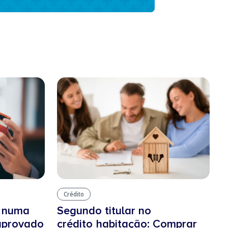
Crédito
o numa
Segundo titular no
 aprovado
crédito habitação: Comprar