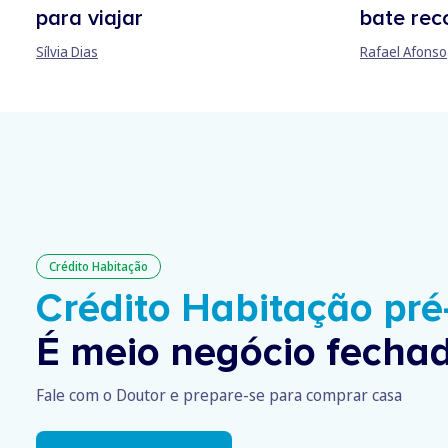
para viajar
bate rec
Sílvia Dias
Rafael Afonso
Crédito Habitação
Crédito Habitação pr
É meio negócio fechad
Fale com o Doutor e prepare-se para comprar casa