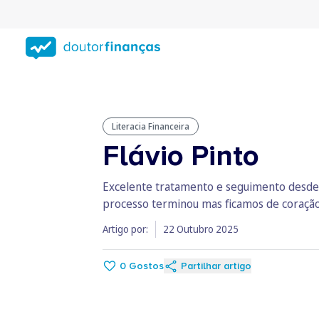
Saltar
para
conteúdo
principal
Literacia Financeira
Flávio Pinto
Excelente tratamento e seguimento desde o 
processo terminou mas ficamos de coração 
Artigo por:
22 Outubro 2025
0
Gostos
Partilhar artigo