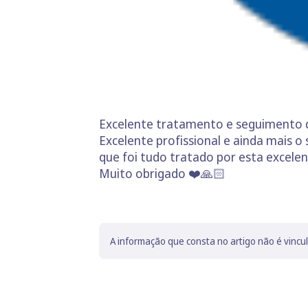
Excelente tratamento e seguimento de
Excelente profissional e ainda mais 
que foi tudo tratado por esta excelent
Muito obrigado ❤️🙏🏻
A informação que consta no artigo não é vincu