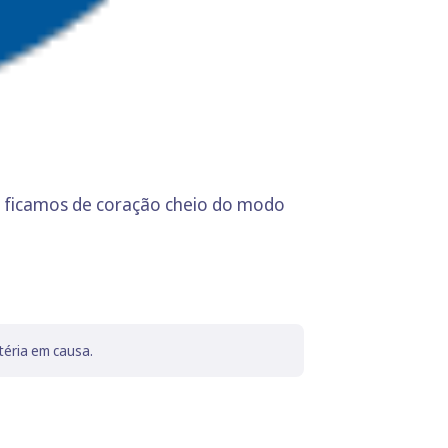
s ficamos de coração cheio do modo
téria em causa.