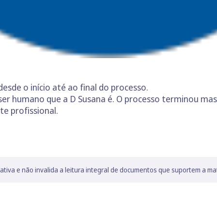
sde o início até ao final do processo.
o ser humano que a D Susana é. O processo terminou ma
e profissional.
lativa e não invalida a leitura integral de documentos que suportem a ma