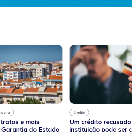
anceira
Crédito
tratos e mais
Um crédito recusad
: Garantia do Estado
instituição pode ser