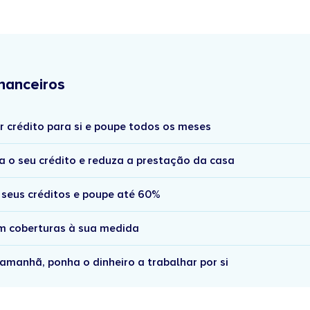
nanceiros
r crédito para si e poupe todos os meses
a o seu crédito e reduza a prestação da casa
 seus créditos e poupe até 60%
om coberturas à sua medida
amanhã, ponha o dinheiro a trabalhar por si