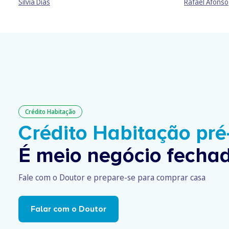
Sílvia Dias
Rafael Afonso
Crédito Habitação
Crédito Habitação pr
É meio negócio fechad
Fale com o Doutor e prepare-se para comprar casa
Falar com o Doutor