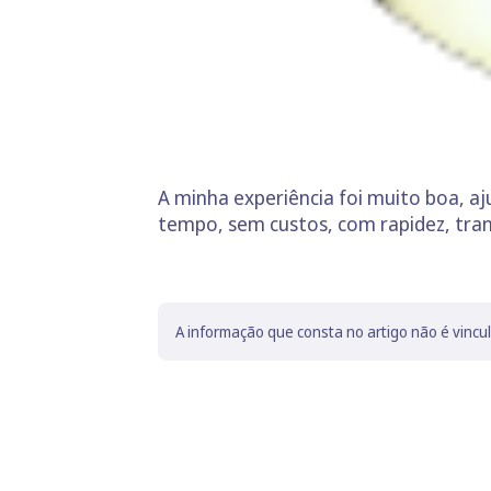
A minha experiência foi muito boa, a
tempo, sem custos, com rapidez, tra
A informação que consta no artigo não é vincu