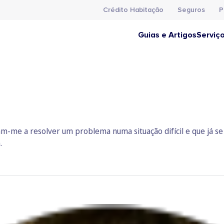
Crédito Habitação
Seguros
P
Guias e Artigos
Serviç
am-me a resolver um problema numa situação difícil e que já s
.