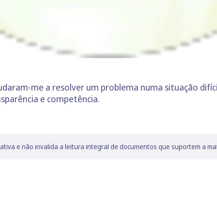
judaram-me a resolver um problema numa situação difícil
nsparência e competência.
lativa e não invalida a leitura integral de documentos que suportem a ma