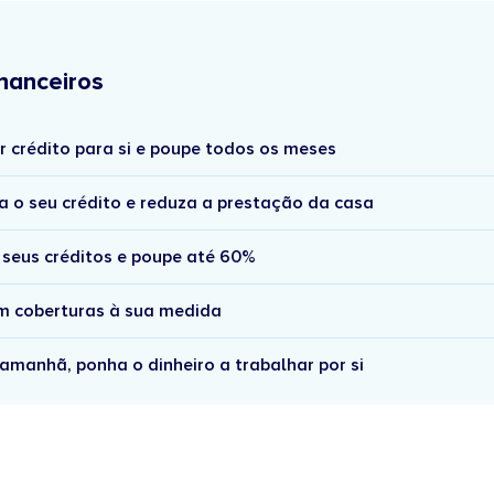
nanceiros
r crédito para si e poupe todos os meses
a o seu crédito e reduza a prestação da casa
 seus créditos e poupe até 60%
om coberturas à sua medida
amanhã, ponha o dinheiro a trabalhar por si