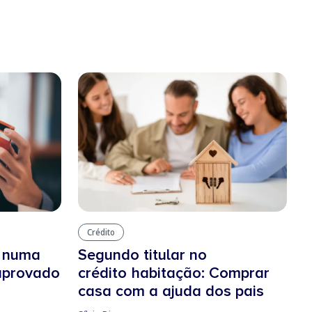
Crédito
o numa
Segundo titular no
 aprovado
crédito habitação: Comprar
casa com a ajuda dos pais