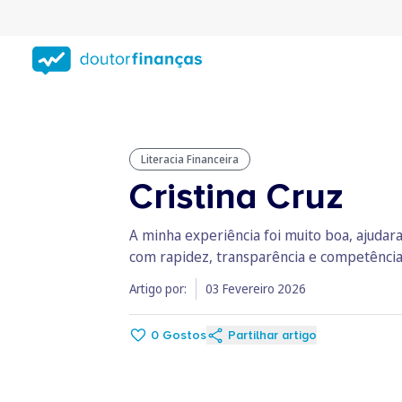
Saltar
para
conteúdo
principal
Literacia Financeira
Cristina Cruz
A minha experiência foi muito boa, ajudar
com rapidez, transparência e competência
Artigo por:
03 Fevereiro 2026
0
Gostos
Partilhar artigo