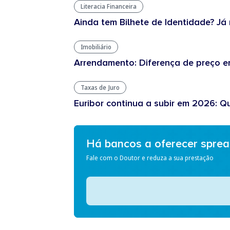
Literacia Financeira
Ainda tem Bilhete de Identidade? Já 
Imobiliário
Arrendamento: Diferença de preço en
Taxas de Juro
Euribor continua a subir em 2026: Q
Há bancos a oferecer spre
Fale com o Doutor e reduza a sua prestação