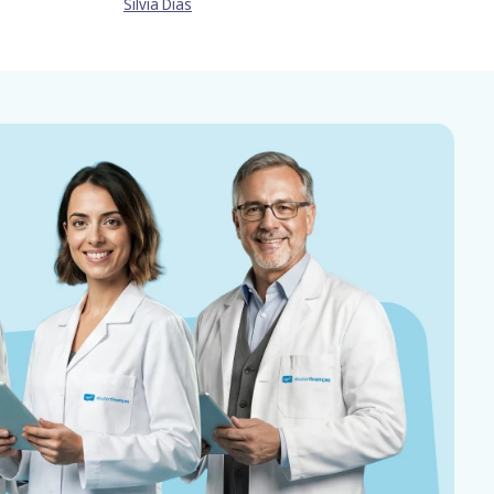
Sílvia Dias