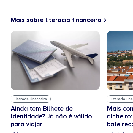
Mais sobre literacia financeira
Literacia Financeira
Literacia Fin
Ainda tem Bilhete de
Mais con
Identidade? Já não é válido
dinheiro
para viajar
bate rec