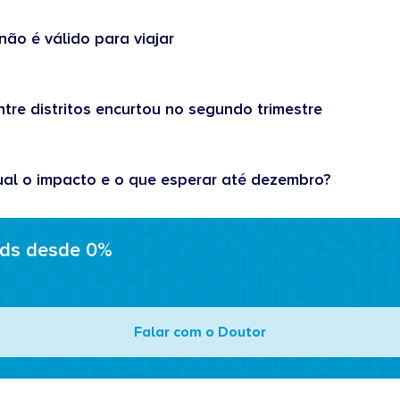
não é válido para viajar
tre distritos encurtou no segundo trimestre
ual o impacto e o que esperar até dezembro?
ads desde 0%
Falar com o Doutor