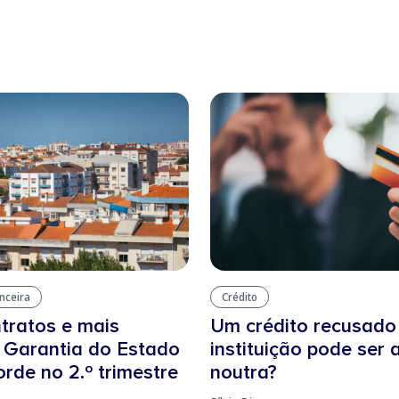
anceira
Crédito
tratos e mais
Um crédito recusad
: Garantia do Estado
instituição pode ser
orde no 2.º trimestre
noutra?