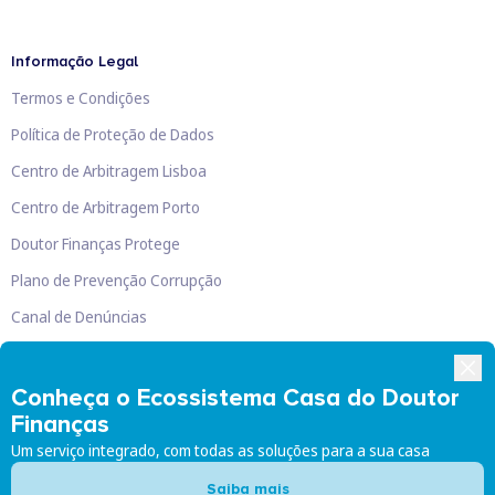
Informação Legal
Termos e Condições
Política de Proteção de Dados
Centro de Arbitragem Lisboa
Centro de Arbitragem Porto
Doutor Finanças Protege
Plano de Prevenção Corrupção
Canal de Denúncias
Livro de Reclamações
Conheça o Ecossistema Casa do Doutor
Finanças
Um serviço integrado, com todas as soluções para a sua casa
Doutor Finanças, Lda
©
2026
Saiba mais